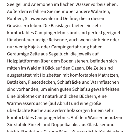
Seeigel und Anemonen im flachen Wasser vorbeiziehen.
Außerdem erfahren Sie mehr über andere Walarten,
Robben, Schweinswale und Delfine, die in diesen
Gewässern leben. Die Basislager bieten ein sehr
komfortables Campingerlebnis und sind perfekt geeignet
für abenteuerlustige Reisende, auch wenn sie keine oder
nur wenig Kajak- oder Campingerfahrung haben.
Geräumige Zelte aus Segeltuch, die jeweils auf
Holzplattformen über dem Boden stehen, befinden sich
mitten im Wald mit Blick auf den Ozean. Die Zelte sind
ausgestattet mit Holzbetten mit komfortablen Matratzen,
Bettlaken, Fleecedecken, Schlafsäcke und Wärmflaschen
sind vorhanden, um einen guten Schlaf zu gewährleisten.
Eine Bibliothek mit naturkundlichen Büchern, eine
Warmwasserdusche (auf Abruf) und eine große
überdachte Küche aus Zedernholz sorgen für ein sehr
komfortables Campingerlebnis. Auf dem Wasser benutzen
Sie stabile Einzel- und Doppelkajaks aus Glasfaser und
leichte Paddel aus Carbon/Vinyl. Wasserdichte Kajakjacken,