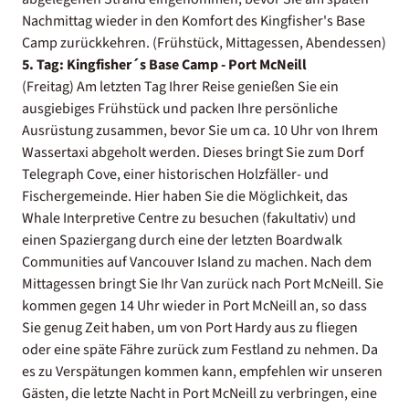
Nachmittag wieder in den Komfort des Kingfisher's Base
Camp zurückkehren. (Frühstück, Mittagessen, Abendessen)
5. Tag: Kingfisher´s Base Camp - Port McNeill
(Freitag) Am letzten Tag Ihrer Reise genießen Sie ein
ausgiebiges Frühstück und packen Ihre persönliche
Ausrüstung zusammen, bevor Sie um ca. 10 Uhr von Ihrem
Wassertaxi abgeholt werden. Dieses bringt Sie zum Dorf
Telegraph Cove, einer historischen Holzfäller- und
Fischergemeinde. Hier haben Sie die Möglichkeit, das
Whale Interpretive Centre zu besuchen (fakultativ) und
einen Spaziergang durch eine der letzten Boardwalk
Communities auf Vancouver Island zu machen. Nach dem
Mittagessen bringt Sie Ihr Van zurück nach Port McNeill. Sie
kommen gegen 14 Uhr wieder in Port McNeill an, so dass
Sie genug Zeit haben, um von Port Hardy aus zu fliegen
oder eine späte Fähre zurück zum Festland zu nehmen. Da
es zu Verspätungen kommen kann, empfehlen wir unseren
Gästen, die letzte Nacht in Port McNeill zu verbringen, eine