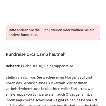
2000-
01-02
Bitte ändern Sie die Suchkriterien oder wählen Sie ein
andere Rundreise.
Rundreise Orca Camp hautnah
Reiseart:
Erlebnisreise, Kleingruppenreise
Stellen Sie sich vor, Sie wachen eines Morgens auf und
hören das Geräusch eines Buckelwals, der an Ihnen
vorbeischwimmt, und beobachten voller Ehrfurcht, wie
eine Gruppe von Schwertwalen, auch Orcas genannt, an
Ihrem Kajak vorbeischwimmt. Es gibt keinen besseren Ort
auf der Welt, um mit Killerwalen und Buckelwalen im Kajak