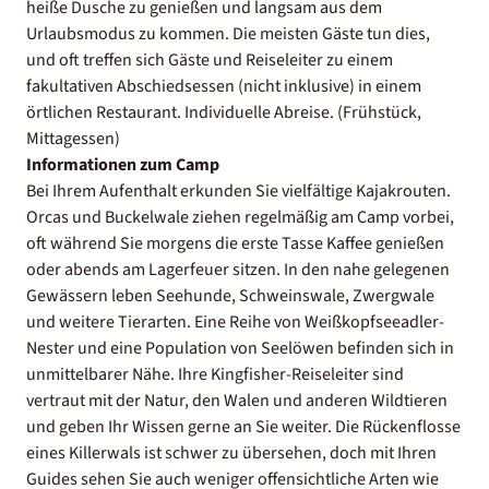
heiße Dusche zu genießen und langsam aus dem
Urlaubsmodus zu kommen. Die meisten Gäste tun dies,
und oft treffen sich Gäste und Reiseleiter zu einem
fakultativen Abschiedsessen (nicht inklusive) in einem
örtlichen Restaurant. Individuelle Abreise. (Frühstück,
Mittagessen)
Informationen zum Camp
Bei Ihrem Aufenthalt erkunden Sie vielfältige Kajakrouten.
Orcas und Buckelwale ziehen regelmäßig am Camp vorbei,
oft während Sie morgens die erste Tasse Kaffee genießen
oder abends am Lagerfeuer sitzen. In den nahe gelegenen
Gewässern leben Seehunde, Schweinswale, Zwergwale
und weitere Tierarten. Eine Reihe von Weißkopfseeadler-
Nester und eine Population von Seelöwen befinden sich in
unmittelbarer Nähe. Ihre Kingfisher-Reiseleiter sind
vertraut mit der Natur, den Walen und anderen Wildtieren
und geben Ihr Wissen gerne an Sie weiter. Die Rückenflosse
eines Killerwals ist schwer zu übersehen, doch mit Ihren
Guides sehen Sie auch weniger offensichtliche Arten wie