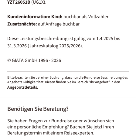
YZT26051B
(UG1X).
Kundeninformation:
Kind:
buchbar als Vollzahler
Zusatznächte:
auf Anfrage buchbar
Diese Leistungsbeschreibung ist gültig vom 1.4.2025 bis
31.3.2026 (Jahreskatalog 2025/2026).
© GIATA GmbH 1996 - 2026
Bitte beachten Sie bei einer Buchung, dass nur die Rundreise Beschreibung des
Angebots Gültigkeit hat. Diesen finden Sie im Bereich “Ihr Angebot” in den
Angebotsdetails
.
Benötigen Sie Beratung?
Sie haben Fragen zur Rundreise oder wünschen sich
eine persönliche Empfehlung? Buchen Sie jetzt Ihren
Beratungstermin mit einem Reiseexperten.