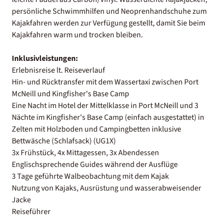
persönliche Schwimmhilfen und Neoprenhandschuhe zum
Kajakfahren werden zur Verfügung gestellt, damit Sie beim
Kajakfahren warm und trocken bleiben.
Inklusivleistungen:
Erlebnisreise lt. Reiseverlauf
Hin- und Rücktransfer mit dem Wassertaxi zwischen Port
McNeill und Kingfisher's Base Camp
Eine Nacht im Hotel der Mittelklasse in Port McNeill und 3
Nächte im Kingfisher's Base Camp (einfach ausgestattet) in
Zelten mit Holzboden und Campingbetten inklusive
Bettwäsche (Schlafsack) (UG1X)
3x Frühstück, 4x Mittagessen, 3x Abendessen
Englischsprechende Guides während der Ausflüge
3 Tage geführte Walbeobachtung mit dem Kajak
Nutzung von Kajaks, Ausrüstung und wasserabweisender
Jacke
Reiseführer