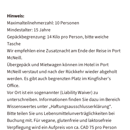
Hinweis:
Maximalteilnehmerzahl: 10 Personen
Mindestalter: 15 Jahre
Gepäckbegrenzung: 14 Kilo pro Person, bitte weiche
Tasche
Wir empfehlen eine Zusatznacht am Ende der Reise in Port
McNeill.
Übergepäck und Mietwagen können im Hotel in Port
McNeill verstaut und nach der Rückkehr wieder abgeholt
werden. Es gibt auch begrenzten Platz im Kingfisher's
Office.
Vor Ort ist ein sogenannter (Liability Waiver) zu
unterschreiben. Informationen finden Sie dazu im Bereich
Wissenswertes unter „Haftungsausschlusserklärung“.
Bitte teilen Sie uns Lebensmittelunverträglichkeiten bei
Buchung mit. Für vegane, glutenfreie und laktosefreie
Verpflegung wird ein Aufpreis von ca. CAD 75 pro Person