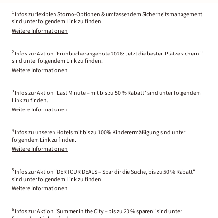
1
Infos zu flexiblen Storno-Optionen & umfassendem Sicherheitsmanagement
sind unter folgendem Link zu finden.
Weitere Informationen
2
Infos zur Aktion "Frühbucherangebote 2026: Jetzt die besten Plätze sichern!"
sind unter folgendem Link zu finden.
Weitere Informationen
3
Infos zur Aktion "Last Minute – mit bis zu 50 % Rabatt" sind unter folgendem
Link zu finden.
Weitere Informationen
4
Infos zu unseren Hotels mit bis zu 100% Kinderermäßigung sind unter
folgendem Link zu finden.
Weitere Informationen
5
Infos zur Aktion "DERTOUR DEALS – Spar dir die Suche, bis zu 50 % Rabatt"
sind unter folgendem Link zu finden.
Weitere Informationen
6
Infos zur Aktion "Summer in the City – bis zu 20 % sparen" sind unter