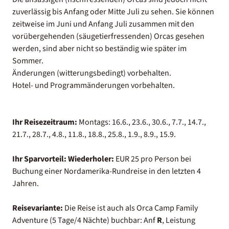
zuverlässig bis Anfang oder Mitte Juli zu sehen. Sie können
zeitweise im Juni und Anfang Juli zusammen mit den
vorübergehenden (säugetierfressenden) Orcas gesehen
werden, sind aber nicht so beständig wie später im
Sommer.
Änderungen (witterungsbedingt) vorbehalten.
Hotel- und Programmänderungen vorbehalten.
Ihr Reisezeitraum:
Montags: 16.6., 23.6., 30.6., 7.7., 14.7.,
21.7., 28.7., 4.8., 11.8., 18.8., 25.8., 1.9., 8.9., 15.9.
Ihr Sparvorteil:
Wiederholer:
EUR 25 pro Person bei
Buchung einer Nordamerika-Rundreise in den letzten 4
Jahren.
Reisevariante:
Die Reise ist auch als Orca Camp Family
Adventure (5 Tage/4 Nächte) buchbar: Anf
R
, Leistung