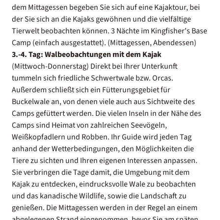
dem Mittagessen begeben Sie sich auf eine Kajaktour, bei
der Sie sich an die Kajaks gewöhnen und die vielfältige
Tierwelt beobachten können. 3 Nächte im Kingfisher's Base
Camp (einfach ausgestattet). (Mittagessen, Abendessen)
3.-4. Tag: Walbeobachtungen mit dem Kajak
(Mittwoch-Donnerstag) Direkt bei Ihrer Unterkunft
tummeln sich friedliche Schwertwale bzw. Orcas.
Außerdem schließt sich ein Fütterungsgebiet für
Buckelwale an, von denen viele auch aus Sichtweite des
Camps gefüttert werden. Die vielen Inseln in der Nähe des
Camps sind Heimat von zahlreichen Seevögeln,
Weißkopfadlern und Robben. Ihr Guide wird jeden Tag
anhand der Wetterbedingungen, den Möglichkeiten die
Tiere zu sichten und Ihren eigenen Interessen anpassen.
Sie verbringen die Tage damit, die Umgebung mit dem
Kajak zu entdecken, eindrucksvolle Wale zu beobachten
und das kanadische Wildlife, sowie die Landschaft zu
genießen. Die Mittagessen werden in der Regel an einem
abgelegenen Strand eingenommen, bevor Sie am späten