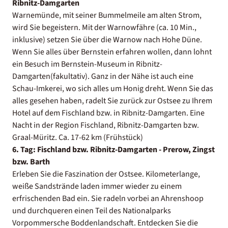
Ribnitz-Damgarten
Warnemünde, mit seiner Bummelmeile am alten Strom,
wird Sie begeistern. Mit der Warnowfähre (ca. 10 Min.,
inklusive) setzen Sie über die Warnow nach Hohe Düne.
Wenn Sie alles über Bernstein erfahren wollen, dann lohnt
ein Besuch im Bernstein-Museum in Ribnitz-
Damgarten(fakultativ). Ganz in der Nähe ist auch eine
Schau-Imkerei, wo sich alles um Honig dreht. Wenn Sie das
alles gesehen haben, radelt Sie zurück zur Ostsee zu Ihrem
Hotel auf dem Fischland bzw. in Ribnitz-Damgarten. Eine
Nacht in der Region Fischland, Ribnitz-Damgarten bzw.
Graal-Müritz. Ca. 17-62 km (Frühstück)
6. Tag: Fischland bzw. Ribnitz-Damgarten - Prerow, Zingst
bzw. Barth
Erleben Sie die Faszination der Ostsee. Kilometerlange,
weiße Sandstrände laden immer wieder zu einem
erfrischenden Bad ein. Sie radeln vorbei an Ahrenshoop
und durchqueren einen Teil des Nationalparks
Vorpommersche Boddenlandschaft. Entdecken Sie die