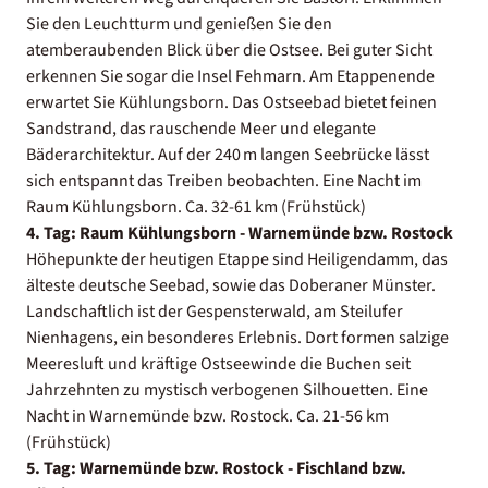
Sie den Leuchtturm und genießen Sie den
atemberaubenden Blick über die Ostsee. Bei guter Sicht
erkennen Sie sogar die Insel Fehmarn. Am Etappenende
erwartet Sie Kühlungsborn. Das Ostseebad bietet feinen
Sandstrand, das rauschende Meer und elegante
Bäderarchitektur. Auf der 240 m langen Seebrücke lässt
sich entspannt das Treiben beobachten. Eine Nacht im
Raum Kühlungsborn. Ca. 32-61 km (Frühstück)
4. Tag: Raum Kühlungsborn - Warnemünde bzw. Rostock
Höhepunkte der heutigen Etappe sind Heiligendamm, das
älteste deutsche Seebad, sowie das Doberaner Münster.
Landschaftlich ist der Gespensterwald, am Steilufer
Nienhagens, ein besonderes Erlebnis. Dort formen salzige
Meeresluft und kräftige Ostseewinde die Buchen seit
Jahrzehnten zu mystisch verbogenen Silhouetten. Eine
Nacht in Warnemünde bzw. Rostock. Ca. 21-56 km
(Frühstück)
5. Tag: Warnemünde bzw. Rostock - Fischland bzw.