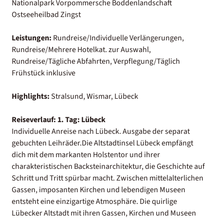
Nationalpark Vorpommersche Boddenlandschaft
Ostseeheilbad Zingst
Leistungen:
Rundreise/Individuelle Verlängerungen,
Rundreise/Mehrere Hotelkat. zur Auswahl,
Rundreise/Tägliche Abfahrten, Verpflegung/Täglich
Frühstück inklusive
Highlights:
Stralsund, Wismar, Lübeck
Reiseverlauf:
1. Tag: Lübeck
Individuelle Anreise nach Lübeck. Ausgabe der separat
gebuchten Leihräder.Die Altstadtinsel Lübeck empfängt
dich mit dem markanten Holstentor und ihrer
charakteristischen Backsteinarchitektur, die Geschichte auf
Schritt und Tritt spürbar macht. Zwischen mittelalterlichen
Gassen, imposanten Kirchen und lebendigen Museen
entsteht eine einzigartige Atmosphäre. Die quirlige
Lübecker Altstadt mit ihren Gassen, Kirchen und Museen