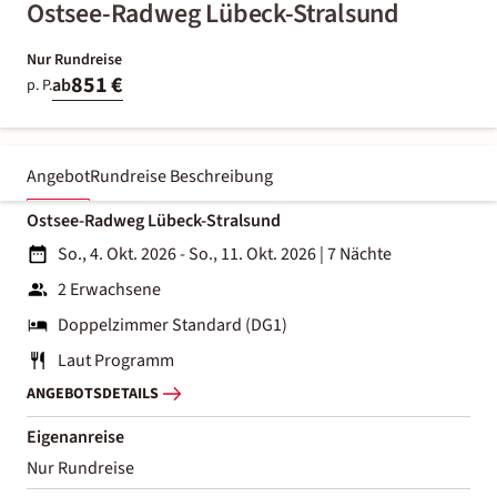
Ostsee-Radweg Lübeck-Stralsund
Nur Rundreise
851 €
ab
p. P.
Angebot
Rundreise Beschreibung
Ostsee-Radweg Lübeck-Stralsund
So., 4. Okt. 2026 - So., 11. Okt. 2026
|
7 Nächte
2 Erwachsene
Doppelzimmer Standard (DG1)
Laut Programm
ANGEBOTSDETAILS
Eigenanreise
Nur Rundreise