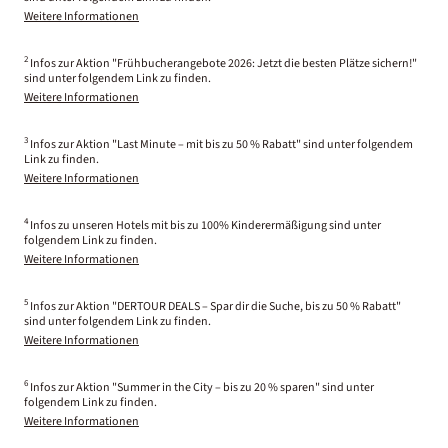
Weitere Informationen
2
Infos zur Aktion "Frühbucherangebote 2026: Jetzt die besten Plätze sichern!"
sind unter folgendem Link zu finden.
Weitere Informationen
3
Infos zur Aktion "Last Minute – mit bis zu 50 % Rabatt" sind unter folgendem
Link zu finden.
Weitere Informationen
4
Infos zu unseren Hotels mit bis zu 100% Kinderermäßigung sind unter
folgendem Link zu finden.
Weitere Informationen
5
Infos zur Aktion "DERTOUR DEALS – Spar dir die Suche, bis zu 50 % Rabatt"
sind unter folgendem Link zu finden.
Weitere Informationen
6
Infos zur Aktion "Summer in the City – bis zu 20 % sparen" sind unter
folgendem Link zu finden.
Weitere Informationen