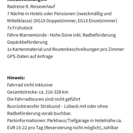
Radreise lt. Reiseverlauf
7 Nächte in Hotels oder Pensionen (zweckmäßig und
Mittelklasse) (DG1X Doppelzimmer, EG1X Einzelzimmer)
7x Frühstück
Fähre Warnemünde - Hohe Düne inkl. Radbeförderung
Gepäckbeförderung
1x Kartenmaterial und Routenbeschreibungen pro Zimmer
GPS-Daten auf Anfrage
Hinweis:
Fahrrad nicht inklusive
Gesamtstrecke: ca. 216-328 km
Die Fahrradtouren sind nicht geführt
Busrücktransfer Stralsund – Lübeck mit oder ohne
Radbeförderung vorab buchbar.
Parkinformationen: Parkhaus/Tiefgarage in Hotelnähe ca.
EUR 15-22 pro Tag (Reservierung nicht möglich), zahlbar