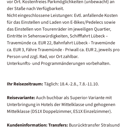
vor Ort. Kostenfreies Parkmöglichkeiten (unbewacht) an
der Staße nach Verfügbarkeit.
Nicht eingeschlossene Leistungen: Evtl. anfallende Kosten
für das Einstellen und Laden von E-Bikes/Pedelecs sowie
das Einstellen von Tourenräder im jeweiligen Quartier,
Eintritte in Sehenswürdigkeiten, Schifffahrt Lübeck –
Travemünde ca. EUR 22, Bahnfahrt Lübeck - Travemünde
ca. EUR 3, Fähre Travemünde - Priwall ca. EUR 2, jeweils pro
Person und zzgl. Rad, vor Ort zahlbar.
Unterkunfts- und Programmänderungen vorbehalten.
Ihr Reisezeitraum:
Täglich: 18.4.-2.8., 7.8.-11.10.
Reisevariante:
Auch buchbar als Superior-Variante mit
Unterbringung in Hotels der Mittelklasse und gehogenen
Mittelklasse (DS1X Doppelzimmer, ES1X Einzelzimmer).
Kundeninformation:
Transfers:
Busrücktransfer Stralsund