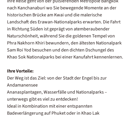
Ihre Reise geht von der pulsierenden Metropole Bangkok
nach Kanchanaburi wo Sie bewegende Momente an der
historischen Brücke am Kwai und die malerische
Landschaft des Erawan-Nationalparks erwarten. Die Fahrt
in Richtung Süden ist geprägt von atemberaubender
Naturschönheit, während Sie die goldenen Tempel von
Phra Nakhorn Khiri bewundern, den ältesten Nationalpark
Sam Roi Yod besuchen und den dichten Dschungel des
Khao Sok Nationalparks bei einer Kanufahrt kennenlernen.
Ihre Vorteile:
Der Weg ist das Ziel: von der Stadt der Engel bis zur
Andamanensee
Ananasplantagen, Wasserfälle und Nationalparks –
unterwegs gibt es viel zu entdecken!
Ideal in Kombination mit einer entspannten
Badeverlängerung auf Phuket oder in Khao Lak