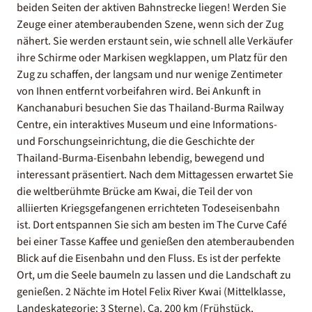
beiden Seiten der aktiven Bahnstrecke liegen! Werden Sie
Zeuge einer atemberaubenden Szene, wenn sich der Zug
nähert. Sie werden erstaunt sein, wie schnell alle Verkäufer
ihre Schirme oder Markisen wegklappen, um Platz für den
Zug zu schaffen, der langsam und nur wenige Zentimeter
von Ihnen entfernt vorbeifahren wird. Bei Ankunft in
Kanchanaburi besuchen Sie das Thailand-Burma Railway
Centre, ein interaktives Museum und eine Informations-
und Forschungseinrichtung, die die Geschichte der
Thailand-Burma-Eisenbahn lebendig, bewegend und
interessant präsentiert. Nach dem Mittagessen erwartet Sie
die weltberühmte Brücke am Kwai, die Teil der von
alliierten Kriegsgefangenen errichteten Todeseisenbahn
ist. Dort entspannen Sie sich am besten im The Curve Café
bei einer Tasse Kaffee und genießen den atemberaubenden
Blick auf die Eisenbahn und den Fluss. Es ist der perfekte
Ort, um die Seele baumeln zu lassen und die Landschaft zu
genießen. 2 Nächte im Hotel Felix River Kwai (Mittelklasse,
Landeskategorie: 3 Sterne). Ca. 200 km (Frühstück,