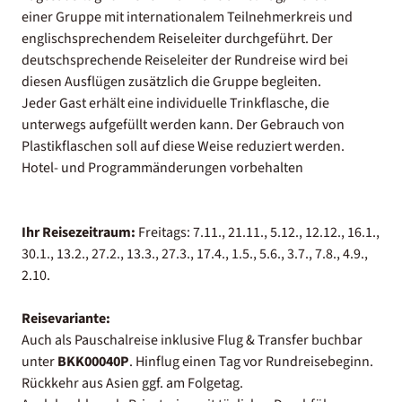
einer Gruppe mit internationalem Teilnehmerkreis und
englischsprechendem Reiseleiter durchgeführt. Der
deutschsprechende Reiseleiter der Rundreise wird bei
diesen Ausflügen zusätzlich die Gruppe begleiten.
Jeder Gast erhält eine individuelle Trinkflasche, die
unterwegs aufgefüllt werden kann. Der Gebrauch von
Plastikflaschen soll auf diese Weise reduziert werden.
Hotel- und Programmänderungen vorbehalten
Ihr Reisezeitraum:
Freitags: 7.11., 21.11., 5.12., 12.12., 16.1.,
30.1., 13.2., 27.2., 13.3., 27.3., 17.4., 1.5., 5.6., 3.7., 7.8., 4.9.,
2.10.
Reisevariante:
Auch als Pauschalreise inklusive Flug & Transfer buchbar
unter
BKK00040P
. Hinflug einen Tag vor Rundreisebeginn.
Rückkehr aus Asien ggf. am Folgetag.