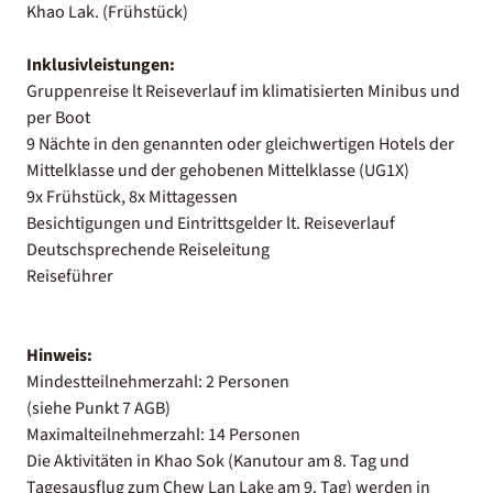
Khao Lak. (Frühstück)
Inklusivleistungen:
Gruppenreise lt Reiseverlauf im klimatisierten Minibus und
per Boot
9 Nächte in den genannten oder gleichwertigen Hotels der
Mittelklasse und der gehobenen Mittelklasse (UG1X)
9x Frühstück, 8x Mittagessen
Besichtigungen und Eintrittsgelder lt. Reiseverlauf
Deutschsprechende Reiseleitung
Reiseführer
Hinweis:
Mindestteilnehmerzahl: 2 Personen
(siehe Punkt 7 AGB)
Maximalteilnehmerzahl: 14 Personen
Die Aktivitäten in Khao Sok (Kanutour am 8. Tag und
Tagesausflug zum Chew Lan Lake am 9. Tag) werden in