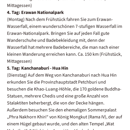
Mittagessen)
4. Tag: Erawan Nationalpark
(Montag) Nach dem Frühstück fahren Sie zum Erawan-
Wasserfall, einem wunderschönen 7-stufigen Wasserfall im
Erawan-Nationalpark. Bringen Sie auf jeden Fall gute
Wanderschuhe und Badebekleidung mit, denn der
Wasserfall hat mehrere Badebereiche, die man nach einer
kleinen Wanderung erreichen kann. Ca. 150 km (Frühstück,
Mittagessen)
5. Tag: Kanchanaburi - Hua Hin
(Dienstag) Auf dem Weg von Kanchanaburi nach Hua Hin
erkunden Sie die Provinzhauptstadt Petchburi und
besuchen die Khao-Luang-Höhle, die 170 goldene Buddha-
Statuen, mehrere Chedis und eine große Anzahl von
Stalaktiten beherbergt, die von der Decke hängen.
Außerdem besuchen Sie den ehemaligen Sommerpalast
„Phra Nakhorn Khiri“ von König Mongkut (Rama IV), der auf
einem Hügel gebaut wurde, und den alten Tempel „Wat