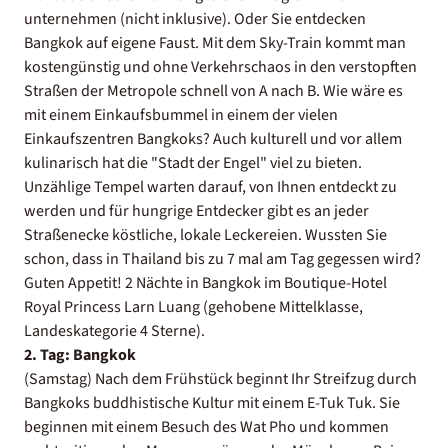
unternehmen (nicht inklusive). Oder Sie entdecken
Bangkok auf eigene Faust. Mit dem Sky-Train kommt man
kostengünstig und ohne Verkehrschaos in den verstopften
Straßen der Metropole schnell von A nach B. Wie wäre es
mit einem Einkaufsbummel in einem der vielen
Einkaufszentren Bangkoks? Auch kulturell und vor allem
kulinarisch hat die "Stadt der Engel" viel zu bieten.
Unzählige Tempel warten darauf, von Ihnen entdeckt zu
werden und für hungrige Entdecker gibt es an jeder
Straßenecke köstliche, lokale Leckereien. Wussten Sie
schon, dass in Thailand bis zu 7 mal am Tag gegessen wird?
Guten Appetit! 2 Nächte in Bangkok im Boutique-Hotel
Royal Princess Larn Luang (gehobene Mittelklasse,
Landeskategorie 4 Sterne).
2. Tag:
Bangkok
(Samstag) Nach dem Frühstück beginnt Ihr Streifzug durch
Bangkoks buddhistische Kultur mit einem E-Tuk Tuk. Sie
beginnen mit einem Besuch des Wat Pho und kommen