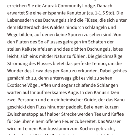
erreichen Sie die Anurak Community Lodge. Danach
erwartet Sie eine entspannte Kanutour (ca. 1-1,5 Std). Die
Lebensadern des Dschungels sind die Flüsse, die sich unter
dem Blätterdach des Waldes hindurch schlängeln und
Wege bilden, auf denen keine Spuren zu sehen sind. Von
den Fluten des Sok-Flusses getragen im Schatten der
steilen Kalksteinfelsen und des dichten Dschungels, ist es
leicht, sich eins mit der Natur zu fühlen. Die gleichmäßige
Strömung des Flusses bietet das perfekte Tempo, um die
Wunder des Urwaldes per Kanu zu erkunden. Dabei geht es
gemächlich zu, denn unterwegs gibt es viel zu sehen:
Exotische Vögel, Affen und sogar schlafende Schlangen
warten auf Ihr aufmerksames Auge. In den Kanus sitzen
zwei Personen und ein einheimischer Guide, der das Kanu
geschickt den Fluss hinunter paddelt. Bei einem kurzen
Zwischenstopp auf halber Strecke werden Tee und Kaffee
für Sie über einem offenen Feuer zubereitet. Das Wasser
wird mit einem Bambusstamm zum Kochen gebracht,