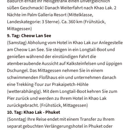
dadurch erhält Ihr Heißgetränk einen unvergleichlich
süßen Geschmack! Danach Weiterfahrt nach Khao Lak. 2
Nächte im Palm Galleria Resort (Mittelklasse,
Landeskategorie: 3 Sterne). Ca. 360 km (Frühstück,
Mittagessen)
9. Tag: Cheow Lan See
(Samstag) Abholung vom Hotel in Khao Lak zur Anlegestelle
am Cheow Lan See. Sie steigen in ein Longtail-Boot und
genießen während der einstündigen Fahrt die
atemberaubende Aussicht auf Kalksteinfelsen und üppigen
Dschungel. Das Mittagessen nehmen Sie in einem
schwimmenden Floßhaus ein und unternehmen danach
eine Trekking-Tour zur Prakaipetch-Höhle
(wetterabhängig). Mit dem Longtail-Boot kehren Sie zum
Pier zurück und werden zu Ihrem Hotel in Khao Lak
zurückgebracht. (Frühstück, Mittagessen)
10. Tag:
Khao Lak - Phuket
(Sonntag) Ihre Reise endet mit einem Transfer zu Ihrem
separat gebuchten Verlängerungshotel in Phuket oder