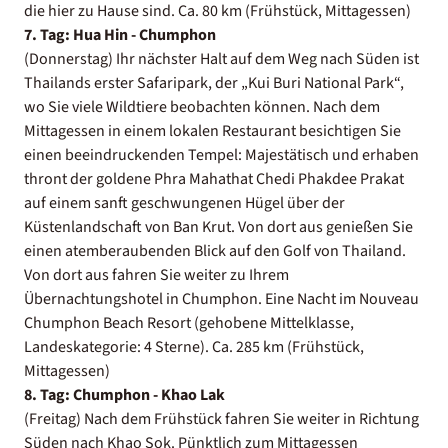
die hier zu Hause sind. Ca. 80 km (Frühstück, Mittagessen)
7. Tag: Hua Hin - Chumphon
(Donnerstag) Ihr nächster Halt auf dem Weg nach Süden ist
Thailands erster Safaripark, der „Kui Buri National Park“,
wo Sie viele Wildtiere beobachten können. Nach dem
Mittagessen in einem lokalen Restaurant besichtigen Sie
einen beeindruckenden Tempel: Majestätisch und erhaben
thront der goldene Phra Mahathat Chedi Phakdee Prakat
auf einem sanft geschwungenen Hügel über der
Küstenlandschaft von Ban Krut. Von dort aus genießen Sie
einen atemberaubenden Blick auf den Golf von Thailand.
Von dort aus fahren Sie weiter zu Ihrem
Übernachtungshotel in Chumphon. Eine Nacht im Nouveau
Chumphon Beach Resort (gehobene Mittelklasse,
Landeskategorie: 4 Sterne). Ca. 285 km (Frühstück,
Mittagessen)
8. Tag: Chumphon - Khao Lak
(Freitag) Nach dem Frühstück fahren Sie weiter in Richtung
Süden nach Khao Sok. Pünktlich zum Mittagessen