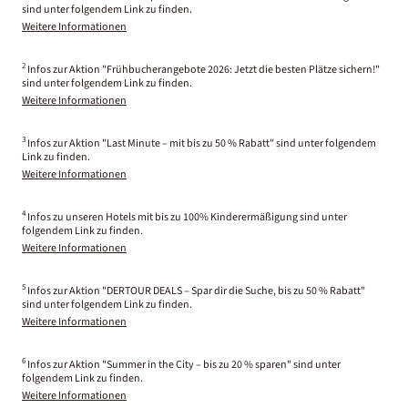
sind unter folgendem Link zu finden.
Weitere Informationen
2
Infos zur Aktion "Frühbucherangebote 2026: Jetzt die besten Plätze sichern!"
sind unter folgendem Link zu finden.
Weitere Informationen
3
Infos zur Aktion "Last Minute – mit bis zu 50 % Rabatt" sind unter folgendem
Link zu finden.
Weitere Informationen
4
Infos zu unseren Hotels mit bis zu 100% Kinderermäßigung sind unter
folgendem Link zu finden.
Weitere Informationen
5
Infos zur Aktion "DERTOUR DEALS – Spar dir die Suche, bis zu 50 % Rabatt"
sind unter folgendem Link zu finden.
Weitere Informationen
6
Infos zur Aktion "Summer in the City – bis zu 20 % sparen" sind unter
folgendem Link zu finden.
Weitere Informationen