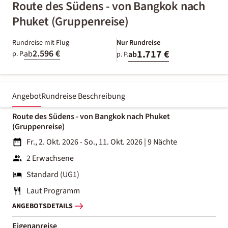
Route des Südens - von Bangkok nach
Phuket (Gruppenreise)
Rundreise mit Flug
Nur Rundreise
2.596 €
1.717 €
ab
p. P.
ab
p. P.
Angebot
Rundreise Beschreibung
Route des Südens - von Bangkok nach Phuket
(Gruppenreise)
Fr., 2. Okt. 2026 - So., 11. Okt. 2026
|
9 Nächte
2 Erwachsene
Standard (UG1)
Laut Programm
ANGEBOTSDETAILS
Eigenanreise