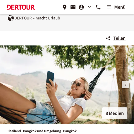
Menü
DERTOUR – macht Urlaub
Teilen
8 Medien
Thailand · Bangkok und Umgebung · Bangkok