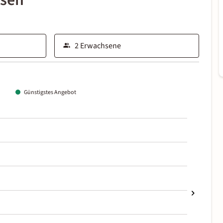
ssen
Günstigstes Angebot