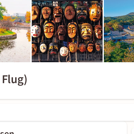
 Flug)