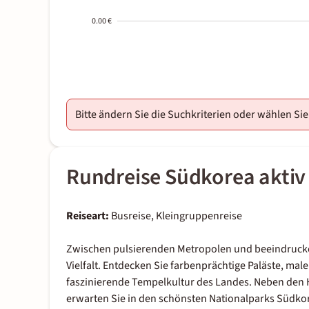
0.00 €
2000-
01-02
Bitte ändern Sie die Suchkriterien oder wählen Si
Rundreise Südkorea aktiv (
Reiseart:
Busreise, Kleingruppenreise
Zwischen pulsierenden Metropolen und beeindrucke
Vielfalt. Entdecken Sie farbenprächtige Paläste, mal
faszinierende Tempelkultur des Landes. Neben den
erwarten Sie in den schönsten Nationalparks Südk