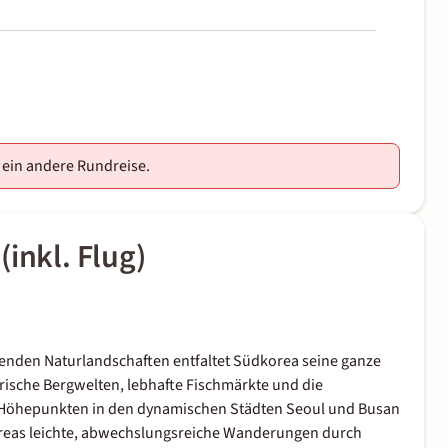
e ein andere Rundreise.
inkl. Flug)
nden Naturlandschaften entfaltet Südkorea seine ganze
erische Bergwelten, lebhafte Fischmärkte und die
 Höhepunkten in den dynamischen Städten Seoul und Busan
oreas leichte, abwechslungsreiche Wanderungen durch