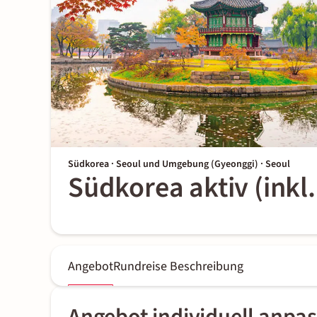
Südkorea · Seoul und Umgebung (Gyeonggi) · Seoul
Südkorea aktiv (inkl.
Angebot
Rundreise Beschreibung