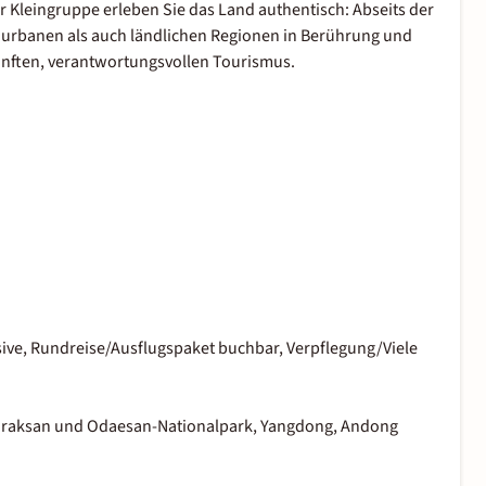
er Kleingruppe erleben Sie das Land authentisch: Abseits der
urbanen als auch ländlichen Regionen in Berührung und
sanften, verantwortungsvollen Tourismus.
usive, Rundreise/Ausflugspaket buchbar, Verpflegung/Viele
oraksan und Odaesan-Nationalpark, Yangdong, Andong