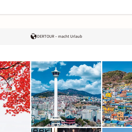
DERTOUR – macht Urlaub