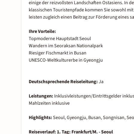
einige der reizvollsten Landschaften Ostasiens. In d
klassischen Touristenpfade kommen Sie sowohl mit 
leisten zugleich einen Beitrag zur Förderung eines 
Ihre Vorteile:
Topmoderne Hauptstadt Seoul
Wandern im Seoraksan Nationalpark
Riesiger Fischmarkt in Busan
UNESCO-Weltkulturerbe in Gyeongju
Deutschsprechende Reiseleitung:
Ja
Leistungen:
Inklusivleistungen/Eintrittsgelder inkl
Mahlzeiten inklusive
Highlights:
Seoul, Gyeongju, Busan, Songnisan, Se
Reiseverlauf:
1. Tag: Frankfurt/M. - Seoul