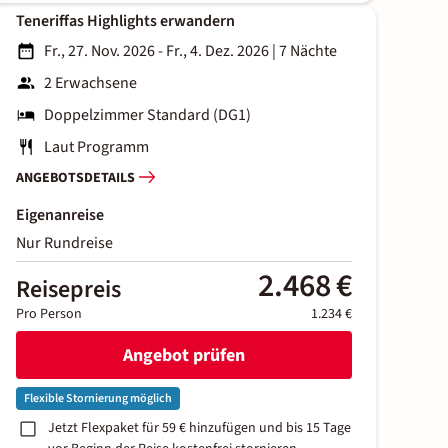
Teneriffas Highlights erwandern
Fr., 27. Nov. 2026 - Fr., 4. Dez. 2026
|
7 Nächte
2 Erwachsene
Doppelzimmer Standard (DG1)
Laut Programm
ANGEBOTSDETAILS
Eigenanreise
Nur Rundreise
2.468 €
Reisepreis
Pro Person
1.234 €
Angebot prüfen
Flexible Stornierung möglich
Jetzt Flexpaket für 59 € hinzufügen und bis 15 Tage