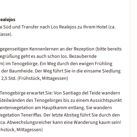
Realejos
fa Süd und Transfer nach Los Realejos zu Ihrem Hotel (ca.
lasse).
gegenseitigen Kennenlernen an der Rezeption (bitte bereits
Begrüßung geht es auch schon los. Bezaubernde
m) im Tenogebirge. Ein Weg durch den ewigen Frühling
on der Baumheide. Der Weg führt Sie in die einsame Siedlung
2,5 Std. (Frühstück, Mittagessen)
nogebirge erwartet Sie: Von Santiago del Teide wandern
 Steilwänden des Tenogebirges bis zu einem Aussichtspunkt
ulentenvegetation am Hauptkamm entlang. Sie wandern
etation Teneriffas. Der letzte Abstieg führt Sie durch den
asca. Abwechslungsreicher kann eine Wanderung kaum sein!
ühstück, Mittagessen)