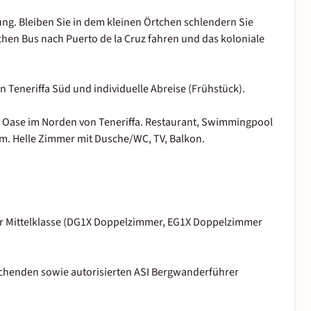
ung. Bleiben Sie in dem kleinen Örtchen schlendern Sie
chen Bus nach Puerto de la Cruz fahren und das koloniale
 Teneriffa Süd und individuelle Abreise (Frühstück).
ne Oase im Norden von Teneriffa. Restaurant, Swimmingpool
m. Helle Zimmer mit Dusche/WC, TV, Balkon.
er Mittelklasse (DG1X Doppelzimmer, EG1X Doppelzimmer
chenden sowie autorisierten ASI Bergwanderführer