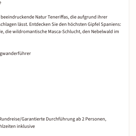
e
beeindruckende Natur Teneriffas, die aufgrund ihrer
schlagen lässt. Entdecken Sie den höchsten Gipfel Spaniens:
de, die wildromantische Masca-Schlucht, den Nebelwald im
ergwanderführer
, Rundreise/Garantierte Durchführung ab 2 Personen,
lzeiten inklusive