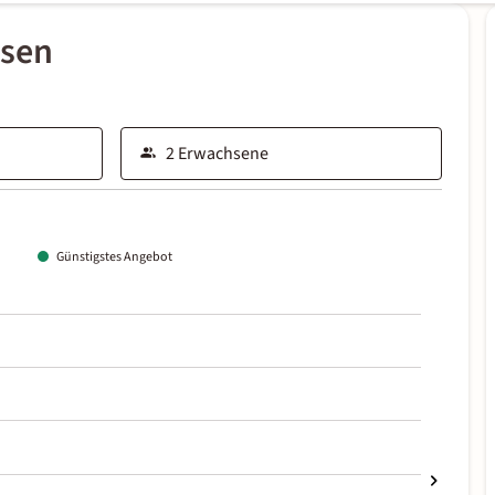
ssen
Günstigstes Angebot