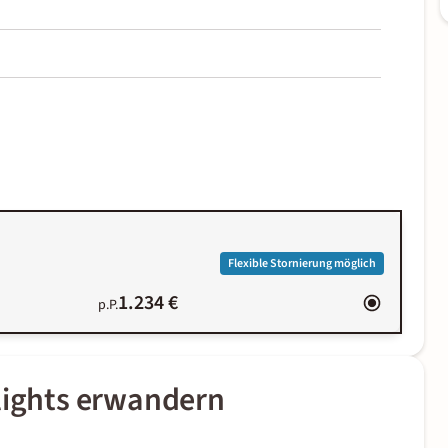
Flexible Stornierung möglich
1.234 €
p.P.
lights erwandern