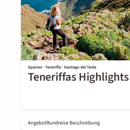
Spanien · Teneriffa · Santiago del Teide
Teneriffas Highlight
Angebot
Rundreise Beschreibung