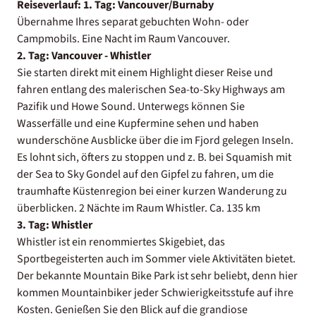
Reiseverlauf:
1. Tag:
Vancouver/Burnaby
Übernahme Ihres separat gebuchten Wohn- oder
Campmobils. Eine Nacht im Raum Vancouver.
2. Tag: Vancouver - Whistler
Sie starten direkt mit einem Highlight dieser Reise und
fahren entlang des malerischen Sea-to-Sky Highways am
Pazifik und Howe Sound. Unterwegs können Sie
Wasserfälle und eine Kupfermine sehen und haben
wunderschöne Ausblicke über die im Fjord gelegen Inseln.
Es lohnt sich, öfters zu stoppen und z. B. bei Squamish mit
der Sea to Sky Gondel auf den Gipfel zu fahren, um die
traumhafte Küstenregion bei einer kurzen Wanderung zu
überblicken. 2 Nächte im Raum Whistler. Ca. 135 km
3. Tag: Whistler
Whistler ist ein renommiertes Skigebiet, das
Sportbegeisterten auch im Sommer viele Aktivitäten bietet.
Der bekannte Mountain Bike Park ist sehr beliebt, denn hier
kommen Mountainbiker jeder Schwierigkeitsstufe auf ihre
Kosten. Genießen Sie den Blick auf die grandiose