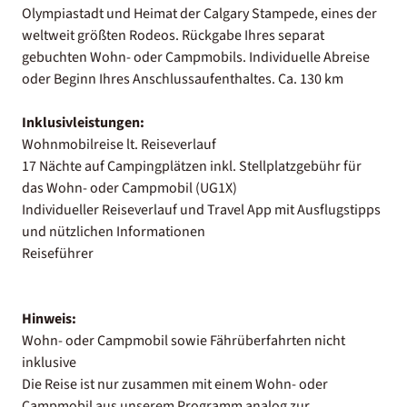
Olympiastadt und Heimat der Calgary Stampede, eines der
weltweit größten Rodeos. Rückgabe Ihres separat
gebuchten Wohn- oder Campmobils. Individuelle Abreise
oder Beginn Ihres Anschlussaufenthaltes. Ca. 130 km
Inklusivleistungen:
Wohnmobilreise lt. Reiseverlauf
17 Nächte auf Campingplätzen inkl. Stellplatzgebühr für
das Wohn- oder Campmobil (UG1X)
Individueller Reiseverlauf und Travel App mit Ausflugstipps
und nützlichen Informationen
Reiseführer
Hinweis:
Wohn- oder Campmobil sowie Fährüberfahrten nicht
inklusive
Die Reise ist nur zusammen mit einem Wohn- oder
Campmobil aus unserem Programm analog zur