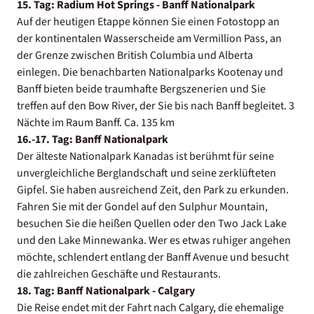
15. Tag: Radium Hot Springs - Banff Nationalpark
Auf der heutigen Etappe können Sie einen Fotostopp an
der kontinentalen Wasserscheide am Vermillion Pass, an
der Grenze zwischen British Columbia und Alberta
einlegen. Die benachbarten Nationalparks Kootenay und
Banff bieten beide traumhafte Bergszenerien und Sie
treffen auf den Bow River, der Sie bis nach Banff begleitet. 3
Nächte im Raum Banff. Ca. 135 km
16.-17. Tag: Banff Nationalpark
Der älteste Nationalpark Kanadas ist berühmt für seine
unvergleichliche Berglandschaft und seine zerklüfteten
Gipfel. Sie haben ausreichend Zeit, den Park zu erkunden.
Fahren Sie mit der Gondel auf den Sulphur Mountain,
besuchen Sie die heißen Quellen oder den Two Jack Lake
und den Lake Minnewanka. Wer es etwas ruhiger angehen
möchte, schlendert entlang der Banff Avenue und besucht
die zahlreichen Geschäfte und Restaurants.
18. Tag: Banff Nationalpark - Calgary
Die Reise endet mit der Fahrt nach Calgary, die ehemalige