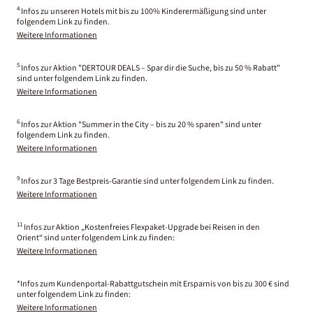
4
Infos zu unseren Hotels mit bis zu 100% Kinderermäßigung sind unter
folgendem Link zu finden.
Weitere Informationen
5
Infos zur Aktion "DERTOUR DEALS – Spar dir die Suche, bis zu 50 % Rabatt"
sind unter folgendem Link zu finden.
Weitere Informationen
6
Infos zur Aktion "Summer in the City – bis zu 20 % sparen" sind unter
folgendem Link zu finden.
Weitere Informationen
9
Infos zur 3 Tage Bestpreis-Garantie sind unter folgendem Link zu finden.
Weitere Informationen
11
Infos zur Aktion „Kostenfreies Flexpaket-Upgrade bei Reisen in den
Orient“ sind unter folgendem Link zu finden:
Weitere Informationen
*Infos zum Kundenportal-Rabattgutschein mit Ersparnis von bis zu 300 € sind
unter folgendem Link zu finden:
Weitere Informationen