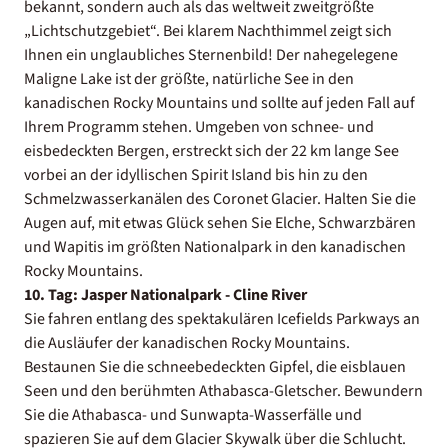
bekannt, sondern auch als das weltweit zweitgrößte
„Lichtschutzgebiet“. Bei klarem Nachthimmel zeigt sich
Ihnen ein unglaubliches Sternenbild! Der nahegelegene
Maligne Lake ist der größte, natürliche See in den
kanadischen Rocky Mountains und sollte auf jeden Fall auf
Ihrem Programm stehen. Umgeben von schnee- und
eisbedeckten Bergen, erstreckt sich der 22 km lange See
vorbei an der idyllischen Spirit Island bis hin zu den
Schmelzwasserkanälen des Coronet Glacier. Halten Sie die
Augen auf, mit etwas Glück sehen Sie Elche, Schwarzbären
und Wapitis im größten Nationalpark in den kanadischen
Rocky Mountains.
10. Tag: Jasper Nationalpark - Cline River
Sie fahren entlang des spektakulären Icefields Parkways an
die Ausläufer der kanadischen Rocky Mountains.
Bestaunen Sie die schneebedeckten Gipfel, die eisblauen
Seen und den berühmten Athabasca-Gletscher. Bewundern
Sie die Athabasca- und Sunwapta-Wasserfälle und
spazieren Sie auf dem Glacier Skywalk über die Schlucht.