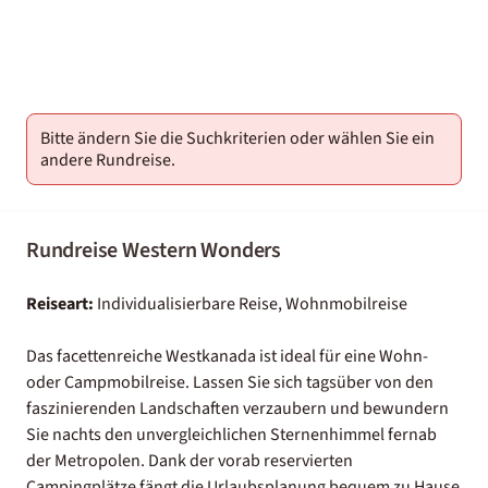
2000-
01-02
Bitte ändern Sie die Suchkriterien oder wählen Sie ein
andere Rundreise.
Rundreise Western Wonders
Reiseart:
Individualisierbare Reise, Wohnmobilreise
Das facettenreiche Westkanada ist ideal für eine Wohn-
oder Campmobilreise. Lassen Sie sich tagsüber von den
faszinierenden Landschaften verzaubern und bewundern
Sie nachts den unvergleichlichen Sternenhimmel fernab
der Metropolen. Dank der vorab reservierten
Campingplätze fängt die Urlaubsplanung bequem zu Hause