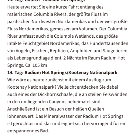
Heute erwartet Sie eine kurze Fahrt entlang des
malerischen Columbia Rivers, der größte Fluss im
pazifischen Nordwesten Nordamerikas und der viertgrößte
Fluss Nordamerikas, gemessen am Volumen. Der Columbia
River umfasst auch die Columbia Wetlands, das größte
intakte Feuchtgebiet Nordamerikas, das Hunderttausenden
von Vögeln, Fischen, Reptilien, Amphibien und Säugetieren
als Lebensgrundlage dient. 2 Nächte im Raum Radium Hot
Springs. Ca. 105 km
14. Tag: Radium Hot Springs/Kootenay Nationalpark
Wie wäre es heute zunächst mit einem Ausflug zum
Kootenay Nationalpark? Vielleicht entdecken Sie dabei
auch eines der Dickhornschaafe, die an steilen Felswänden
in den umliegenden Canyons beheimatet sind.
Anschließend ist ein Besuch der heißen Quellen
lohnenswert. Das Mineralwasser der Radium Hot Springs
ist geruchlos und klar und eignet sich hervorragend für ein
entspannendes Bad.