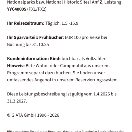
Nationalparks bzw. National Historic Sites! Anf
Z
, Leistung
YYC40005
(PX1/PX2)
Ihr Reisezeitraum:
Täglich: 1.5.-15.9.
Ihr Sparvorteil:
Frühbucher
: EUR 100 pro Reise bei
Buchung bis 31.10.25
Kundeninformation:
Kind:
buchbar als Vollzahler.
Hinweis:
Bitte Wohn- oder Campmobil aus unserem
Programm separat dazu buchen. Sie finden unser
umfassendes Angebot in unserem Reservierungssystem.
Diese Leistungsbeschreibung ist gültig vom 1.4.2026 bis
31.3.2027.
© GIATA GmbH 1996 - 2026
Bitte beachten Sie bei einer Buchung, dass nur die Rundreise Beschreibung des