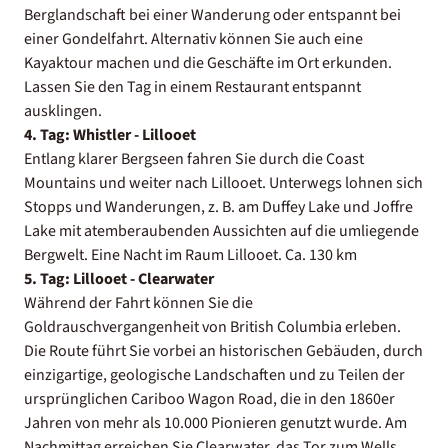
Berglandschaft bei einer Wanderung oder entspannt bei
einer Gondelfahrt. Alternativ können Sie auch eine
Kayaktour machen und die Geschäfte im Ort erkunden.
Lassen Sie den Tag in einem Restaurant entspannt
ausklingen.
4. Tag: Whistler - Lillooet
Entlang klarer Bergseen fahren Sie durch die Coast
Mountains und weiter nach Lillooet. Unterwegs lohnen sich
Stopps und Wanderungen, z. B. am Duffey Lake und Joffre
Lake mit atemberaubenden Aussichten auf die umliegende
Bergwelt. Eine Nacht im Raum Lillooet. Ca. 130 km
5. Tag: Lillooet - Clearwater
Während der Fahrt können Sie die
Goldrauschvergangenheit von British Columbia erleben.
Die Route führt Sie vorbei an historischen Gebäuden, durch
einzigartige, geologische Landschaften und zu Teilen der
ursprünglichen Cariboo Wagon Road, die in den 1860er
Jahren von mehr als 10.000 Pionieren genutzt wurde. Am
Nachmittag erreichen Sie Clearwater, das Tor zum Wells