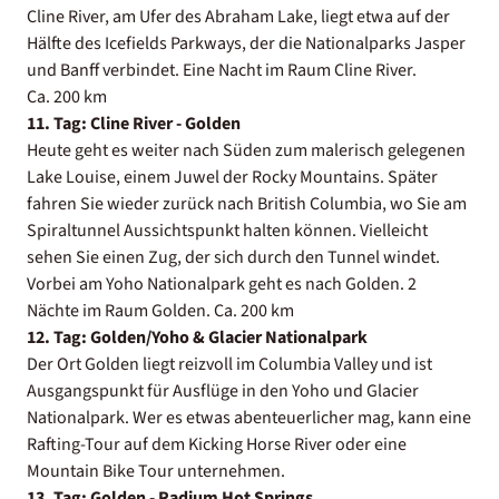
Cline River, am Ufer des Abraham Lake, liegt etwa auf der
Hälfte des Icefields Parkways, der die Nationalparks Jasper
und Banff verbindet. Eine Nacht im Raum Cline River.
Ca. 200 km
11. Tag: Cline River - Golden
Heute geht es weiter nach Süden zum malerisch gelegenen
Lake Louise, einem Juwel der Rocky Mountains. Später
fahren Sie wieder zurück nach British Columbia, wo Sie am
Spiraltunnel Aussichtspunkt halten können. Vielleicht
sehen Sie einen Zug, der sich durch den Tunnel windet.
Vorbei am Yoho Nationalpark geht es nach Golden. 2
Nächte im Raum Golden. Ca. 200 km
12. Tag: Golden/Yoho & Glacier Nationalpark
Der Ort Golden liegt reizvoll im Columbia Valley und ist
Ausgangspunkt für Ausflüge in den Yoho und Glacier
Nationalpark. Wer es etwas abenteuerlicher mag, kann eine
Rafting-Tour auf dem Kicking Horse River oder eine
Mountain Bike Tour unternehmen.
13. Tag: Golden - Radium Hot Springs