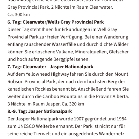
Gray Provincial Park. 2 Nächte im Raum Clearwater.
Ca. 300 km
6. Tag: Clearwater/Wells Gray Provincial Park
Dieser Tag steht Ihnen für Erkundungen im Well Gray
Provincial Park zur freien Verfügung. Bei einer Wanderung
entlang rauschender Wasserfälle und durch dichte Wälder
können Sie erloschene Vulkane, Mineralquellen, Gletscher
und hoch aufragende Berggipfel sehen.
7. Tag: Clearwater - Jasper Nationalpark
Auf dem Yellowhead Highway fahren Sie durch den Mount
Robson Provincial Park, der nach dem höchsten Berg der
kanadischen Rockies benannt ist. Anschließend fahren Sie
weiter durch die Cariboo Mountains in die Provinz Alberta.
3 Nächte im Raum Jasper. Ca. 320 km
8.-9. Tag: Jasper Nationalpark
Der Jasper Nationalpark wurde 1907 gegründet und 1984
zum UNESCO Welterbe ernannt. Der Park ist nicht nur für
seine reiche Tierwelt und ein ausgedehntes Wandernetz