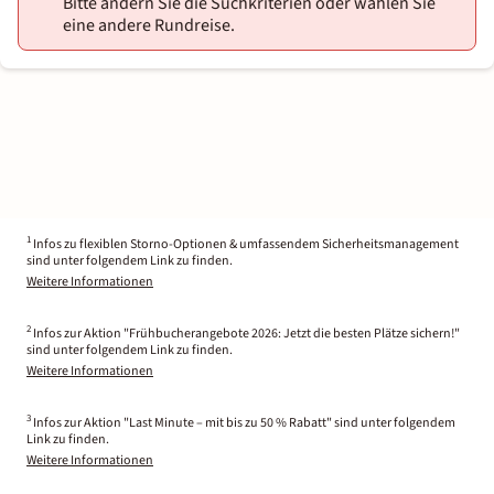
Bitte ändern Sie die Suchkriterien oder wählen Sie
eine andere Rundreise.
1
Infos zu flexiblen Storno-Optionen & umfassendem Sicherheitsmanagement
sind unter folgendem Link zu finden.
Weitere Informationen
2
Infos zur Aktion "Frühbucherangebote 2026: Jetzt die besten Plätze sichern!"
sind unter folgendem Link zu finden.
Weitere Informationen
3
Infos zur Aktion "Last Minute – mit bis zu 50 % Rabatt" sind unter folgendem
Link zu finden.
Weitere Informationen