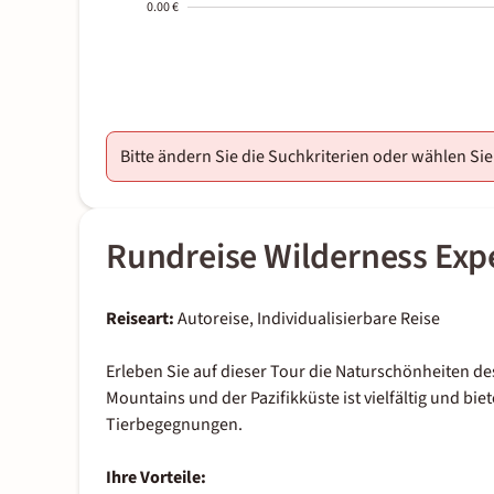
0.00 €
2000-
01-02
Bitte ändern Sie die Suchkriterien oder wählen Si
Rundreise Wilderness Exp
Reiseart:
Autoreise, Individualisierbare Reise
Erleben Sie auf dieser Tour die Naturschönheiten d
Mountains und der Pazifikküste ist vielfältig und bi
Tierbegegnungen.
Ihre Vorteile: