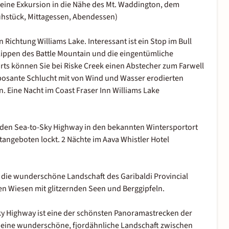
ine Exkursion in die Nähe des Mt. Waddington, dem
rühstück, Mittagessen, Abendessen)
 Richtung Williams Lake. Interessant ist ein Stop im Bull
sklippen des Battle Mountain und die eingentümliche
rts können Sie bei Riske Creek einen Abstecher zum Farwell
mposante Schlucht mit von Wind und Wasser erodierten
 Eine Nacht im Coast Fraser Inn Williams Lake
den Sea-to-Sky Highway in den bekannten Wintersportort
tangeboten lockt. 2 Nächte im Aava Whistler Hotel
 die wunderschöne Landschaft des Garibaldi Provincial
en Wiesen mit glitzernden Seen und Berggipfeln.
ky Highway ist eine der schönsten Panoramastrecken der
n eine wunderschöne, fjordähnliche Landschaft zwischen