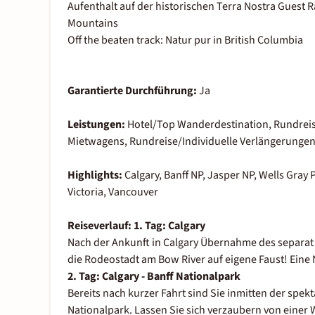
Aufenthalt auf der historischen Terra Nostra Guest R
Mountains
Off the beaten track: Natur pur in British Columbia
Garantierte Durchführung:
Ja
Leistungen:
Hotel/Top Wanderdestination, Rundreis
Mietwagens, Rundreise/Individuelle Verlängerunge
Highlights:
Calgary, Banff NP, Jasper NP, Wells Gray 
Victoria, Vancouver
Reiseverlauf:
1. Tag: Calgary
Nach der Ankunft in Calgary Übernahme des separat
die Rodeostadt am Bow River auf eigene Faust! Eine 
2. Tag:
Calgary - Banff Nationalpark
Bereits nach kurzer Fahrt sind Sie inmitten der spe
Nationalpark. Lassen Sie sich verzaubern von einer W