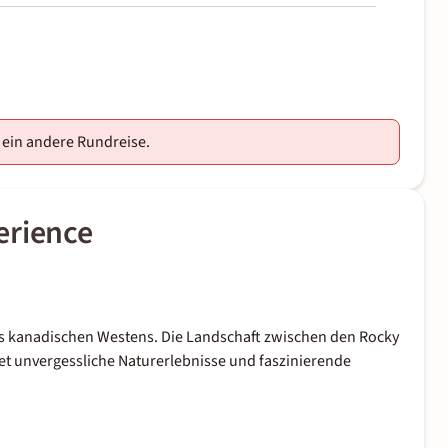
e ein andere Rundreise.
erience
es kanadischen Westens. Die Landschaft zwischen den Rocky
etet unvergessliche Naturerlebnisse und faszinierende