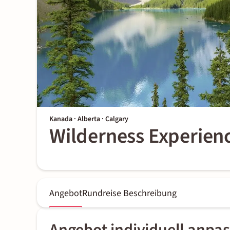
Kanada · Alberta · Calgary
Wilderness Experien
Angebot
Rundreise Beschreibung