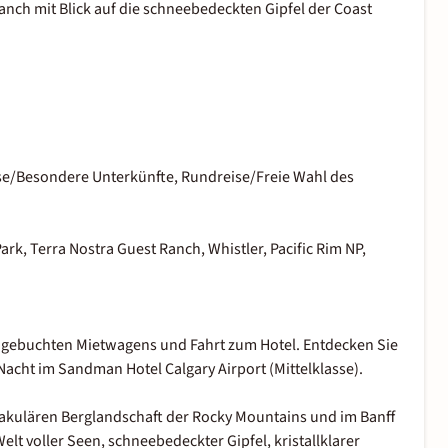
anch mit Blick auf die schneebedeckten Gipfel der Coast
e/Besondere Unterkünfte, Rundreise/Freie Wahl des
n
Park, Terra Nostra Guest Ranch, Whistler, Pacific Rim NP,
 gebuchten Mietwagens und Fahrt zum Hotel. Entdecken Sie
Nacht im Sandman Hotel Calgary Airport (Mittelklasse).
ktakulären Berglandschaft der Rocky Mountains und im Banff
elt voller Seen, schneebedeckter Gipfel, kristallklarer