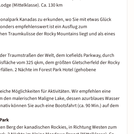
Lodge (Mittelklasse). Ca. 130 km
ionalpark Kanadas zu erkunden, wo Sie mit etwas Glück
sonders empfehlenswert ist ein Ausflug zum
en Traumkulisse der Rocky Mountains liegt und als eines
r der Traumstraßen der Welt, dem Icefields Parkway, durch
 Eisfläche vom 325 qkm, dem größten Gletscherfeld der Rocky
ällen. 2 Nächte im Forest Park Hotel (gehobene
iche Möglichkeiten für Aktivitäten. Wir empfehlen eine
 den malerischen Maligne Lake, dessen azurblaues Wasser
ativ können Sie auch eine Bootsfahrt (ca. 90 Min.) auf dem
 Park
en Berg der kanadischen Rockies, in Richtung Westen zum