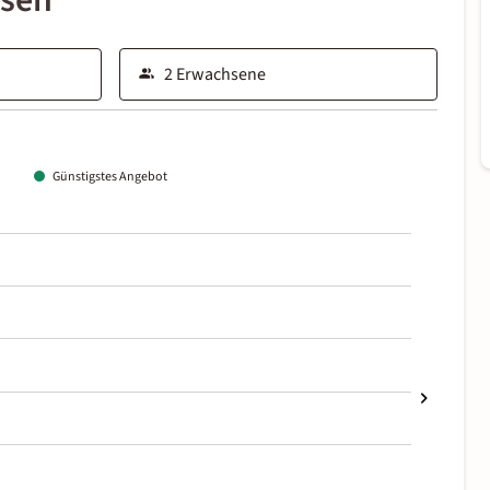
ssen
Günstigstes Angebot