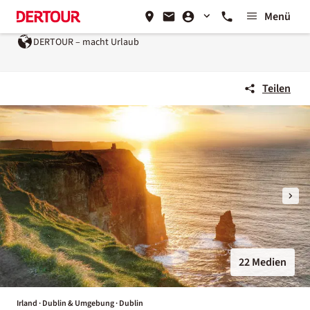
Menü
DERTOUR – macht Urlaub
Teilen
22 Medien
Irland · Dublin & Umgebung · Dublin