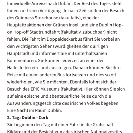
Individuelle Anreise nach Dublin. Der Rest des Tages steht
Ihnen zur freien Verfügung. Je nach Zeit sollten der Besuch
des Guinness Storehouse (fakultativ), eine der
Hauptattraktionen der Grünen Insel, und eine Dublin Hop-
on Hop-off Stadtrundfahrt (fakultativ, zubuchbar) nicht
fehlen. Die Fahrt im Doppeldeckerbus führt Sie vorbei an
den wichtigsten Sehenswürdigkeiten der quirligen
Hauptstadt und informiert Sie mit unterhaltsamen
Kommentaren. Sie können jederzeit an einer der
Haltestellen ein- und aussteigen. Danach können Sie Ihre
Reise mit einem anderen Bus fortsetzen und dies so oft
wiederholen, wie Sie möchten. Ebenfalls lohnt sich der
Besuch des EPIC Museums (fakultativ). Hier können Sie sich
auf eine epische und abenteuerliche Reise durch die
Auswanderungsgeschichte des irischen Volkes begeben.
Eine Nacht im Raum Dublin.
2. Tag: Dublin - Cork
Sie beginnen den Tag mit einer Fahrt in die Grafschaft
Kildare und der Besichtigung des irischen Nationalgestüts