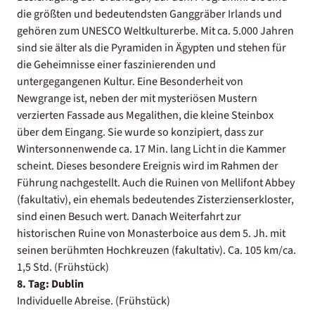
die größten und bedeutendsten Ganggräber Irlands und
gehören zum UNESCO Weltkulturerbe. Mit ca. 5.000 Jahren
sind sie älter als die Pyramiden in Ägypten und stehen für
die Geheimnisse einer faszinierenden und
untergegangenen Kultur. Eine Besonderheit von
Newgrange ist, neben der mit mysteriösen Mustern
verzierten Fassade aus Megalithen, die kleine Steinbox
über dem Eingang. Sie wurde so konzipiert, dass zur
Wintersonnenwende ca. 17 Min. lang Licht in die Kammer
scheint. Dieses besondere Ereignis wird im Rahmen der
Führung nachgestellt. Auch die Ruinen von Mellifont Abbey
(fakultativ), ein ehemals bedeutendes Zisterzienserkloster,
sind einen Besuch wert. Danach Weiterfahrt zur
historischen Ruine von Monasterboice aus dem 5. Jh. mit
seinen berühmten Hochkreuzen (fakultativ). Ca. 105 km/ca.
1,5 Std. (Frühstück)
8. Tag: Dublin
Individuelle Abreise. (Frühstück)