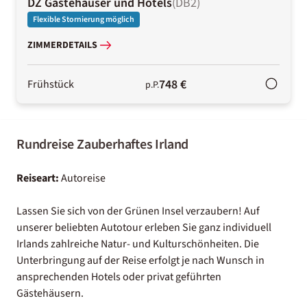
DZ Gästehäuser und Hotels
(
DB2
)
Flexible Stornierung möglich
ZIMMERDETAILS
748 €
Frühstück
p.P.
Rundreise Zauberhaftes Irland
Reiseart:
Autoreise
Lassen Sie sich von der Grünen Insel verzaubern! Auf
unserer beliebten Autotour erleben Sie ganz individuell
Irlands zahlreiche Natur- und Kulturschönheiten. Die
Unterbringung auf der Reise erfolgt je nach Wunsch in
ansprechenden Hotels oder privat geführten
Gästehäusern.