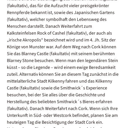
(fakultativ), das für die Aufzucht vieler preisgekrönter
Rennpferde bekannt ist, sowie des Japanischen Gartens
(fakultativ), welcher symbolhaft den Lebensweg des
Menschen darstellt. Danach Weiterfahrt zum
Kalksteinfelsen Rock of Cashel (fakultativ), der auch als
„irische Akropolis“ bezeichnet wird und im 4. Jh. Sitz der
Könige von Munster war. Auf dem Weg nach Cork können
Sie das Blarney Castle (fakultativ) mit seinem berühmten
Blarney Stone besuchen. Wenn man den legendären Stein
küsst – so die Legende – wird einem ewige Beredsamkeit
zuteil. Alternativ können Sie an diesem Tag zunächst in die
mittelalterliche Stadt Kilkenny fahren und das Kilkenny
Castle (fakultativ) sowie die Smithwick´s Experience
besuchen, bei der Sie alles über die Geschichte und
Herstellung des beliebten Smithwick´s Bieres erfahren
(fakultativ). Danach Weiterfahrt nach Cork. Wenn sich Ihre
Unterkunft in Süd- oder Westcork befindet, planen Sie am
heuteigen Tag die Besichtigung der Stadt Cork ein.