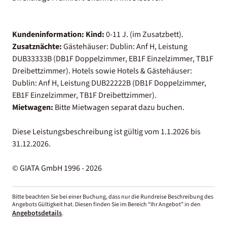
Kundeninformation:
Kind:
0-11 J. (im Zusatzbett).
Zusatznächte:
Gästehäuser: Dublin: Anf H, Leistung
DUB33333B (DB1F Doppelzimmer, EB1F Einzelzimmer, TB1F
Dreibettzimmer). Hotels sowie Hotels & Gästehäuser:
Dublin: Anf H, Leistung DUB22222B (DB1F Doppelzimmer,
EB1F Einzelzimmer, TB1F Dreibettzimmer).
Mietwagen:
Bitte Mietwagen separat dazu buchen.
Diese Leistungsbeschreibung ist gültig vom 1.1.2026 bis
31.12.2026.
© GIATA GmbH 1996 - 2026
Bitte beachten Sie bei einer Buchung, dass nur die Rundreise Beschreibung des
Angebots Gültigkeit hat. Diesen finden Sie im Bereich “Ihr Angebot” in den
Angebotsdetails
.