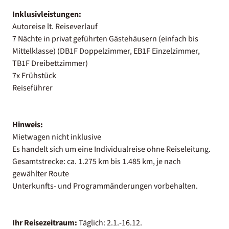
Inklusivleistungen:
Autoreise lt. Reiseverlauf
7 Nächte in privat geführten Gästehäusern (einfach bis
Mittelklasse) (DB1F Doppelzimmer, EB1F Einzelzimmer,
TB1F Dreibettzimmer)
7x Frühstück
Reiseführer
Hinweis:
Mietwagen nicht inklusive
Es handelt sich um eine Individualreise ohne Reiseleitung.
Gesamtstrecke: ca. 1.275 km bis 1.485 km, je nach
gewählter Route
Unterkunfts- und Programmänderungen vorbehalten.
Ihr Reisezeitraum:
Täglich: 2.1.-16.12.