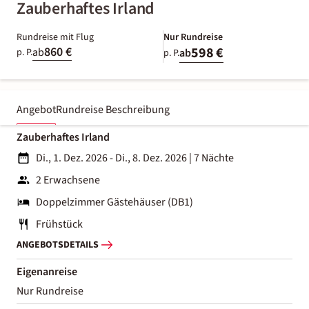
Zauberhaftes Irland
Rundreise mit Flug
Nur Rundreise
860 €
598 €
ab
p. P.
ab
p. P.
Angebot
Rundreise Beschreibung
Zauberhaftes Irland
Di., 1. Dez. 2026 - Di., 8. Dez. 2026
|
7 Nächte
2 Erwachsene
Doppelzimmer Gästehäuser (DB1)
Frühstück
ANGEBOTSDETAILS
Eigenanreise
Nur Rundreise