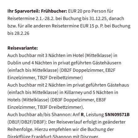
Ihr Sparvorteil:
Frühbucher:
EUR 20 pro Person für
Reisetermine 2.1.-28.2. bei Buchung bis 31.12.25, danach
bzw. für alle anderen Reisetermine EUR 15 p. P. bei Buchung
bis 28.2.26
Reisevariante:
Auch buchbar mit 3 Nächten im Hotel (Mittelklasse) in
Dublin und 4 Nächten in privat geführten Gästehäusern
(einfach bis Mittelklasse) (DB2F Doppelzimmer, EB2F
Einzelzimmer, TB2F Dreibettzimmer)
Auch buchbar mit 2 Nächten im privat geführten Gästehaus
(einfach bis Mittelklasse) in Killarney und 5 Nächten in
Hotels (Mittelklasse) (DB3F Doppelzimmer, EB3F
Einzelzimmer, TB3F Dreibettzimmer).
Auch buchbar ab/bis Shannon: Anf
R
, Leistung
SNN09571B
(DB1F/DB2F/DB3F): Der Reiseverlauf erfolgt in geänderter
Reihenfolge. Hierzu empfehlen wir die Buchung der
Direktflüge Frankfurt-Shannon mit Discover.