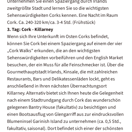
Unternehmen Sie einen Spaziergang durch Irlands
zweitgrößte Stadt und lernen Sie so die wichtigsten
Sehenswürdigkeiten Corks kennen. Eine Nacht im Raum
Cork. Ca. 240-320 km/ca. 3-4 Std. (Frühstück)
3. Tag: Cork - Killarney
Wenn sich Ihre Unterkunft im Osten Corks befindet,
können Sie Cork bei einem Spaziergang auf einem der vier
„Cork Walks" erkunden, die an den wichtigsten
Sehenswürdigkeiten vorbeiführen und den English Market
besuchen, der ein Muss für alle Feinschmecker ist. Über die
Gourmethauptstadt Irlands, Kinsale, die mit zahlreichen
Restaurants, Bars und Delikatessenläden lockt, geht es
anschließend in Ihren nächsten Übernachtungsort
Killarney. Alternativ bietet sich Ihnen heute die Gelegenheit
nach einem Stadtrundgang durch Cork das wunderschön
gelegenen Bantry House (fakultativ) zu besichtigen und
einen Bootsausflug von Glengarriff aus zur eindrucksvollen
Blumeninsel Garinish Island zu unternehmen (ca. 0,5 Std.,
fakultativ, saisonal). Dort befindet sich einer der schönsten