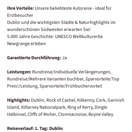
Ihre Vorteile:
Unsere beliebteste Autoreise - ideal für
Erstbesucher
Dublin und die wichtigsten Städte & Naturhighlights im
wunderschönen Südwesten erwarten Sie!
5.000 Jahre Geschichte- UNESCO Weltkulturerbe
Newgrange erleben
Garantierte Durchführung:
Ja
Leistungen:
Rundreise/Individuelle Verlängerungen,
Rundreise/Mehrere Varianten buchbar, Sparvorteile/Top
Preis!/Leistung, Sparvorteile/Frühbuchervorteil
Highlights:
Dublin, Rock of Cashel, Kilkenny, Cork, Garinish
Island, Killarney Nationalpark, Ring of Kerry, Dingle
Halbinsel, Cliffs of Moher, Clonmacnoise, Boyne Valley
Reiseverlauf:
1. Tag: Dublin