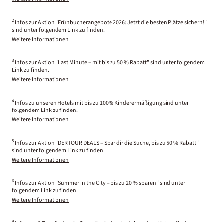
2
Infos zur Aktion "Frühbucherangebote 2026: Jetzt die besten Plätze sichern!"
sind unter folgendem Link zu finden.
Weitere Informationen
3
Infos zur Aktion "Last Minute – mit bis zu 50 % Rabatt" sind unter folgendem
Link zu finden.
Weitere Informationen
4
Infos zu unseren Hotels mit bis zu 100% Kinderermäßigung sind unter
folgendem Link zu finden.
Weitere Informationen
5
Infos zur Aktion "DERTOUR DEALS – Spar dir die Suche, bis zu 50 % Rabatt"
sind unter folgendem Link zu finden.
Weitere Informationen
6
Infos zur Aktion "Summer in the City – bis zu 20 % sparen" sind unter
folgendem Link zu finden.
Weitere Informationen
9