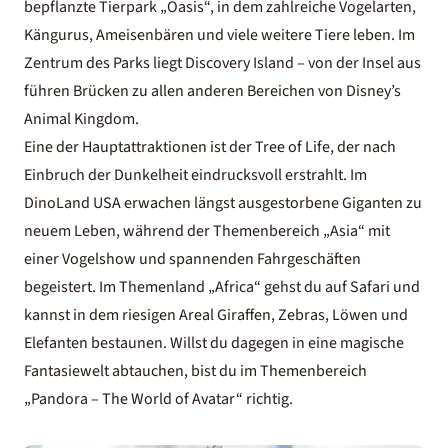
bepflanzte Tierpark „Oasis“, in dem zahlreiche Vogelarten,
Kängurus, Ameisenbären und viele weitere Tiere leben. Im
Zentrum des Parks liegt Discovery Island – von der Insel aus
führen Brücken zu allen anderen Bereichen von Disney’s
Animal Kingdom.
Eine der Hauptattraktionen ist der Tree of Life, der nach
Einbruch der Dunkelheit eindrucksvoll erstrahlt. Im
DinoLand USA erwachen längst ausgestorbene Giganten zu
neuem Leben, während der Themenbereich „Asia“ mit
einer Vogelshow und spannenden Fahrgeschäften
begeistert. Im Themenland „Africa“ gehst du auf Safari und
kannst in dem riesigen Areal Giraffen, Zebras, Löwen und
Elefanten bestaunen. Willst du dagegen in eine magische
Fantasiewelt abtauchen, bist du im Themenbereich
„Pandora – The World of Avatar“ richtig.