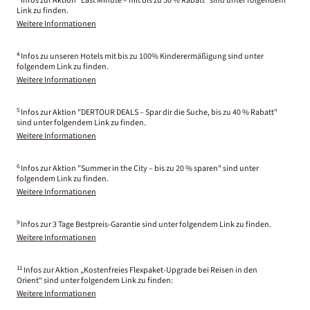
Infos zur Aktion "Last Minute – mit bis zu 50 % Rabatt" sind unter folgendem
Link zu finden.
Weitere Informationen
4
Infos zu unseren Hotels mit bis zu 100% Kinderermäßigung sind unter
folgendem Link zu finden.
Weitere Informationen
5
Infos zur Aktion "DERTOUR DEALS – Spar dir die Suche, bis zu 40 % Rabatt"
sind unter folgendem Link zu finden.
Weitere Informationen
6
Infos zur Aktion "Summer in the City – bis zu 20 % sparen" sind unter
folgendem Link zu finden.
Weitere Informationen
9
Infos zur 3 Tage Bestpreis-Garantie sind unter folgendem Link zu finden.
Weitere Informationen
11
Infos zur Aktion „Kostenfreies Flexpaket-Upgrade bei Reisen in den
Orient“ sind unter folgendem Link zu finden:
Weitere Informationen