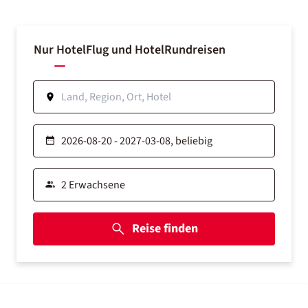
Nur Hotel
Flug und Hotel
Rundreisen
Reise finden