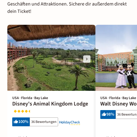
Geschäften und Attraktionen. Sichere dir außerdem direkt
dein Ticket!
USA · Florida · Bay Lake
USA · Florida · Bay Lake
Disney's Animal Kingdom Lodge
Walt Disney Wo
98
%
36 Bewertu
100
%
36 Bewertungen