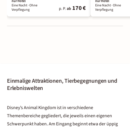
nur Hotel
nur Hotel
Eine Nacht
· Ohne
Eine Nacht
· Ohne
170 €
p. P.
ab
Verpflegung
Verpflegung
Einmalige Attraktionen, Tierbegegnungen und
Erlebniswelten
Disney’s Animal Kingdom ist in verschiedene
Themenbereiche gegliedert, die jeweils einen eigenen
Schwerpunkt haben. Am Eingang beginnt etwa der üppig