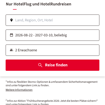
Nur Hotel
Flug und Hotel
Rundreisen
Reise finden
1
Infos zu flexiblen Storno-Optionen & umfassendem Sicherheitsmanagement
sind unter folgendem Link zu finden.
Weitere Informationen
2
Infos zur Aktion "Frühbucherangebote 2026: Jetzt die besten Plätze sichern!"
sind unter folgendem Link zu finden.