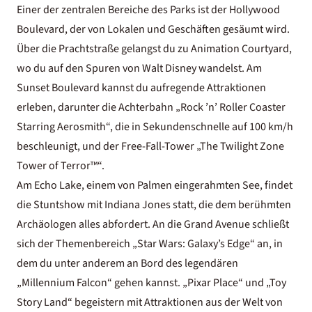
Einer der zentralen Bereiche des Parks ist der Hollywood
Boulevard, der von Lokalen und Geschäften gesäumt wird.
Über die Prachtstraße gelangst du zu Animation Courtyard,
wo du auf den Spuren von Walt Disney wandelst. Am
Sunset Boulevard kannst du aufregende Attraktionen
erleben, darunter die Achterbahn „Rock ’n’ Roller Coaster
Starring Aerosmith“, die in Sekundenschnelle auf 100 km/h
beschleunigt, und der Free-Fall-Tower „The Twilight Zone
Tower of Terror™“.
Am Echo Lake, einem von Palmen eingerahmten See, findet
die Stuntshow mit Indiana Jones statt, die dem berühmten
Archäologen alles abfordert. An die Grand Avenue schließt
sich der Themenbereich „Star Wars: Galaxy’s Edge“ an, in
dem du unter anderem an Bord des legendären
„Millennium Falcon“ gehen kannst. „Pixar Place“ und „Toy
Story Land“ begeistern mit Attraktionen aus der Welt von