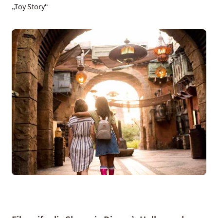
„Toy Story“