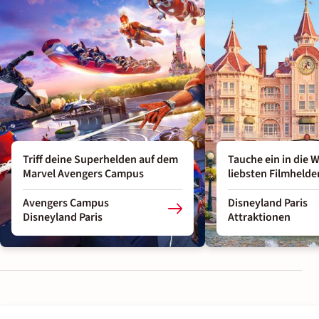
Triff deine Superhelden auf dem
Tauche ein in die W
Marvel Avengers Campus
liebsten Filmhelde
Avengers Campus
Disneyland Paris
Disneyland Paris
Attraktionen