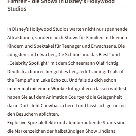
Filmreif – die Shows in Disney’s Hollywood
Studios
In Disney’s Hollywood Studios warten nicht nur spannende
Attraktionen, sondern auch Shows für Familien mit kleinen
Kindern und Spektakel für Teenager und Erwachsene. Die
Jüngsten sind etwa bei „Die Schöne und das Biest“ und
„Celebrity Spotlight“ mit dem Schneemann Olaf richtig.
Deutlich actionreicher geht es bei „Jedi Training: Trials of
the Temple“ am Lake Echo zu. Und falls du dich schon
immer mal mit einem Wookie fotografieren lassen wolltest,
haben Sie auf dem Animation Courtyard die Gelegenheit
dazu: Dort steht Chewbacca bereit und lässt sich gerne mit
den Besuchern ablichten.
Explosive Spezialeffekte und atemberaubende Stunts sind
die Markenzeichen der halbstündigen Show „Indiana