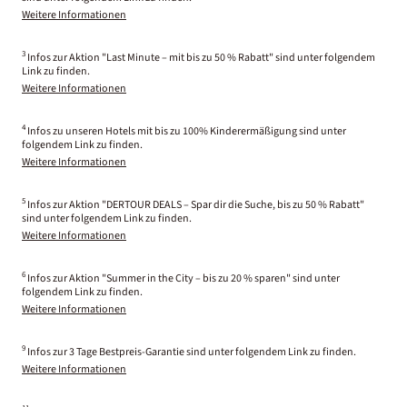
Weitere Informationen
3
Infos zur Aktion "Last Minute – mit bis zu 50 % Rabatt" sind unter folgendem
Link zu finden.
Weitere Informationen
4
Infos zu unseren Hotels mit bis zu 100% Kinderermäßigung sind unter
folgendem Link zu finden.
Weitere Informationen
5
Infos zur Aktion "DERTOUR DEALS – Spar dir die Suche, bis zu 50 % Rabatt"
sind unter folgendem Link zu finden.
Weitere Informationen
6
Infos zur Aktion "Summer in the City – bis zu 20 % sparen" sind unter
folgendem Link zu finden.
Weitere Informationen
9
Infos zur 3 Tage Bestpreis-Garantie sind unter folgendem Link zu finden.
Weitere Informationen