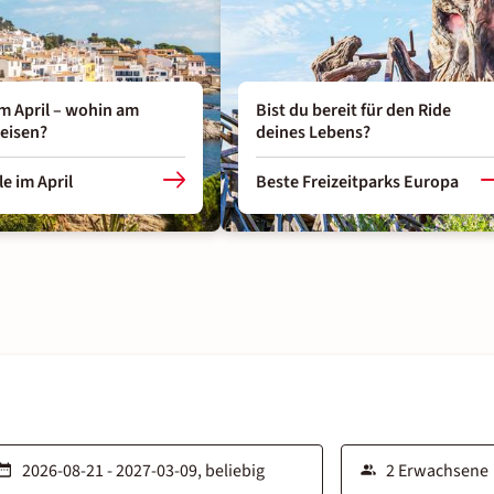
im April – wohin am
Bist du bereit für den Ride
reisen?
deines Lebens?
le im April
Beste Freizeitparks Europa