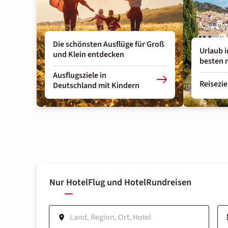
Die schönsten Ausflüge für Groß
Urlaub 
und Klein entdecken
besten 
Ausflugsziele in
Reisezie
Deutschland mit Kindern
Nur Hotel
Flug und Hotel
Rundreisen