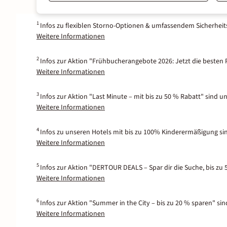
1
Infos zu flexiblen Storno-Optionen & umfassendem Sicherhei
Weitere Informationen
2
Infos zur Aktion "Frühbucherangebote 2026: Jetzt die besten P
Weitere Informationen
3
Infos zur Aktion "Last Minute – mit bis zu 50 % Rabatt" sind u
Weitere Informationen
4
Infos zu unseren Hotels mit bis zu 100% Kinderermäßigung si
Weitere Informationen
5
Infos zur Aktion "DERTOUR DEALS – Spar dir die Suche, bis zu 
Weitere Informationen
6
Infos zur Aktion "Summer in the City – bis zu 20 % sparen" si
Weitere Informationen