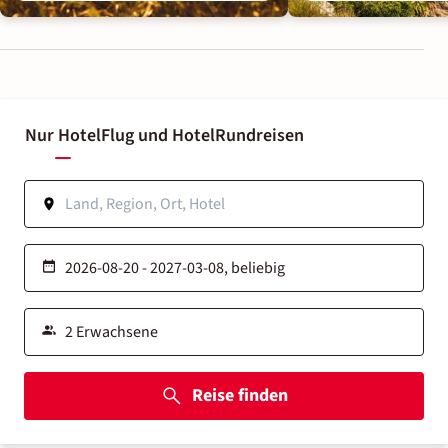
Nur Hotel
Flug und Hotel
Rundreisen
Reise finden