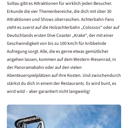
Soltau gibt es Attraktionen für wirklich jeden Besucher.
Erkunde die vier Themenbereiche, die dich mit über 30
Attraktionen und Shows überraschen. Achterbahn-Fans
zieht es zuerst auf die Holzachterbahn „Colossos“ oder auf
Deutschlands ersten Dive Coaster „Krake“, der mit einer
Geschwindigkeit von bis zu 100 km/h für kribbelnde
Aufregung sorgt. Alle, die es gerne etwas gemütlicher
angehen lassen, kommen auf dem Western-Riesenrad, in
der Panoramabahn oder auf den vielen
Abenteuerspielplätzen auf ihre Kosten. Und zwischendurch
stärkst du dich in einem der Restaurants. Es wird bunt, es
wird wild – aber garantiert nicht langweilig!