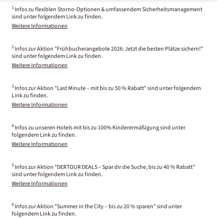
1
Infos zu flexiblen Storno-Optionen & umfassendem Sicherheitsmanagement
sind unter folgendem Link zu finden.
Weitere Informationen
2
Infos zur Aktion "Frühbucherangebote 2026: Jetzt die besten Plätze sichern!"
sind unter folgendem Link zu finden.
Weitere Informationen
3
Infos zur Aktion "Last Minute – mit bis zu 50 % Rabatt" sind unter folgendem
Link zu finden.
Weitere Informationen
4
Infos zu unseren Hotels mit bis zu 100% Kinderermäßigung sind unter
folgendem Link zu finden.
Weitere Informationen
5
Infos zur Aktion "DERTOUR DEALS – Spar dir die Suche, bis zu 40 % Rabatt"
sind unter folgendem Link zu finden.
Weitere Informationen
6
Infos zur Aktion "Summer in the City – bis zu 20 % sparen" sind unter
folgendem Link zu finden.