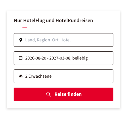
Nur Hotel
Flug und Hotel
Rundreisen
Reise finden