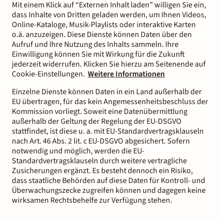
Mit einem Klick auf “Externen Inhalt laden” willigen Sie ein,
dass Inhalte von Dritten geladen werden, um Ihnen Videos,
Online-Kataloge, Musik-Playlists oder interaktive Karten
o.ä. anzuzeigen. Diese Dienste können Daten über den
Aufruf und Ihre Nutzung des Inhalts sammeln. Ihre
Einwilligung können Sie mit Wirkung für die Zukunft
jederzeit widerrufen. Klicken Sie hierzu am Seitenende auf
Cookie-Einstellungen.
Weitere Informationen
Einzelne Dienste können Daten in ein Land außerhalb der
EU übertragen, für das kein Angemessenheitsbeschluss der
Kommission vorliegt. Soweit eine Datenübermittlung
außerhalb der Geltung der Regelung der EU-DSGVO
stattfindet, ist diese u. a. mit EU-Standardvertragsklauseln
nach Art. 46 Abs. 2 lit. c EU-DSGVO abgesichert. Sofern
notwendig und möglich, werden die EU-
Standardvertragsklauseln durch weitere vertragliche
Zusicherungen ergänzt. Es besteht dennoch ein Risiko,
dass staatliche Behörden auf diese Daten für Kontroll- und
Überwachungszecke zugreifen können und dagegen keine
wirksamen Rechtsbehelfe zur Verfügung stehen.