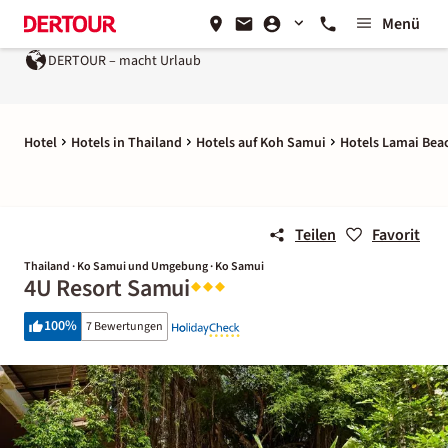
Menü
DERTOUR – macht Urlaub
Hotel
Hotels in Thailand
Hotels auf Koh Samui
Hotels Lamai Bea
Teilen
Favorit
Thailand · Ko Samui und Umgebung · Ko Samui
4U Resort Samui
100
%
7 Bewertungen