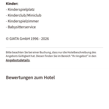
Kinder:
- Kinderspielplatz
- Kinderclub/Miniclub
- Kinderspielzimmer
- Babysitterservice
© GIATA GmbH 1996 - 2026
Bitte beachten Sie bei einer Buchung, dass nur die Hotelbeschreibung des
Angebots Gültigkeit hat. Diesen finden Sie im Bereich “Ihr Angebot” in den
Angebotsdetails
.
Bewertungen zum Hotel