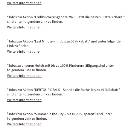
Weitere Informationen
2
Infos zur Aktion "Frühbucherangebote 2026: Jetzt die besten Plätze sichern!"
sind unter folgendem Link zu finden.
Weitere Informationen
3
Infos zur Aktion "Last Minute – mit bis zu 50 % Rabatt" sind unter folgendem
Link zu finden.
Weitere Informationen
4
Infos zu unseren Hotels mit bis zu 100% Kinderermäßigung sind unter
folgendem Link zu finden.
Weitere Informationen
5
Infos zur Aktion "DERTOUR DEALS – Spar dir die Suche, bis zu 40 % Rabatt"
sind unter folgendem Link zu finden.
Weitere Informationen
6
Infos zur Aktion "Summer in the City – bis zu 20 % sparen" sind unter
folgendem Link zu finden.
Weitere Informationen