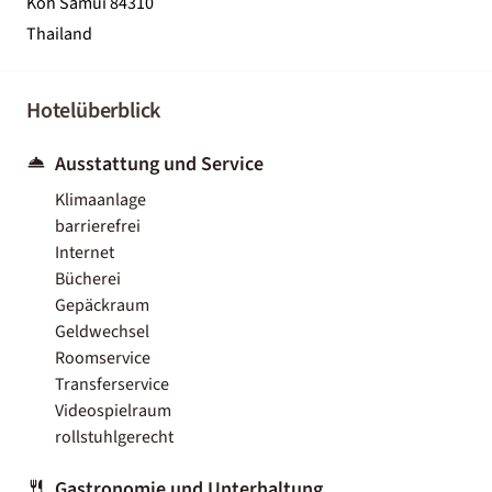
Koh Samui 84310
Thailand
Hotelüberblick
Ausstattung und Service
Klimaanlage
barrierefrei
Internet
Bücherei
Gepäckraum
Geldwechsel
Roomservice
Transferservice
Videospielraum
rollstuhlgerecht
Gastronomie und Unterhaltung