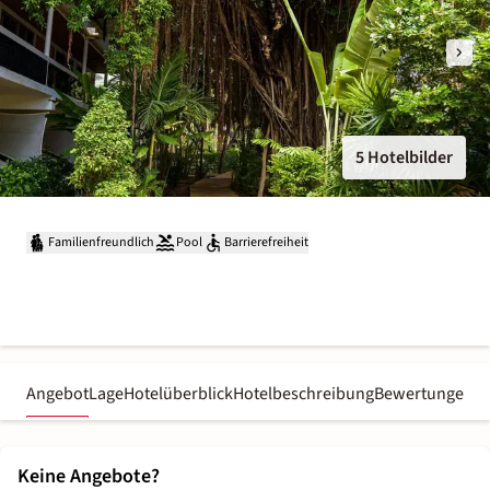
5 Hotelbilder
Familienfreundlich
Pool
Barrierefreiheit
Angebot
Lage
Hotelüberblick
Hotelbeschreibung
Bewertungen
Keine Angebote?