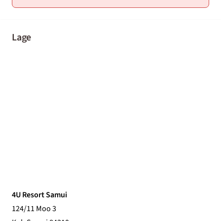
Lage
4U Resort Samui
124/11 Moo 3