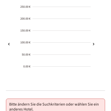
250.00 €
200.00 €
150.00 €
100.00 €
50.00 €
0.00 €
2000-
01-02
Bitte ändern Sie die Suchkriterien oder wählen Sie ein
anderes Hotel.