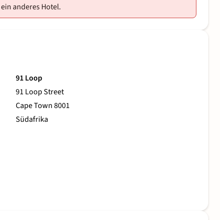
 ein anderes Hotel.
91 Loop
91 Loop Street
Cape Town 8001
Südafrika