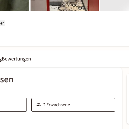
hen
g
Bewertungen
ssen