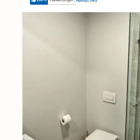
100
%
5 Bewertungen