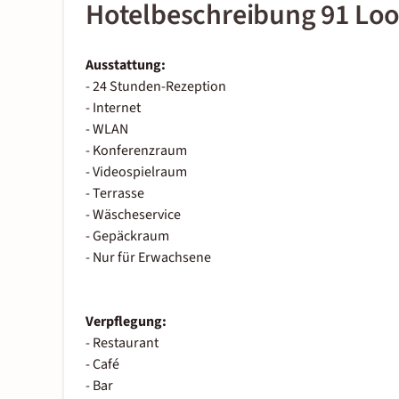
Hotelbeschreibung 91 Lo
Ausstattung:
- 24 Stunden-Rezeption
- Internet
- WLAN
- Konferenzraum
- Videospielraum
- Terrasse
- Wäscheservice
- Gepäckraum
- Nur für Erwachsene
Verpflegung:
- Restaurant
- Café
- Bar