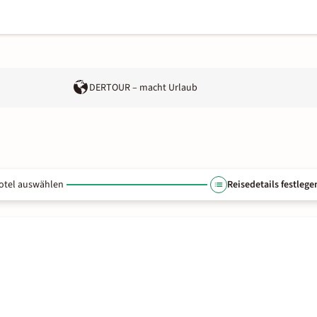
DERTOUR – macht Urlaub
otel auswählen
Reisedetails festlege