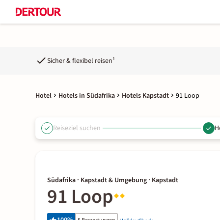
Sicher & flexibel reisen¹
Hotel
Hotels in Südafrika
Hotels Kapstadt
91 Loop
Reiseziel suchen
H
Südafrika · Kapstadt & Umgebung · Kapstadt
91 Loop