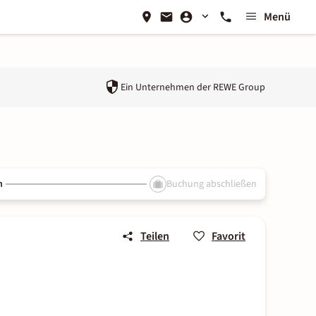
Menü
Ein Unternehmen der
REWE Group
n
Buchung abschließen
Teilen
Favorit