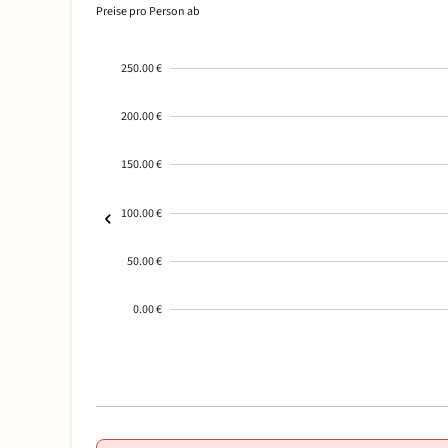
Preise pro Person ab
250.00 €
200.00 €
150.00 €
100.00 €
50.00 €
0.00 €
2000-
01-02