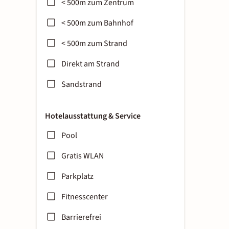
< 500m zum Zentrum
< 500m zum Bahnhof
< 500m zum Strand
Direkt am Strand
Sandstrand
Hotelausstattung & Service
Pool
Gratis WLAN
Parkplatz
Fitnesscenter
Barrierefrei