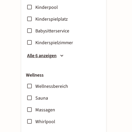
Kinderpool
Kinderspielplatz
Babysitterservice
Kinderspielzimmer
Alle 6 anzeigen
Wellness
Wellnessbereich
Sauna
Massagen
Whirlpool