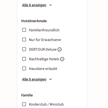
Alle 8 anzeigen
Hotelmerkmale
Familienfreundlich
Nur für Erwachsene
DERTOUR Deluxe
Nachhaltige Hotels
Haustiere erlaubt
Alle 8 anzeigen
Familie
Kinderclub / Miniclub