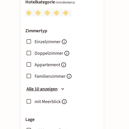
Hotelkategorie
(mindestens)
Zimmertyp
Einzelzimmer
Doppelzimmer
Appartement
Familienzimmer
Alle 10 anzeigen
mit Meerblick
Lage