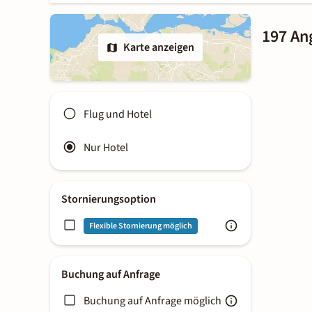
197 An
Karte anzeigen
Flug und Hotel
Nur Hotel
Stornierungsoption
Flexible Stornierung möglich
Buchung auf Anfrage
Buchung auf Anfrage möglich