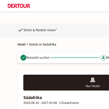
Sicher & flexibel reisen¹
Hotel
Hotels in Südafrika
Reiseziel suchen
H
Nur Hotel
Südafrika
2026-08-20 - 2027-03-08 ·
2 Erwachsene