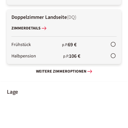
Doppelzimmer Landseite
(
DQ
)
ZIMMERDETAILS
69 €
Frühstück
p.P.
106 €
Halbpension
p.P.
WEITERE ZIMMEROPTIONEN
Lage