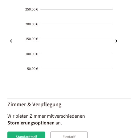
250.00 €
200.00 €
150.00 €
100.00 €
50.00 €
2000-
01-02
Zimmer & Verpflegung
Wir bieten Zimmer mit verschiedenen
Stornierungsoptionen
an.
Standardtarif
Flextarif