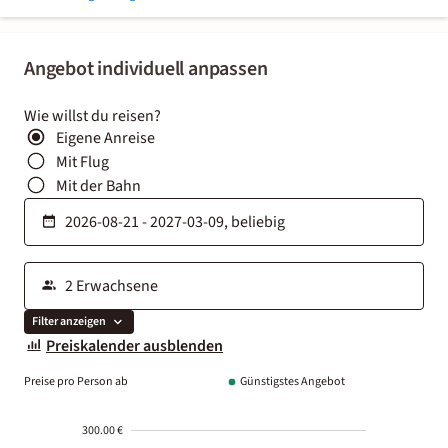
Angebot individuell anpassen
Wie willst du reisen?
Eigene Anreise
Mit Flug
Mit der Bahn
Filter anzeigen
Preiskalender ausblenden
Preise pro Person ab
Günstigstes Angebot
300.00 €