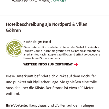
Wellness: Schwimmen,
kostenfrei
Hotelbeschreibung aja Nordperd & Villen
Göhren
Nachhaltiges Hotel
Diese Unterkunft ist nach den Kriterien des Global Sustainable
Tourism Council nachhaltig zertifiziert. Sie hat ein international
anerkanntes Nachhaltigkeitszertifikat und erfüllt vorgegebene
Umwelt- und Sozialstandards.
WEITERE INFOS ZUM ZERTIFIKAT
Diese Unterkunft befindet sich direkt auf dem Hochufer
und punktet mit idyllischer Lage. Sie genießen eine tolle
Aussicht über die Küste. Der Strand ist etwa 400 Meter
entfernt.
Ihre Vorteile:
Haupthaus und 2 Villen auf dem ruhigen