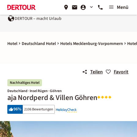
Menü
DERTOUR – macht Urlaub
Hotel
Deutschland Hotel
Hotels Mecklenburg-Vorpommern
Hotel
Teilen
Favorit
Nachhaltiges Hotel
Deutschland · Insel Rügen · Göhren
aja Nordperd & Villen Göhren
96
%
2106 Bewertungen