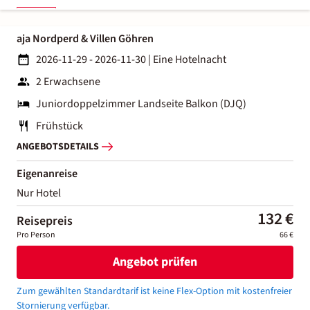
aja Nordperd & Villen Göhren
2026-11-29 - 2026-11-30
|
Eine Hotelnacht
2 Erwachsene
Juniordoppelzimmer Landseite Balkon (DJQ)
Frühstück
ANGEBOTSDETAILS
Eigenanreise
Nur Hotel
132 €
Reisepreis
Pro Person
66 €
Angebot prüfen
Zum gewählten Standardtarif ist keine Flex-Option mit kostenfreier
Stornierung verfügbar.