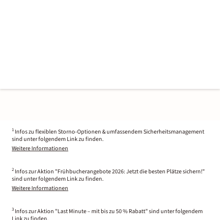
1
Infos zu flexiblen Storno-Optionen & umfassendem Sicherheitsmanagement
sind unter folgendem Link zu finden.
Weitere Informationen
2
Infos zur Aktion "Frühbucherangebote 2026: Jetzt die besten Plätze sichern!"
sind unter folgendem Link zu finden.
Weitere Informationen
3
Infos zur Aktion "Last Minute – mit bis zu 50 % Rabatt" sind unter folgendem
Link zu finden.