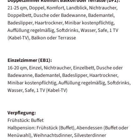
Doppelzimmer Komfort Balkon oder Terrasse (DF1):
21-25 qm, Doppel, Komfort, Landblick, Nichtraucher,
Doppelbett, Dusche oder Badewanne, Bademantel,
Badeslipper, Haartrockner, Minibar kostenpflichtig,
Auffüllung regelmäßig, Softdrinks, Wasser, Safe, 1 TV
(Kabel-TV), Balkon oder Terrasse
Einzelzimmer (EB1):
16-20 qm, Einzel, Nichtraucher, Einzelbett, Dusche oder
Badewanne, Bademantel, Badeslipper, Haartrockner,
Minibar kostenpflichtig, Auffüllung regelmäßig, Softdrinks,
Wasser, Safe, 1 TV (Kabel-TV)
Verpflegung:
Frühstück: Buffet
Halbpension: Frühstück (Buffet), Abendessen (Buffet oder
Menüwahl), Weihnachtsdinner, Silvesterdinner