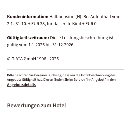
Kundeninformation:
Halbpension (H): Bei Aufenthalt vom
2.1.-31.10. + EUR 38, für das erste Kind + EUR 0.
Gültigkeitszeitraum:
Diese Leistungsbeschreibung ist
gültig vom 1.1.2026 bis 31.12.2026.
© GIATA GmbH 1996 - 2026
Bitte beachten Sie bei einer Buchung, dass nur die Hotelbeschreibung des
Angebots Gültigkeit hat. Diesen finden Sie im Bereich “Ihr Angebot” in den
Angebotsdetails
.
Bewertungen zum Hotel