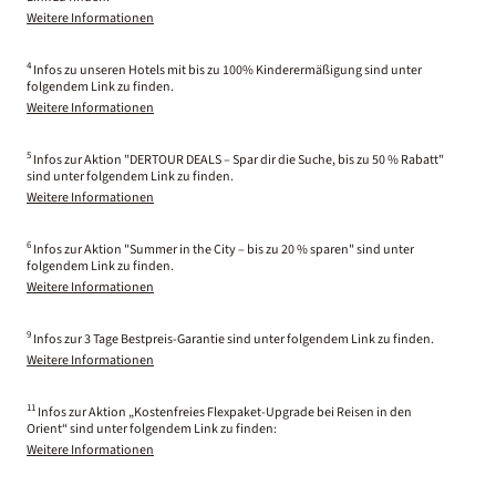
Weitere Informationen
4
Infos zu unseren Hotels mit bis zu 100% Kinderermäßigung sind unter
folgendem Link zu finden.
Weitere Informationen
5
Infos zur Aktion "DERTOUR DEALS – Spar dir die Suche, bis zu 50 % Rabatt"
sind unter folgendem Link zu finden.
Weitere Informationen
6
Infos zur Aktion "Summer in the City – bis zu 20 % sparen" sind unter
folgendem Link zu finden.
Weitere Informationen
9
Infos zur 3 Tage Bestpreis-Garantie sind unter folgendem Link zu finden.
Weitere Informationen
11
Infos zur Aktion „Kostenfreies Flexpaket-Upgrade bei Reisen in den
Orient“ sind unter folgendem Link zu finden:
Weitere Informationen