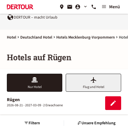
Menü
DERTOUR – macht Urlaub
Hotel
Deutschland Hotel
Hotels Mecklenburg-Vorpommern
Hotel
Hotels auf Rügen
Nur Hotel
Flug und Hotel
Rügen
2026-08-21 - 2027-03-09 ·
2 Erwachsene
Filtern
Unsere Empfehlung