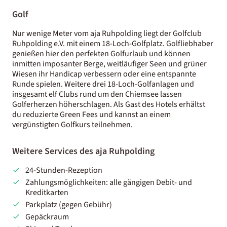
Golf
Nur wenige Meter vom aja Ruhpolding liegt der Golfclub
Ruhpolding e.V. mit einem 18-Loch-Golfplatz. Golfliebhaber
genießen hier den perfekten Golfurlaub und können
inmitten imposanter Berge, weitläufiger Seen und grüner
Wiesen ihr Handicap verbessern oder eine entspannte
Runde spielen. Weitere drei 18-Loch-Golfanlagen und
insgesamt elf Clubs rund um den Chiemsee lassen
Golferherzen höherschlagen. Als Gast des Hotels erhältst
du reduzierte Green Fees und kannst an einem
vergünstigten Golfkurs teilnehmen.
Weitere Services des aja Ruhpolding
24-Stunden-Rezeption
Zahlungsmöglichkeiten: alle gängigen Debit- und
Kreditkarten
Parkplatz (gegen Gebühr)
Gepäckraum