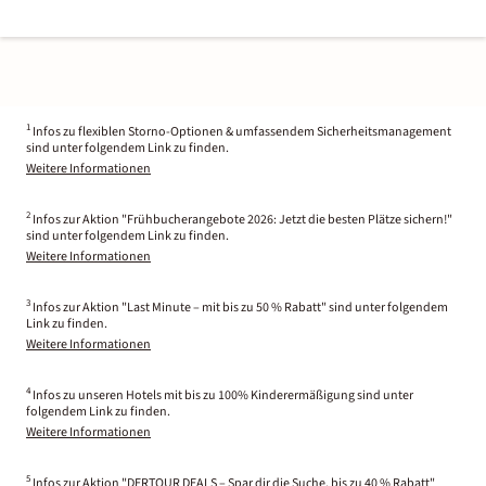
1
Infos zu flexiblen Storno-Optionen & umfassendem Sicherheitsmanagement
sind unter folgendem Link zu finden.
Weitere Informationen
2
Infos zur Aktion "Frühbucherangebote 2026: Jetzt die besten Plätze sichern!"
sind unter folgendem Link zu finden.
Weitere Informationen
3
Infos zur Aktion "Last Minute – mit bis zu 50 % Rabatt" sind unter folgendem
Link zu finden.
Weitere Informationen
4
Infos zu unseren Hotels mit bis zu 100% Kinderermäßigung sind unter
folgendem Link zu finden.
Weitere Informationen
5
Infos zur Aktion "DERTOUR DEALS – Spar dir die Suche, bis zu 40 % Rabatt"