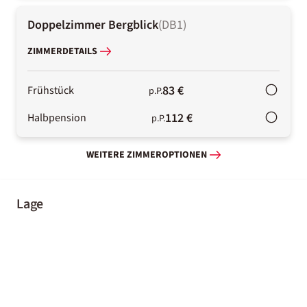
Doppelzimmer Bergblick
(
DB1
)
ZIMMERDETAILS
83 €
Frühstück
p.P.
112 €
Halbpension
p.P.
WEITERE ZIMMEROPTIONEN
Lage