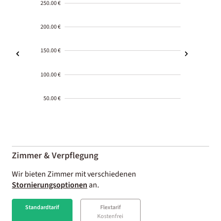
250.00 €
200.00 €
150.00 €
100.00 €
50.00 €
2000-
01-02
Zimmer & Verpflegung
Wir bieten Zimmer mit verschiedenen
Stornierungsoptionen
an.
Standardtarif
Flextarif
Kostenfrei