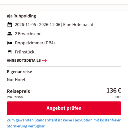
aja Ruhpolding
2026-11-05 - 2026-11-06
|
Eine Hotelnacht
2 Erwachsene
Doppelzimmer (DB4)
Frühstück
ANGEBOTSDETAILS
Eigenanreise
Nur Hotel
136 €
Reisepreis
Pro Person
68 €
Angebot prüfen
Zum gewählten Standardtarif ist keine Flex-Option mit kostenfreier
Stornierung verfügbar.