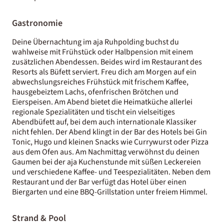
Gastronomie
Deine Übernachtung im aja Ruhpolding buchst du
wahlweise mit Frühstück oder Halbpension mit einem
zusätzlichen Abendessen. Beides wird im Restaurant des
Resorts als Büfett serviert. Freu dich am Morgen auf ein
abwechslungsreiches Frühstück mit frischem Kaffee,
hausgebeiztem Lachs, ofenfrischen Brötchen und
Eierspeisen. Am Abend bietet die Heimatküche allerlei
regionale Spezialitäten und tischt ein vielseitiges
Abendbüfett auf, bei dem auch internationale Klassiker
nicht fehlen. Der Abend klingt in der Bar des Hotels bei Gin
Tonic, Hugo und kleinen Snacks wie Currywurst oder Pizza
aus dem Ofen aus. Am Nachmittag verwöhnst du deinen
Gaumen bei der aja Kuchenstunde mit süßen Leckereien
und verschiedene Kaffee- und Teespezialitäten. Neben dem
Restaurant und der Bar verfügt das Hotel über einen
Biergarten und eine BBQ-Grillstation unter freiem Himmel.
Strand & Pool