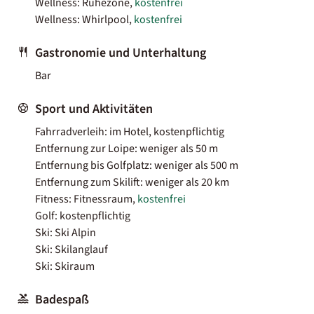
Wellness: Ruhezone,
kostenfrei
Wellness: Whirlpool,
kostenfrei
Gastronomie und Unterhaltung
Bar
Sport und Aktivitäten
Fahrradverleih: im Hotel, kostenpflichtig
Entfernung zur Loipe: weniger als 50 m
Entfernung bis Golfplatz: weniger als 500 m
Entfernung zum Skilift: weniger als 20 km
Fitness: Fitnessraum,
kostenfrei
Golf: kostenpflichtig
Ski: Ski Alpin
Ski: Skilanglauf
Ski: Skiraum
Badespaß