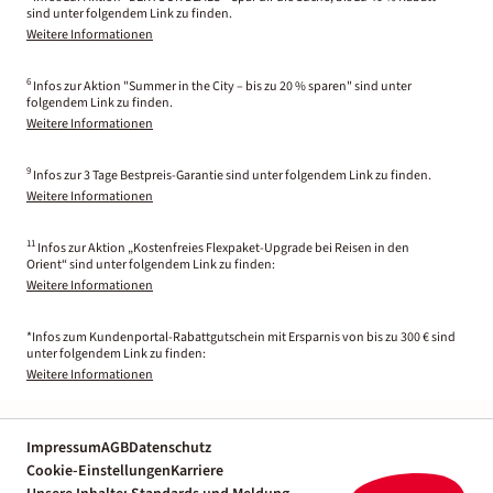
sind unter folgendem Link zu finden.
Weitere Informationen
6
Infos zur Aktion "Summer in the City – bis zu 20 % sparen" sind unter
folgendem Link zu finden.
Weitere Informationen
9
Infos zur 3 Tage Bestpreis-Garantie sind unter folgendem Link zu finden.
Weitere Informationen
11
Infos zur Aktion „Kostenfreies Flexpaket-Upgrade bei Reisen in den
Orient“ sind unter folgendem Link zu finden:
Weitere Informationen
*Infos zum Kundenportal-Rabattgutschein mit Ersparnis von bis zu 300 € sind
unter folgendem Link zu finden:
Weitere Informationen
Impressum
AGB
Datenschutz
Cookie-Einstellungen
Karriere