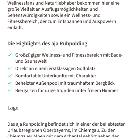
Wellnessfans und Naturliebhaber bekommen hier eine
große Vielfalt an Ausflugsmöglichkeiten und
Sehenswürdigkeiten sowie ein Wellness- und
Fitnessbereich, der zum Entspannen und Auspowern
einlädt.
Die Highlights des aja Ruhpolding
Großzügiger Wellness- und Fitnessbereich mit Bade-
und Saunawelt
Direkt an einem erstklassigen Golfplatz
Komfortable Unterkünfte mit Charakter
Beheizter Außenpool mit traumhaftem Bergblick
Biergarten für urige Stunden unter freiem Himmel
Lage
Das aja Ruhpolding befindet sich in einer der beliebtesten
Urlaubsregionen Oberbayerns, im Chiemgau. Zu den
Chiemgauer Alpen mit dem Achental gehört neben den