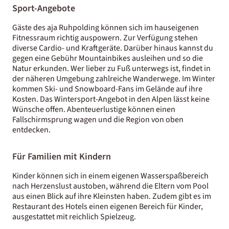
Sport-Angebote
Gäste des aja Ruhpolding können sich im hauseigenen
Fitnessraum richtig auspowern. Zur Verfügung stehen
diverse Cardio- und Kraftgeräte. Darüber hinaus kannst du
gegen eine Gebühr Mountainbikes ausleihen und so die
Natur erkunden. Wer lieber zu Fuß unterwegs ist, findet in
der näheren Umgebung zahlreiche Wanderwege. Im Winter
kommen Ski- und Snowboard-Fans im Gelände auf ihre
Kosten. Das Wintersport-Angebot in den Alpen lässt keine
Wünsche offen. Abenteuerlustige können einen
Fallschirmsprung wagen und die Region von oben
entdecken.
Für Familien mit Kindern
Kinder können sich in einem eigenen Wasserspaßbereich
nach Herzenslust austoben, während die Eltern vom Pool
aus einen Blick auf ihre Kleinsten haben. Zudem gibt es im
Restaurant des Hotels einen eigenen Bereich für Kinder,
ausgestattet mit reichlich Spielzeug.