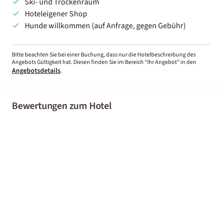
Ski- und Trockenraum
Hoteleigener Shop
Hunde willkommen (auf Anfrage, gegen Gebühr)
Bitte beachten Sie bei einer Buchung, dass nur die Hotelbeschreibung des
Angebots Gültigkeit hat. Diesen finden Sie im Bereich “Ihr Angebot” in den
Angebotsdetails
.
Bewertungen zum Hotel