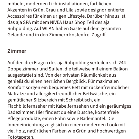
möbeln, modernen Lichtinstallationen, farblichen
Akzenten in Grün, Grau und Lila sowie designorientierte
Accessoires für einen urigen Lifestyle. Darüber hinaus ist
das aja SPA mit dem NIVEA Haus Shop Teil des aja
Ruhpolding. Auf WLAN haben Gäste auf dem gesamten
Gelände und in den Zimmern kostenfrei Zugriff.
Zimmer
Auf den drei Etagen des aja Ruhpolding verteilen sich 244
Doppelzimmer und Suiten, die teilweise mit einem Balkon
ausgestattet sind. Von der privaten Räumlichkeit aus
genießt du einen herrlichen Bergblick. Für maximalen
Komfort sorgen ein bequemes Bett mit rückenfreundlicher
Matratze und allergikerfreundlicher Bettwäsche, ein
gemütlicher Sitzbereich mit Schreibtisch, ein
Flachbildfernseher mit Kabelfernsehen und ein geräumiges
Badezimmer. Hier findest du eine Dusche, kostenfreie
Pflegeprodukte, einen Föhn sowie Bademäntel. Die
Inneneinrichtung zeigt sich in einem modernen Look mit
viel Holz, natürlichen Farben wie Grün und hochwertigen
Fototapeten.