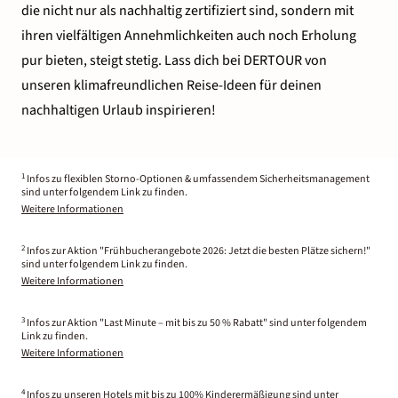
die nicht nur als nachhaltig zertifiziert sind, sondern mit
ihren vielfältigen Annehmlichkeiten auch noch Erholung
pur bieten, steigt stetig. Lass dich bei DERTOUR von
unseren klimafreundlichen Reise-Ideen für deinen
nachhaltigen Urlaub
inspirieren!
1
Infos zu flexiblen Storno-Optionen & umfassendem Sicherheitsmanagement
sind unter folgendem Link zu finden.
Weitere Informationen
2
Infos zur Aktion "Frühbucherangebote 2026: Jetzt die besten Plätze sichern!"
sind unter folgendem Link zu finden.
Weitere Informationen
3
Infos zur Aktion "Last Minute – mit bis zu 50 % Rabatt" sind unter folgendem
Link zu finden.
Weitere Informationen
4
Infos zu unseren Hotels mit bis zu 100% Kinderermäßigung sind unter