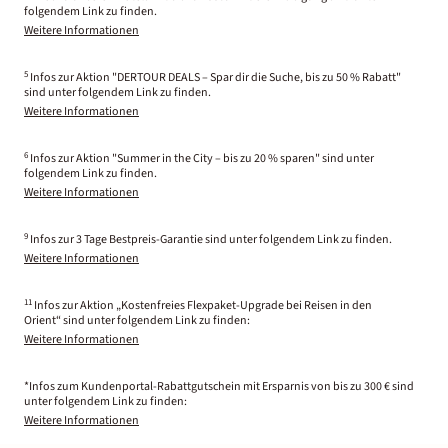
folgendem Link zu finden.
Weitere Informationen
5
Infos zur Aktion "DERTOUR DEALS – Spar dir die Suche, bis zu 50 % Rabatt"
sind unter folgendem Link zu finden.
Weitere Informationen
6
Infos zur Aktion "Summer in the City – bis zu 20 % sparen" sind unter
folgendem Link zu finden.
Weitere Informationen
9
Infos zur 3 Tage Bestpreis-Garantie sind unter folgendem Link zu finden.
Weitere Informationen
11
Infos zur Aktion „Kostenfreies Flexpaket-Upgrade bei Reisen in den
Orient“ sind unter folgendem Link zu finden:
Weitere Informationen
*Infos zum Kundenportal-Rabattgutschein mit Ersparnis von bis zu 300 € sind
unter folgendem Link zu finden:
Weitere Informationen