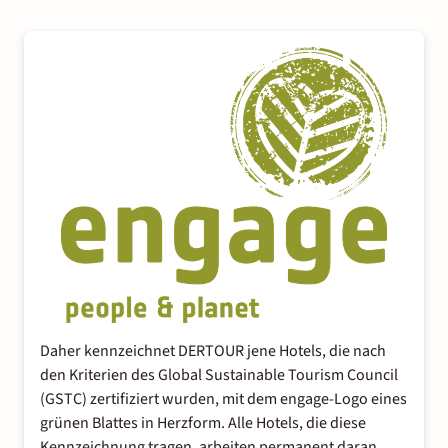
Daher kennzeichnet DERTOUR jene Hotels, die nach
den Kriterien des Global Sustainable Tourism Council
(GSTC) zertifiziert wurden, mit dem engage-Logo eines
grünen Blattes in Herzform. Alle Hotels, die diese
Kennzeichnung tragen, arbeiten permanent daran,