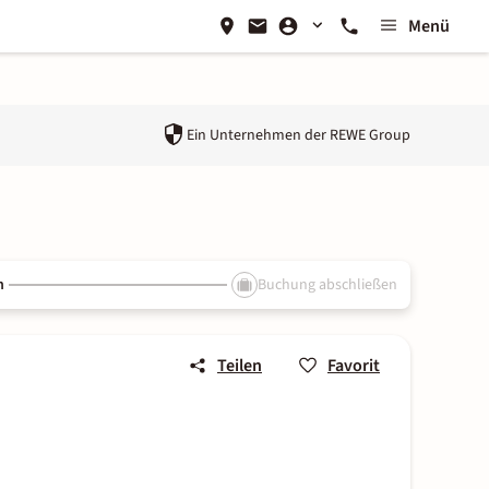
Menü
Ein Unternehmen der
REWE Group
n
Buchung abschließen
Teilen
Favorit