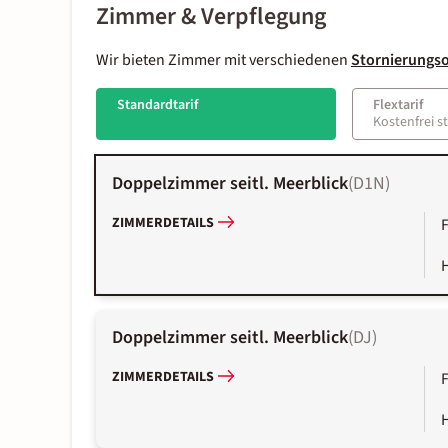
Zimmer & Verpflegung
Wir bieten Zimmer mit verschiedenen
Stornierungs
Standardtarif
Flextarif
Kostenfrei s
Doppelzimmer seitl. Meerblick
(
D1N
)
ZIMMERDETAILS
Doppelzimmer seitl. Meerblick
(
DJ
)
ZIMMERDETAILS