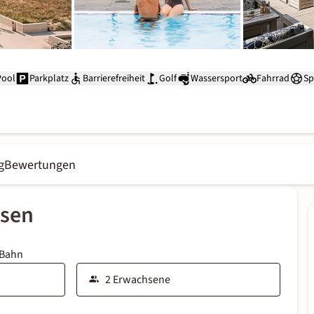
Pool
Parkplatz
Barrierefreiheit
Golf
Wassersport
Fahrrad
Sp
g
Bewertungen
ssen
 Bahn