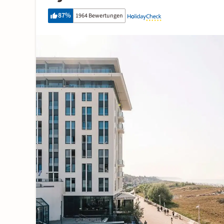
87
%
1964 Bewertungen