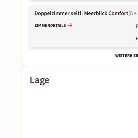
Doppelzimmer seitl. Meerblick Comfort
(
DK
ZIMMERDETAILS
WEITERE Z
Lage