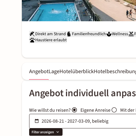
Direkt am Strand
Familienfreundlich
Wellness
Haustiere erlaubt
Angebot
Lage
Hotelüberblick
Hotelbeschreibun
Angebot individuell anpa
Wie willst du reisen?
Eigene Anreise
Mit der
Filter anzeigen