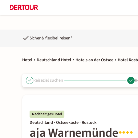
Sicher & flexibel reisen¹
Hotel
Deutschland Hotel
Hotels an der Ostsee
Hotel Rost
Reiseziel suchen
H
Nachhaltiges Hotel
Deutschland · Ostseeküste · Rostock
aja Warnemünde