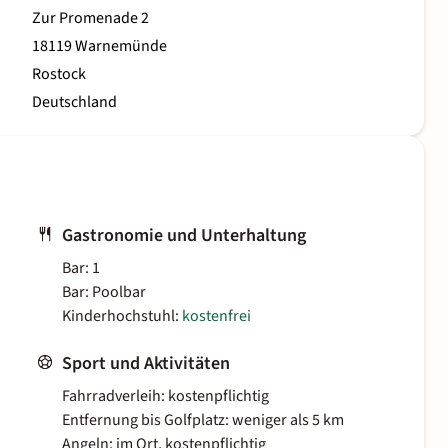
Zur Promenade 2
18119 Warnemünde
Rostock
Deutschland
Gastronomie und Unterhaltung
Bar: 1
Bar: Poolbar
Kinderhochstuhl:
kostenfrei
Sport und Aktivitäten
Fahrradverleih: kostenpflichtig
Entfernung bis Golfplatz: weniger als 5 km
Angeln: im Ort, kostenpflichtig