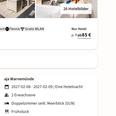
26 Hotelbilder
ort
Tennis
Gratis WLAN
Nur Hotel
85 €
ab
p. P.
aja Warnemünde
2027-02-08 - 2027-02-09
|
Eine Hotelnacht
2 Erwachsene
Doppelzimmer seitl. Meerblick (D1N)
Frühstück