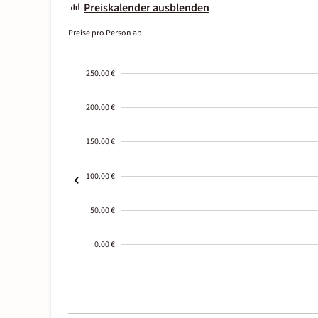
Preiskalender ausblenden
Preise pro Person ab
250.00 €
200.00 €
150.00 €
100.00 €
50.00 €
0.00 €
2000-
01-02