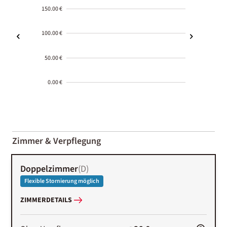
150.00 €
100.00 €
50.00 €
0.00 €
2000-
01-02
Zimmer & Verpflegung
Doppelzimmer
(
D
)
Flexible Stornierung möglich
ZIMMERDETAILS