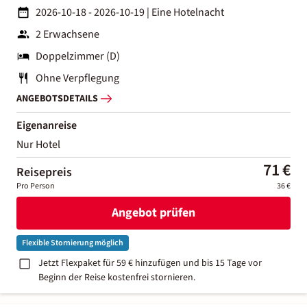
2026-10-18 - 2026-10-19
|
Eine Hotelnacht
2 Erwachsene
Doppelzimmer (D)
Ohne Verpflegung
ANGEBOTSDETAILS
Eigenanreise
Nur Hotel
71 €
Reisepreis
Pro Person
36 €
Angebot prüfen
Flexible Stornierung möglich
Jetzt Flexpaket für 59 € hinzufügen und bis 15 Tage vor
Beginn der Reise kostenfrei stornieren.