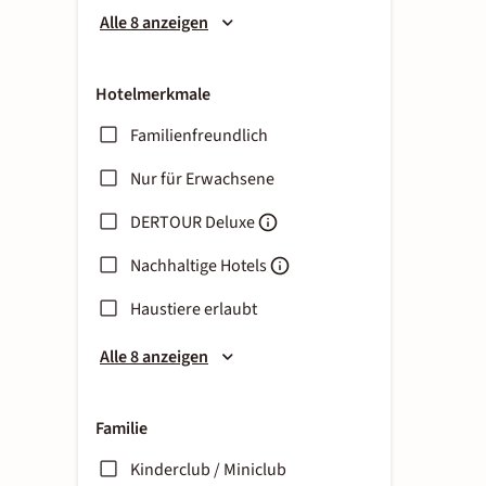
Alle 8 anzeigen
Hotelmerkmale
Familienfreundlich
Nur für Erwachsene
DERTOUR Deluxe
Nachhaltige Hotels
Haustiere erlaubt
Alle 8 anzeigen
Familie
Kinderclub / Miniclub