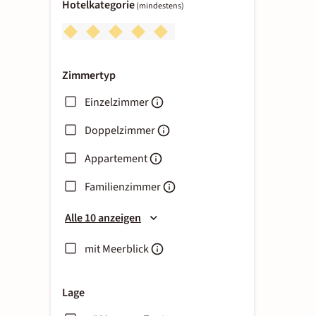
Hotelkategorie
(mindestens)
Zimmertyp
Einzelzimmer
Doppelzimmer
Appartement
Familienzimmer
Alle 10 anzeigen
mit Meerblick
Lage