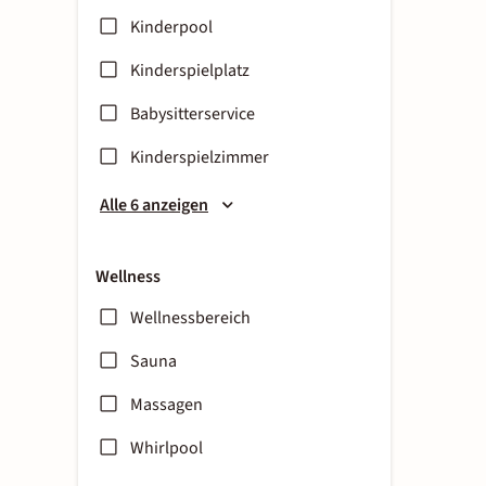
Kinderpool
Kinderspielplatz
Babysitterservice
Kinderspielzimmer
Alle 6 anzeigen
Wellness
Wellnessbereich
Sauna
Massagen
Whirlpool