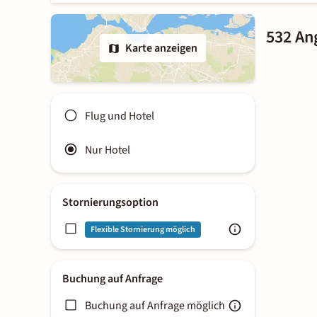
532 Ang
Karte anzeigen
Flug und Hotel
Nur Hotel
Stornierungsoption
Flexible Stornierung möglich
Buchung auf Anfrage
Buchung auf Anfrage möglich