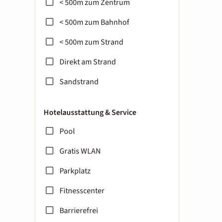
< 500m zum Zentrum
< 500m zum Bahnhof
< 500m zum Strand
Direkt am Strand
Sandstrand
Hotelausstattung & Service
Pool
Gratis WLAN
Parkplatz
Fitnesscenter
Barrierefrei