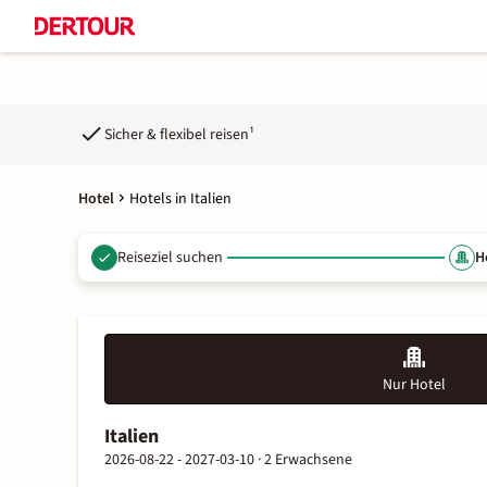
Sicher & flexibel reisen¹
Hotel
Hotels in Italien
Reiseziel suchen
H
Nur Hotel
Italien
2026-08-22 - 2027-03-10 ·
2 Erwachsene