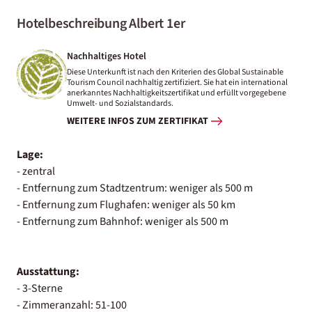
Hotelbeschreibung Albert 1er
Nachhaltiges Hotel
Diese Unterkunft ist nach den Kriterien des Global Sustainable
Tourism Council nachhaltig zertifiziert. Sie hat ein international
anerkanntes Nachhaltigkeitszertifikat und erfüllt vorgegebene
Umwelt- und Sozialstandards.
WEITERE INFOS ZUM ZERTIFIKAT
Lage:
- zentral
- Entfernung zum Stadtzentrum: weniger als 500 m
- Entfernung zum Flughafen: weniger als 50 km
- Entfernung zum Bahnhof: weniger als 500 m
Ausstattung:
- 3-Sterne
- Zimmeranzahl: 51-100