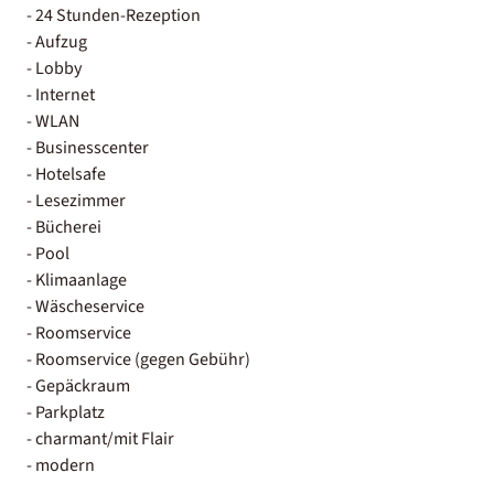
- 24 Stunden-Rezeption
- Aufzug
- Lobby
- Internet
- WLAN
- Businesscenter
- Hotelsafe
- Lesezimmer
- Bücherei
- Pool
- Klimaanlage
- Wäscheservice
- Roomservice
- Roomservice (gegen Gebühr)
- Gepäckraum
- Parkplatz
- charmant/mit Flair
- modern