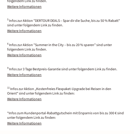
folgendem Link zu finden.
Weitere Informationen
5
Infos zur Aktion "DERTOUR DEALS – Spar dir die Suche, bis zu 50 % Rabatt"
sind unter folgendem Link zu finden.
Weitere Informationen
6
Infos zur Aktion "Summer in the City – bis zu 20 % sparen" sind unter
folgendem Link zu finden.
Weitere Informationen
9
Infos zur 3 Tage Bestpreis-Garantie sind unter folgendem Link zu finden.
Weitere Informationen
11
Infos zur Aktion „Kostenfreies Flexpaket-Upgrade bei Reisen in den
Orient“ sind unter folgendem Link zu finden:
Weitere Informationen
*Infos zum Kundenportal-Rabattgutschein mit Ersparnis von bis zu 300 € sind
unter folgendem Link zu finden:
Weitere Informationen