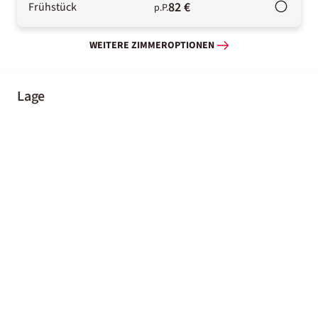
82 €
Frühstück
p.P.
WEITERE ZIMMEROPTIONEN
Lage