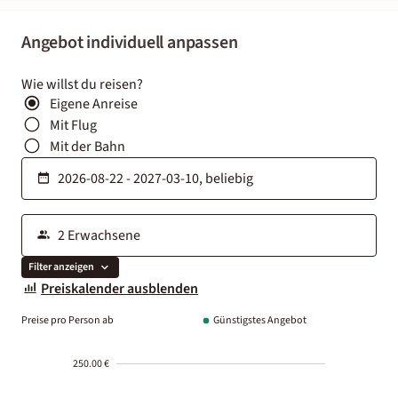
Angebot individuell anpassen
Wie willst du reisen?
Eigene Anreise
Mit Flug
Mit der Bahn
Filter anzeigen
Preiskalender ausblenden
Preise pro Person ab
Günstigstes Angebot
250.00 €