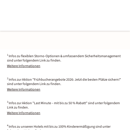
1
Infos zu flexiblen Storno-Optionen & umfassendem Sicherheitsmanagement
sind unter folgendem Link zu finden.
Weitere Informationen
2
Infos zur Aktion "Frühbucherangebote 2026: Jetzt die besten Plätze sichern!"
sind unter folgendem Link zu finden.
Weitere Informationen
3
Infos zur Aktion "Last Minute – mit bis zu 50 % Rabatt" sind unter folgendem
Link zu finden.
Weitere Informationen
4
Infos zu unseren Hotels mit bis zu 100% Kinderermäßigung sind unter