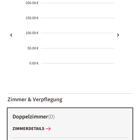
200.00 €
150.00 €
100.00 €
50.00 €
0.00 €
2000-
01-02
Zimmer & Verpflegung
Doppelzimmer
(
D
)
ZIMMERDETAILS