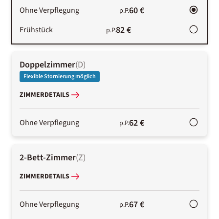
60 €
Ohne Verpflegung
p.P.
82 €
Frühstück
p.P.
Doppelzimmer
(
D
)
Flexible Stornierung möglich
ZIMMERDETAILS
62 €
Ohne Verpflegung
p.P.
2-Bett-Zimmer
(
Z
)
ZIMMERDETAILS
67 €
Ohne Verpflegung
p.P.