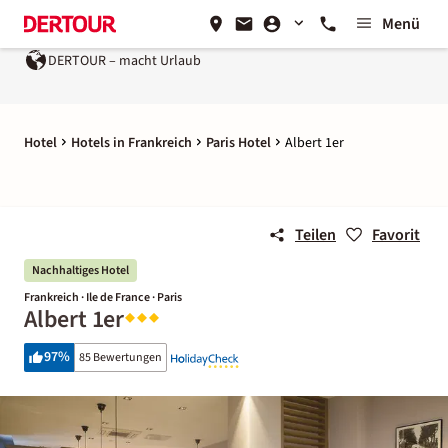
Menü
DERTOUR – macht Urlaub
Hotel
Hotels in Frankreich
Paris Hotel
Albert 1er
Teilen
Favorit
Nachhaltiges Hotel
Frankreich · Ile de France · Paris
Albert 1er
97
%
85 Bewertungen