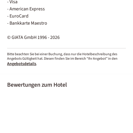
- Visa
- American Express
- EuroCard
- Bankkarte Maestro
© GIATA GmbH 1996 - 2026
Bitte beachten Sie bei einer Buchung, dass nur die Hotelbeschreibung des
Angebots Gültigkeit hat. Diesen finden Sie im Bereich “Ihr Angebot” in den
Angebotsdetails
.
Bewertungen zum Hotel