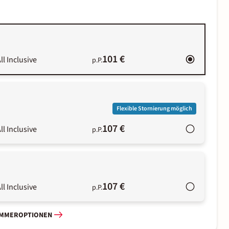
101 €
ll Inclusive
p.P.
Flexible Stornierung möglich
107 €
ll Inclusive
p.P.
107 €
ll Inclusive
p.P.
IMMEROPTIONEN