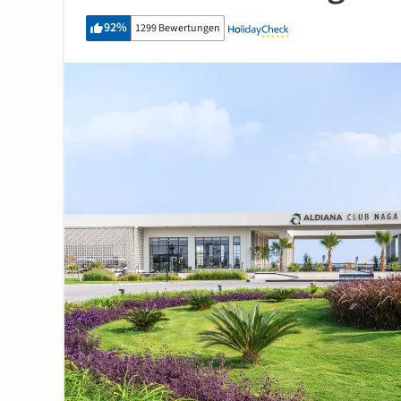
92
%
1299 Bewertungen