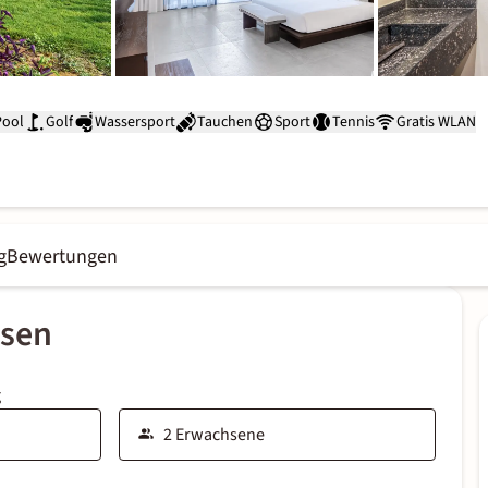
Pool
Golf
Wassersport
Tauchen
Sport
Tennis
Gratis WLAN
g
Bewertungen
ssen
g