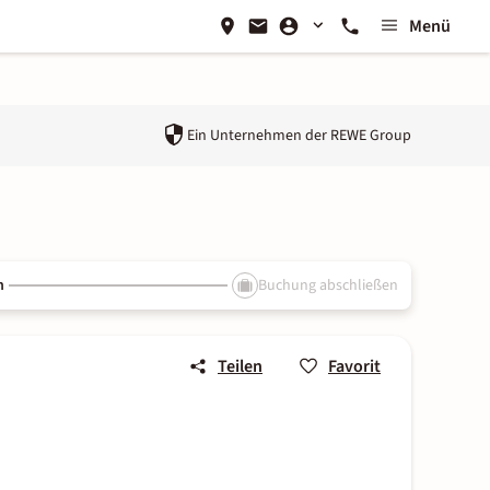
Menü
Ein Unternehmen der
REWE Group
n
Buchung abschließen
Teilen
Favorit