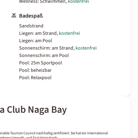
Wellness: Schwimmen,
kostenfrei
Badespaß
Sandstrand
Liegen: am Strand,
kostenfrei
Liegen: am Pool
Sonnenschirm: am Strand,
kostenfrei
Sonnenschirm: am Pool
Pool: 25m Sportpool
Pool: beheizbar
Pool: Relaxpool
a Club Naga Bay
nable Tourism Council nachhaltig zertifiziert. Sie hat ein international
gegebene Umwelt- und Sozialstandards.