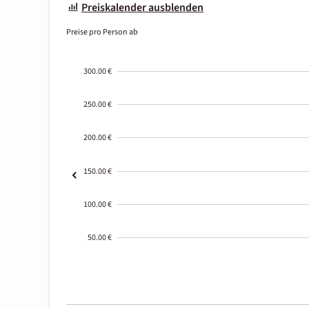
Preiskalender ausblenden
Preise pro Person ab
300.00 €
250.00 €
200.00 €
150.00 €
100.00 €
50.00 €
2000-
01-02