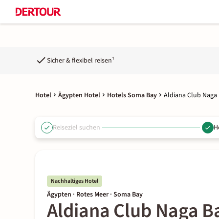
Sicher & flexibel reisen¹
Hotel
Ägypten Hotel
Hotels Soma Bay
Aldiana Club Naga
Reiseziel suchen
H
Nachhaltiges Hotel
Ägypten · Rotes Meer · Soma Bay
Aldiana Club Naga B