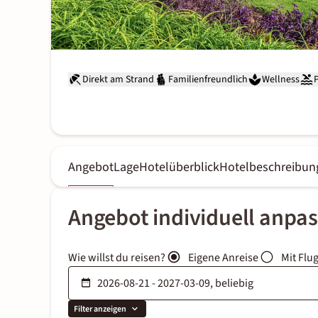
Direkt am Strand
Familienfreundlich
Wellness
Angebot
Lage
Hotelüberblick
Hotelbeschreibun
Angebot individuell anpa
Wie willst du reisen?
Eigene Anreise
Mit Flu
Filter anzeigen