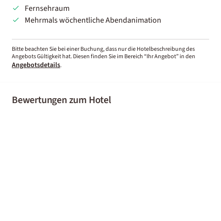
Fernsehraum
Mehrmals wöchentliche Abendanimation
Bitte beachten Sie bei einer Buchung, dass nur die Hotelbeschreibung des
Angebots Gültigkeit hat. Diesen finden Sie im Bereich “Ihr Angebot” in den
Angebotsdetails
.
Bewertungen zum Hotel