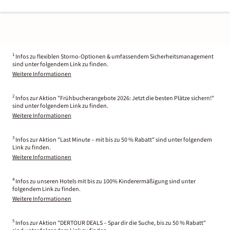
1
Infos zu flexiblen Storno-Optionen & umfassendem Sicherheitsmanagement
sind unter folgendem Link zu finden.
Weitere Informationen
2
Infos zur Aktion "Frühbucherangebote 2026: Jetzt die besten Plätze sichern!"
sind unter folgendem Link zu finden.
Weitere Informationen
3
Infos zur Aktion "Last Minute – mit bis zu 50 % Rabatt" sind unter folgendem
Link zu finden.
Weitere Informationen
4
Infos zu unseren Hotels mit bis zu 100% Kinderermäßigung sind unter
folgendem Link zu finden.
Weitere Informationen
5
Infos zur Aktion "DERTOUR DEALS – Spar dir die Suche, bis zu 50 % Rabatt"