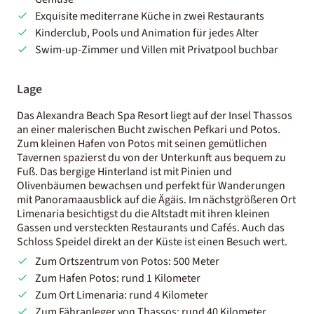
Exquisite mediterrane Küche in zwei Restaurants
Kinderclub, Pools und Animation für jedes Alter
Swim-up-Zimmer und Villen mit Privatpool buchbar
Lage
Das Alexandra Beach Spa Resort liegt auf der Insel Thassos
an einer malerischen Bucht zwischen Pefkari und Potos.
Zum kleinen Hafen von Potos mit seinen gemütlichen
Tavernen spazierst du von der Unterkunft aus bequem zu
Fuß. Das bergige Hinterland ist mit Pinien und
Olivenbäumen bewachsen und perfekt für Wanderungen
mit Panoramaausblick auf die Ägäis. Im nächstgrößeren Ort
Limenaria besichtigst du die Altstadt mit ihren kleinen
Gassen und versteckten Restaurants und Cafés. Auch das
Schloss Speidel direkt an der Küste ist einen Besuch wert.
Zum Ortszentrum von Potos: 500 Meter
Zum Hafen Potos: rund 1 Kilometer
Zum Ort Limenaria: rund 4 Kilometer
Zum Fähranleger von Thassos: rund 40 Kilometer