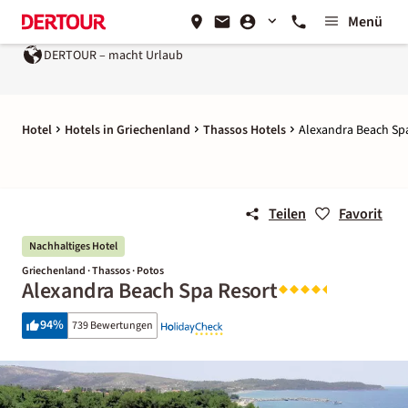
Menü
DERTOUR – macht Urlaub
Hotel
Hotels in Griechenland
Thassos Hotels
Alexandra Beach Sp
Teilen
Favorit
Nachhaltiges Hotel
Griechenland · Thassos · Potos
Alexandra Beach Spa Resort
94
%
739 Bewertungen