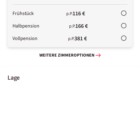
116 €
Frühstück
p.P.
166 €
Halbpension
p.P.
381 €
Vollpension
p.P.
WEITERE ZIMMEROPTIONEN
Lage