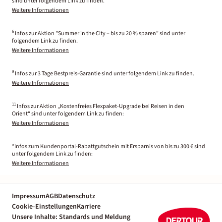
sind unter folgendem Link zu finden.
Weitere Informationen
6
Infos zur Aktion "Summer in the City – bis zu 20 % sparen" sind unter
folgendem Link zu finden.
Weitere Informationen
9
Infos zur 3 Tage Bestpreis-Garantie sind unter folgendem Link zu finden.
Weitere Informationen
11
Infos zur Aktion „Kostenfreies Flexpaket-Upgrade bei Reisen in den
Orient“ sind unter folgendem Link zu finden:
Weitere Informationen
*Infos zum Kundenportal-Rabattgutschein mit Ersparnis von bis zu 300 € sind
unter folgendem Link zu finden:
Weitere Informationen
Impressum
AGB
Datenschutz
Cookie-Einstellungen
Karriere
Unsere Inhalte: Standards und Meldung