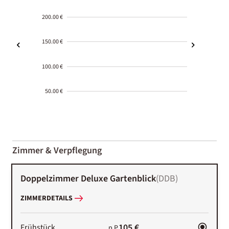
200.00 €
150.00 €
100.00 €
50.00 €
2000-
01-02
Zimmer & Verpflegung
Doppelzimmer Deluxe Gartenblick
(
DDB
)
ZIMMERDETAILS
105 €
Frühstück
p.P.