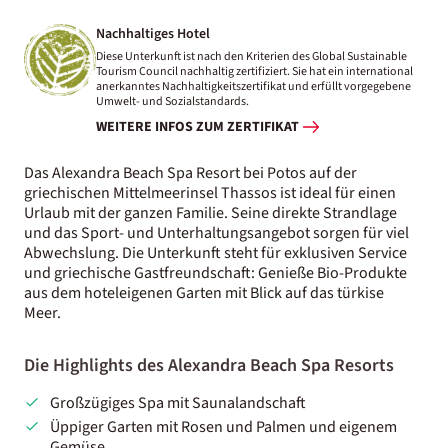
Nachhaltiges Hotel
Diese Unterkunft ist nach den Kriterien des Global Sustainable
Tourism Council nachhaltig zertifiziert. Sie hat ein international
anerkanntes Nachhaltigkeitszertifikat und erfüllt vorgegebene
Umwelt- und Sozialstandards.
WEITERE INFOS ZUM ZERTIFIKAT
Das Alexandra Beach Spa Resort bei Potos auf der
griechischen Mittelmeerinsel Thassos ist ideal für einen
Urlaub mit der ganzen Familie. Seine direkte Strandlage
und das Sport- und Unterhaltungsangebot sorgen für viel
Abwechslung. Die Unterkunft steht für exklusiven Service
und griechische Gastfreundschaft: Genieße Bio-Produkte
aus dem hoteleigenen Garten mit Blick auf das türkise
Meer.
Die Highlights des Alexandra Beach Spa Resorts
Großzügiges Spa mit Saunalandschaft
Üppiger Garten mit Rosen und Palmen und eigenem
Gemüse