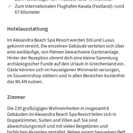
Zum Internationalen Flughafen Kavala (Festland): rund
67 Kilometer
Hotelausstattung
Im Alexandra Beach Spa Resort werden Stil und Luxus
gekonnt vereint. Die einzelnen Gebäude verteilen sich über
eine weitläufige, von Palmen bewachsene Gartenanlage.
Hinter der Rezeption stimmt dich eine kleine Sammlung
archäologischer Funde auf den Urlaub in Griechenland ein.
Gäste können sich im hauseigenen Minimarkt versorgen,
im Souvenirshop stöbern und in allen Bereichen kostenfrei
das WLAN nutzen.
Zimmer
Die 230 großzügigen Wohneinheiten in insgesamt 6
Gebäuden im Alexandra Beach Spa Resort teilen sich in
Doppelzimmer, Suiten und Villen auf. Sie sind
abwechslungsreich und mit vielen Beigetönen und
farblichen Akzenten gestaltet. Neben einem bequemen Bett