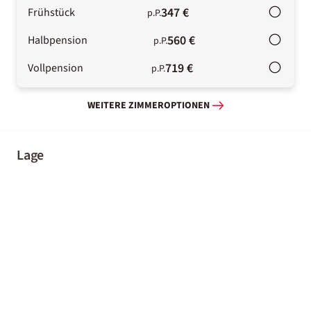
347 €
Frühstück
p.P.
560 €
Halbpension
p.P.
719 €
Vollpension
p.P.
WEITERE ZIMMEROPTIONEN
Lage