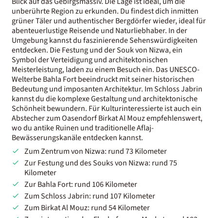
Blick auf das Gebirgsmassiv. Die Lage ist ideal, um die
unberührte Region zu erkunden. Du findest dich inmitten
grüner Täler und authentischer Bergdörfer wieder, ideal für
abenteuerlustige Reisende und Naturliebhaber. In der
Umgebung kannst du faszinierende Sehenswürdigkeiten
entdecken. Die Festung und der Souk von Nizwa, ein
Symbol der Verteidigung und architektonischen
Meisterleistung, laden zu einem Besuch ein. Das UNESCO-
Welterbe Bahla Fort beeindruckt mit seiner historischen
Bedeutung und imposanten Architektur. Im Schloss Jabrin
kannst du die komplexe Gestaltung und architektonische
Schönheit bewundern. Für Kulturinteressierte ist auch ein
Abstecher zum Oasendorf Birkat Al Mouz empfehlenswert,
wo du antike Ruinen und traditionelle Aflaj-
Bewässerungskanäle entdecken kannst.
Zum Zentrum von Nizwa: rund 73 Kilometer
Zur Festung und des Souks von Nizwa: rund 75
Kilometer
Zur Bahla Fort: rund 106 Kilometer
Zum Schloss Jabrin: rund 107 Kilometer
Zum Birkat Al Mouz: rund 54 Kilometer