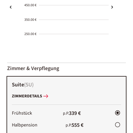
450.00 €
350.00 €
250.00 €
2000-
01-02
Zimmer & Verpflegung
Suite
(
SU
)
ZIMMERDETAILS
339 €
Frühstück
p.P.
555 €
Halbpension
p.P.