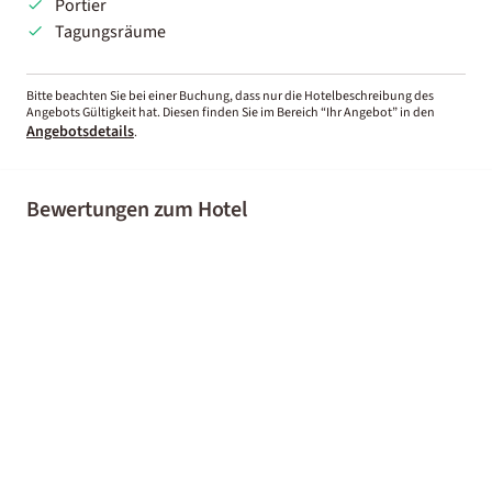
Portier
Tagungsräume
Bitte beachten Sie bei einer Buchung, dass nur die Hotelbeschreibung des
Angebots Gültigkeit hat. Diesen finden Sie im Bereich “Ihr Angebot” in den
Angebotsdetails
.
Bewertungen zum Hotel