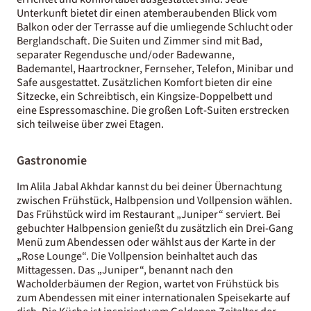
Unterkunft bietet dir einen atemberaubenden Blick vom
Balkon oder der Terrasse auf die umliegende Schlucht oder
Berglandschaft. Die Suiten und Zimmer sind mit Bad,
separater Regendusche und/oder Badewanne,
Bademantel, Haartrockner, Fernseher, Telefon, Minibar und
Safe ausgestattet. Zusätzlichen Komfort bieten dir eine
Sitzecke, ein Schreibtisch, ein Kingsize-Doppelbett und
eine Espressomaschine. Die großen Loft-Suiten erstrecken
sich teilweise über zwei Etagen.
Gastronomie
Im Alila Jabal Akhdar kannst du bei deiner Übernachtung
zwischen Frühstück, Halbpension und Vollpension wählen.
Das Frühstück wird im Restaurant „Juniper“ serviert. Bei
gebuchter Halbpension genießt du zusätzlich ein Drei-Gang
Menü zum Abendessen oder wählst aus der Karte in der
„Rose Lounge“. Die Vollpension beinhaltet auch das
Mittagessen. Das „Juniper“, benannt nach den
Wacholderbäumen der Region, wartet von Frühstück bis
zum Abendessen mit einer internationalen Speisekarte auf