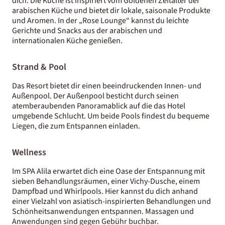
dich. Die Küche ist inspiriert vom Goldenen Zeitalter der
arabischen Küche und bietet dir lokale, saisonale Produkte
und Aromen. In der „Rose Lounge“ kannst du leichte
Gerichte und Snacks aus der arabischen und
internationalen Küche genießen.
Strand & Pool
Das Resort bietet dir einen beeindruckenden Innen- und
Außenpool. Der Außenpool besticht durch seinen
atemberaubenden Panoramablick auf die das Hotel
umgebende Schlucht. Um beide Pools findest du bequeme
Liegen, die zum Entspannen einladen.
Wellness
Im SPA Alila erwartet dich eine Oase der Entspannung mit
sieben Behandlungsräumen, einer Vichy-Dusche, einem
Dampfbad und Whirlpools. Hier kannst du dich anhand
einer Vielzahl von asiatisch-inspirierten Behandlungen und
Schönheitsanwendungen entspannen. Massagen und
Anwendungen sind gegen Gebühr buchbar.