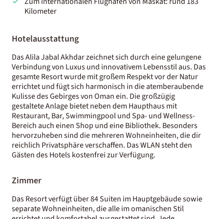
Zum internationalen Flughafen von Maskat: rund 183
Kilometer
Hotelausstattung
Das Alila Jabal Akhdar zeichnet sich durch eine gelungene
Verbindung von Luxus und innovativem Lebensstil aus. Das
gesamte Resort wurde mit großem Respekt vor der Natur
errichtet und fügt sich harmonisch in die atemberaubende
Kulisse des Gebirges von Oman ein. Die großzügig
gestaltete Anlage bietet neben dem Haupthaus mit
Restaurant, Bar, Swimmingpool und Spa- und Wellness-
Bereich auch einen Shop und eine Bibliothek. Besonders
hervorzuheben sind die mehreren Wohneinheiten, die dir
reichlich Privatsphäre verschaffen. Das WLAN steht den
Gästen des Hotels kostenfrei zur Verfügung.
Zimmer
Das Resort verfügt über 84 Suiten im Hauptgebäude sowie
separate Wohneinheiten, die alle im omanischen Stil
errichtet und komfortabel ausgestattet sind. Jede