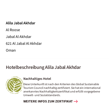
Alila Jabal Akhdar
Al Roose
Jabal Al Akhdar
621 Al Jabal Al Akhdar
Oman
Hotelbeschreibung Alila Jabal Akhdar
Nachhaltiges Hotel
Diese Unterkunft ist nach den Kriterien des Global Sustainable
Tourism Council nachhaltig zertifiziert. Sie hat ein international
anerkanntes Nachhaltigkeitszertifikat und erfüllt vorgegebene
Umwelt- und Sozialstandards.
WEITERE INFOS ZUM ZERTIFIKAT