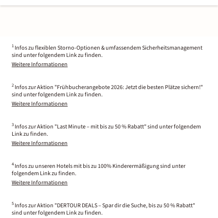
1
Infos zu flexiblen Storno-Optionen & umfassendem Sicherheitsmanagement
sind unter folgendem Link zu finden.
Weitere Informationen
2
Infos zur Aktion "Frühbucherangebote 2026: Jetzt die besten Plätze sichern!"
sind unter folgendem Link zu finden.
Weitere Informationen
3
Infos zur Aktion "Last Minute – mit bis zu 50 % Rabatt" sind unter folgendem
Link zu finden.
Weitere Informationen
4
Infos zu unseren Hotels mit bis zu 100% Kinderermäßigung sind unter
folgendem Link zu finden.
Weitere Informationen
5
Infos zur Aktion "DERTOUR DEALS – Spar dir die Suche, bis zu 50 % Rabatt"
sind unter folgendem Link zu finden.