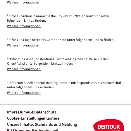
Weitere Informationen
6
Infos zur Aktion "Summer in the City – bis zu 20 % sparen" sind unter
folgendem Link zu finden.
Weitere Informationen
9
Infos zur 3 Tage Bestpreis-Garantie sind unter folgendem Link zu finden.
Weitere Informationen
11
Infos zur Aktion „Kostenfreies Flexpaket-Upgrade bei Reisen in den
Orient“ sind unter folgendem Link zu finden:
Weitere Informationen
*Infos zum Kundenportal-Rabattgutschein mit Ersparnis von bis zu 300 € sind
unter folgendem Link zu finden:
Weitere Informationen
Impressum
AGB
Datenschutz
Cookie-Einstellungen
Karriere
Unsere Inhalte: Standards und Meldung
Erklärung zur Barrierefreiheit