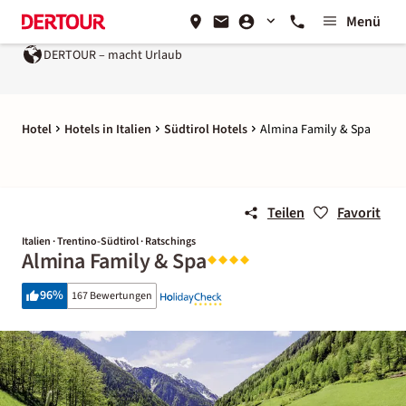
Menü
DERTOUR – macht Urlaub
Hotel
Hotels in Italien
Südtirol Hotels
Almina Family & Spa
Teilen
Favorit
Italien · Trentino-Südtirol · Ratschings
Almina Family & Spa
96
%
167 Bewertungen