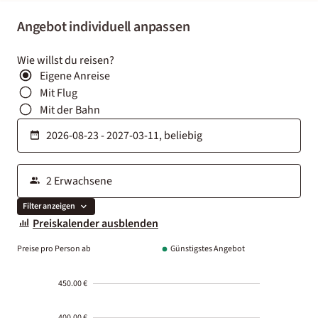
Angebot individuell anpassen
Wie willst du reisen?
Eigene Anreise
Mit Flug
Mit der Bahn
Filter anzeigen
Preiskalender ausblenden
Preise pro Person ab
Günstigstes Angebot
450.00 €
400.00 €