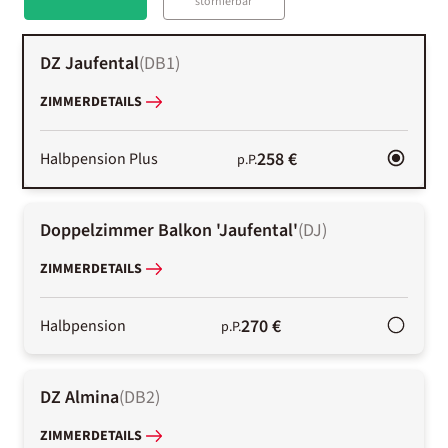
stornierbar
DZ Jaufental
(
DB1
)
ZIMMERDETAILS
258 €
Halbpension Plus
p.P.
Doppelzimmer Balkon 'Jaufental'
(
DJ
)
ZIMMERDETAILS
270 €
Halbpension
p.P.
DZ Almina
(
DB2
)
ZIMMERDETAILS