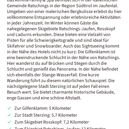
Gemeinde Ratschings in der Region Südtirol im Jaufental.
Umgeben von einer malerischen Bergkulisse erlebst du hier
vollkommene Entspannung oder erlebnisreiche Aktivitäten
in jeder Jahreszeit. Im Winter können Gäste die
nahegelegenen Skigebiete Ratschings-Jaufen, Rosskopf
und Ladurns erkunden. Diese bieten eine Vielzahl von
Pisten für alle Schwierigkeitsgrade und sind ideal für
Skifahrer und Snowboarder. Auch das Sightseeing kommt
in der Nähe des Hotels nicht zu kurz: Die Gilfenklamm ist
eine beeindruckende Schlucht in der Nähe von Ratschings.
Hier wanderst du auf Brücken und Stegen durch die
Schlucht und genießt das Panorama. In der Nähe befindet
sich ebenfalls der Stange-Wasserfall. Eine kurze
Wanderung führt zu diesem natürlichen Schauspiel. Die
nächstgelegene Stadt Sterzing ist auf jeden Fall einen
Besuch wert. Sie bietet charmante historische Gebäude,
enge Gassen und eine schöne Altstadt.
Zur Gilfenklamm: 5 Kilometer
Zur Stadt Sterzing: 5,7 Kilometer
Zum Skigebiet Rosskopf: 7,2 Kilometer
Zum Skigebiet Ratschings-Jaufen: 12 Kilometer