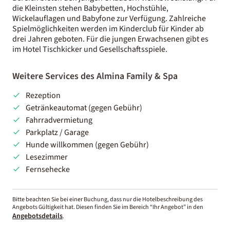
die Kleinsten stehen Babybetten, Hochstühle,
Wickelauflagen und Babyfone zur Verfügung. Zahlreiche
Spielmöglichkeiten werden im Kinderclub für Kinder ab
drei Jahren geboten. Für die jungen Erwachsenen gibt es
im Hotel Tischkicker und Gesellschaftsspiele.
Weitere Services des Almina Family & Spa
Rezeption
Getränkeautomat (gegen Gebühr)
Fahrradvermietung
Parkplatz / Garage
Hunde willkommen (gegen Gebühr)
Lesezimmer
Fernsehecke
Bitte beachten Sie bei einer Buchung, dass nur die Hotelbeschreibung des
Angebots Gültigkeit hat. Diesen finden Sie im Bereich “Ihr Angebot” in den
Angebotsdetails
.