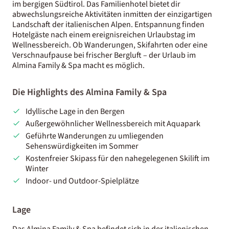
im bergigen Südtirol. Das Familienhotel bietet dir
abwechslungsreiche Aktivitäten inmitten der einzigartigen
Landschaft der italienischen Alpen. Entspannung finden
Hotelgäste nach einem ereignisreichen Urlaubstag im
Wellnessbereich. Ob Wanderungen, Skifahrten oder eine
Verschnaufpause bei frischer Bergluft – der Urlaub im
Almina Family & Spa macht es möglich.
Die Highlights des Almina ​Family & Spa
Idyllische Lage in den Bergen
Außergewöhnlicher Wellnessbereich mit Aquapark
Geführte Wanderungen zu umliegenden
Sehenswürdigkeiten im Sommer
Kostenfreier Skipass für den nahegelegenen Skilift im
Winter
Indoor- und Outdoor-Spielplätze
Lage
Das Almina Family & Spa befindet sich in der italienischen