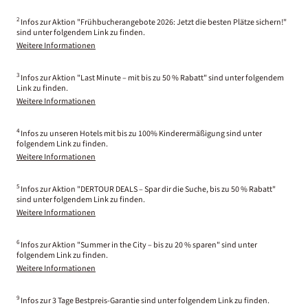
2
Infos zur Aktion "Frühbucherangebote 2026: Jetzt die besten Plätze sichern!"
sind unter folgendem Link zu finden.
Weitere Informationen
3
Infos zur Aktion "Last Minute – mit bis zu 50 % Rabatt" sind unter folgendem
Link zu finden.
Weitere Informationen
4
Infos zu unseren Hotels mit bis zu 100% Kinderermäßigung sind unter
folgendem Link zu finden.
Weitere Informationen
5
Infos zur Aktion "DERTOUR DEALS – Spar dir die Suche, bis zu 50 % Rabatt"
sind unter folgendem Link zu finden.
Weitere Informationen
6
Infos zur Aktion "Summer in the City – bis zu 20 % sparen" sind unter
folgendem Link zu finden.
Weitere Informationen
9
Infos zur 3 Tage Bestpreis-Garantie sind unter folgendem Link zu finden.