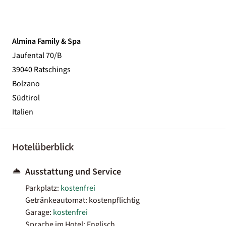
Almina Family & Spa
Jaufental 70/B
39040 Ratschings
Bolzano
Südtirol
Italien
Hotelüberblick
Ausstattung und Service
Parkplatz:
kostenfrei
Getränkeautomat: kostenpflichtig
Garage:
kostenfrei
Sprache im Hotel: Englisch