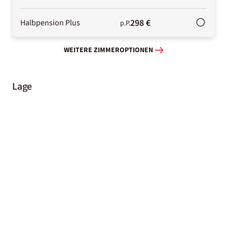
298 €
Halbpension Plus
p.P.
WEITERE ZIMMEROPTIONEN
Lage