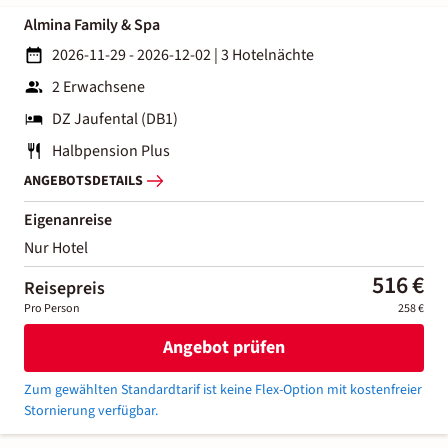
Almina Family & Spa
2026-11-29 - 2026-12-02
|
3 Hotelnächte
2 Erwachsene
DZ Jaufental (DB1)
Halbpension Plus
ANGEBOTSDETAILS
Eigenanreise
Nur Hotel
516 €
Reisepreis
Pro Person
258 €
Angebot prüfen
Zum gewählten Standardtarif ist keine Flex-Option mit kostenfreier
Stornierung verfügbar.