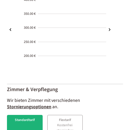
350.00 €
300.00 €
250.00 €
200.00 €
2000-
01-02
Zimmer & Verpflegung
Wir bieten Zimmer mit verschiedenen
Stornierungsoptionen
an.
Standardtarif
Flextarif
Kostenfrei