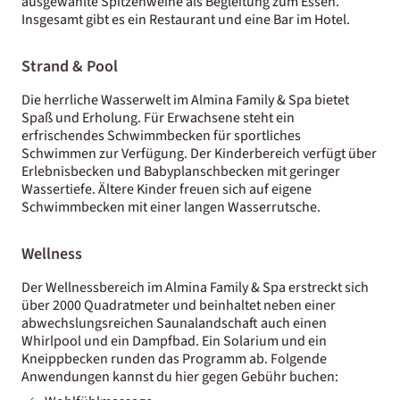
ausgewählte Spitzenweine als Begleitung zum Essen.
Insgesamt gibt es ein Restaurant und eine Bar im Hotel.
Strand & Pool
Die herrliche Wasserwelt im Almina Family & Spa bietet
Spaß und Erholung. Für Erwachsene steht ein
erfrischendes Schwimmbecken für sportliches
Schwimmen zur Verfügung. Der Kinderbereich verfügt über
Erlebnisbecken und Babyplanschbecken mit geringer
Wassertiefe. Ältere Kinder freuen sich auf eigene
Schwimmbecken mit einer langen Wasserrutsche.
Wellness
Der Wellnessbereich im Almina Family & Spa erstreckt sich
über 2000 Quadratmeter und beinhaltet neben einer
abwechslungsreichen Saunalandschaft auch einen
Whirlpool und ein Dampfbad. Ein Solarium und ein
Kneippbecken runden das Programm ab. Folgende
Anwendungen kannst du hier gegen Gebühr buchen: