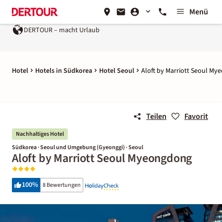
Menü
DERTOUR – macht Urlaub
Hotel
Hotels in Südkorea
Hotel Seoul
Aloft by Marriott Seoul M
Teilen
Favorit
Nachhaltiges Hotel
Südkorea · Seoul und Umgebung (Gyeonggi) · Seoul
Aloft by Marriott Seoul Myeongdong
100
%
8 Bewertungen