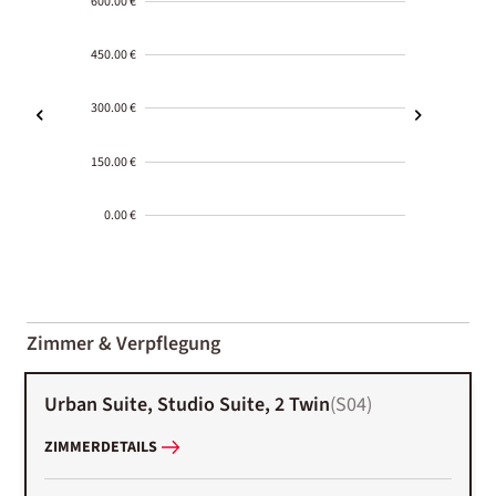
600.00 €
450.00 €
300.00 €
150.00 €
0.00 €
2000-
01-02
Zimmer & Verpflegung
Urban Suite, Studio Suite, 2 Twin
(
S04
)
ZIMMERDETAILS