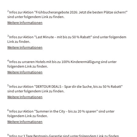
2
Infos zur Aktion "Frühbucherangebote 2026: Jetzt die besten Plätze sichern!"
sind unter folgendem Link zu finden.
Weitere Informationen
3
Infos zur Aktion "Last Minute – mit bis zu 50 % Rabatt" sind unter folgendem
Link zu finden.
Weitere Informationen
4
Infos zu unseren Hotels mit bis zu 100% Kinderermäßigung sind unter
folgendem Link zu finden.
Weitere Informationen
5
Infos zur Aktion "DERTOUR DEALS – Spar dir die Suche, bis zu 50 % Rabatt"
sind unter folgendem Link zu finden.
Weitere Informationen
6
Infos zur Aktion "Summer in the City – bis zu 20 % sparen" sind unter
folgendem Link zu finden.
Weitere Informationen
9
Infos zur 3 Tage Bestpreis-Garantie sind unter folgendem Link zu finden.