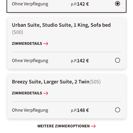
142 €
Ohne Verpflegung
p.P.
Urban Suite, Studio Suite, 1 King, Sofa bed
(
S00
)
ZIMMERDETAILS
142 €
Ohne Verpflegung
p.P.
Breezy Suite, Larger Suite, 2 Twin
(
S05
)
ZIMMERDETAILS
148 €
Ohne Verpflegung
p.P.
WEITERE ZIMMEROPTIONEN