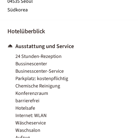
04535 Seoul
Südkorea
Hotelüberblick
Ausstattung und Service
24 Stunden-Rezeption
Bussinescenter
Businesscenter-Service
Parkplatz: kostenpflichtig
Chemische Reinigung
Konferenzraum
barrierefrei
Hotelsafe
Internet: WLAN
Wäscheservice
Waschsalon
Aufzug