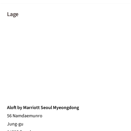
Lage
Aloft by Marriott Seoul Myeongdong
56 Namdaemunro
Jung-gu