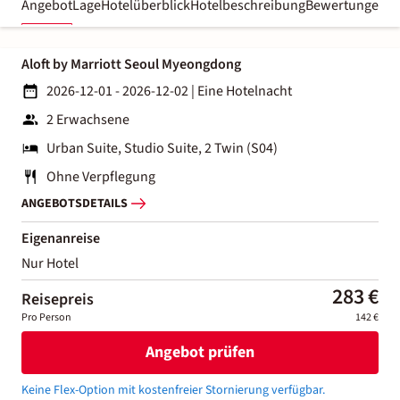
Angebot
Lage
Hotelüberblick
Hotelbeschreibung
Bewertungen
Aloft by Marriott Seoul Myeongdong
2026-12-01 - 2026-12-02
|
Eine Hotelnacht
2 Erwachsene
Urban Suite, Studio Suite, 2 Twin (S04)
Ohne Verpflegung
ANGEBOTSDETAILS
Eigenanreise
Nur Hotel
283 €
Reisepreis
Pro Person
142 €
Angebot prüfen
Keine Flex-Option mit kostenfreier Stornierung verfügbar.