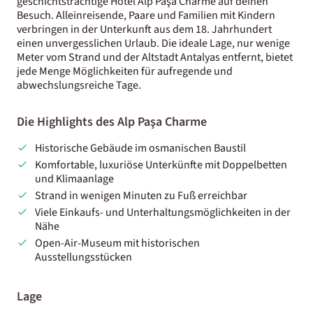
geschichtsträchtige Hotel Alp Paşa Charme auf deinen
Besuch. Alleinreisende, Paare und Familien mit Kindern
verbringen in der Unterkunft aus dem 18. Jahrhundert
einen unvergesslichen Urlaub. Die ideale Lage, nur wenige
Meter vom Strand und der Altstadt Antalyas entfernt, bietet
jede Menge Möglichkeiten für aufregende und
abwechslungsreiche Tage.
Die Highlights des Alp Paşa Charme
Historische Gebäude im osmanischen Baustil
Komfortable, luxuriöse Unterkünfte mit Doppelbetten
und Klimaanlage
Strand in wenigen Minuten zu Fuß erreichbar
Viele Einkaufs- und Unterhaltungsmöglichkeiten in der
Nähe
Open-Air-Museum mit historischen
Ausstellungsstücken
Lage