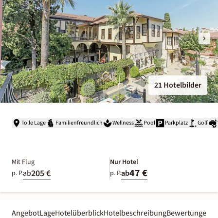
21 Hotelbilder
Tolle Lage
Familienfreundlich
Wellness
Pool
Parkplatz
Golf
Mit Flug
Nur Hotel
47 €
205 €
ab
ab
p. P.
p. P.
Angebot
Lage
Hotelüberblick
Hotelbeschreibung
Bewertungen