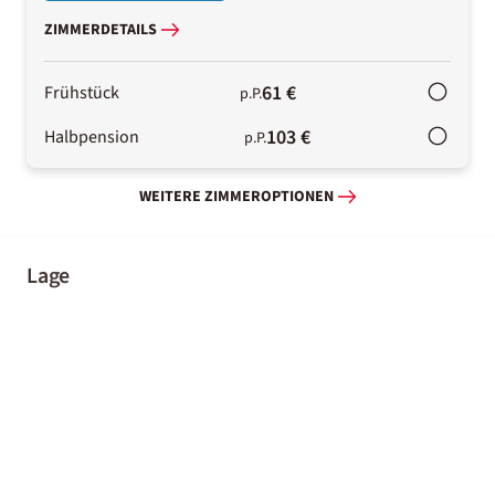
ZIMMERDETAILS
61 €
Frühstück
p.P.
103 €
Halbpension
p.P.
WEITERE ZIMMEROPTIONEN
Lage