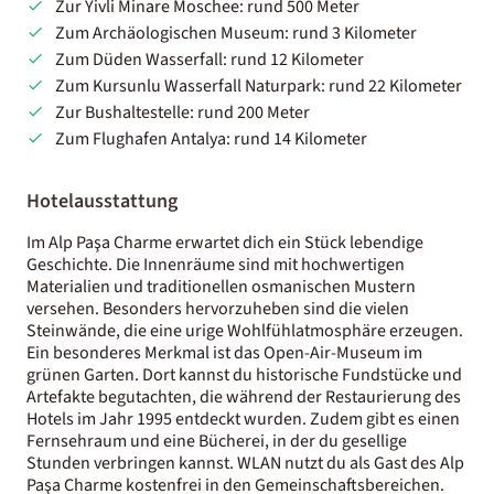
Zur Yivli Minare Moschee: rund 500 Meter
Zum Archäologischen Museum: rund 3 Kilometer
Zum Düden Wasserfall: rund 12 Kilometer
Zum Kursunlu Wasserfall Naturpark: rund 22 Kilometer
Zur Bushaltestelle: rund 200 Meter
Zum Flughafen Antalya: rund 14 Kilometer
Hotelausstattung
Im Alp Paşa Charme erwartet dich ein Stück lebendige
Geschichte. Die Innenräume sind mit hochwertigen
Materialien und traditionellen osmanischen Mustern
versehen. Besonders hervorzuheben sind die vielen
Steinwände, die eine urige Wohlfühlatmosphäre erzeugen.
Ein besonderes Merkmal ist das Open-Air-Museum im
grünen Garten. Dort kannst du historische Fundstücke und
Artefakte begutachten, die während der Restaurierung des
Hotels im Jahr 1995 entdeckt wurden. Zudem gibt es einen
Fernsehraum und eine Bücherei, in der du gesellige
Stunden verbringen kannst. WLAN nutzt du als Gast des Alp
Paşa Charme kostenfrei in den Gemeinschaftsbereichen.