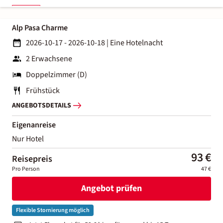
Alp Pasa Charme
2026-10-17 - 2026-10-18
|
Eine Hotelnacht
2 Erwachsene
Doppelzimmer (D)
Frühstück
ANGEBOTSDETAILS
Eigenanreise
Nur Hotel
93 €
Reisepreis
Pro Person
47 €
Angebot prüfen
Flexible Stornierung möglich