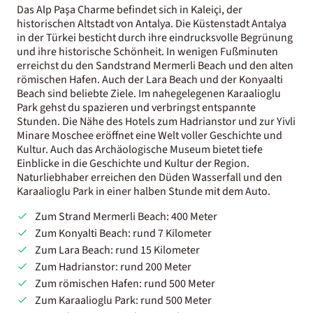
Das Alp Paşa Charme befindet sich in Kaleiçi, der
historischen Altstadt von Antalya. Die Küstenstadt Antalya
in der Türkei besticht durch ihre eindrucksvolle Begrünung
und ihre historische Schönheit. In wenigen Fußminuten
erreichst du den Sandstrand Mermerli Beach und den alten
römischen Hafen. Auch der Lara Beach und der Konyaalti
Beach sind beliebte Ziele. Im nahegelegenen Karaalioglu
Park gehst du spazieren und verbringst entspannte
Stunden. Die Nähe des Hotels zum Hadrianstor und zur Yivli
Minare Moschee eröffnet eine Welt voller Geschichte und
Kultur. Auch das Archäologische Museum bietet tiefe
Einblicke in die Geschichte und Kultur der Region.
Naturliebhaber erreichen den Düden Wasserfall und den
Karaalioglu Park in einer halben Stunde mit dem Auto.
Zum Strand Mermerli Beach: 400 Meter
Zum Konyalti Beach: rund 7 Kilometer
Zum Lara Beach: rund 15 Kilometer
Zum Hadrianstor: rund 200 Meter
Zum römischen Hafen: rund 500 Meter
Zum Karaalioglu Park: rund 500 Meter