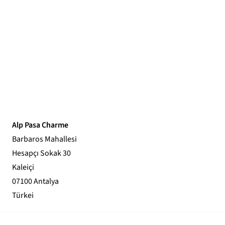
Alp Pasa Charme
Barbaros Mahallesi
Hesapçı Sokak 30
Kaleiçi
07100 Antalya
Türkei