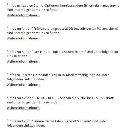
1
Infos zu flexiblen Storno-Optionen & umfassendem Sicherheitsmanagement
sind unter folgendem Link zu finden.
Weitere Informationen
2
Infos zur Aktion "Frühbucherangebote 2026: Jetzt die besten Plätze sichern!"
sind unter folgendem Link zu finden.
Weitere Informationen
3
Infos zur Aktion "Last Minute – mit bis zu 50 % Rabatt" sind unter folgendem
Link zu finden.
Weitere Informationen
4
Infos zu unseren Hotels mit bis zu 100% Kinderermäßigung sind unter
folgendem Link zu finden.
Weitere Informationen
5
Infos zur Aktion "DERTOUR DEALS – Spar dir die Suche, bis zu 50 % Rabatt"
sind unter folgendem Link zu finden.
Weitere Informationen
6
Infos zur Aktion "Summer in the City – bis zu 20 % sparen" sind unter
folgendem Link zu finden.