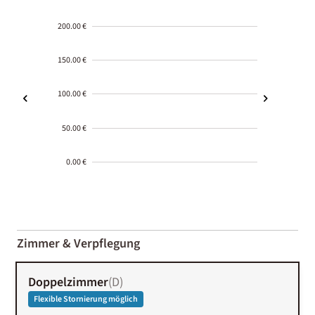
200.00 €
150.00 €
100.00 €
50.00 €
0.00 €
2000-
01-02
Zimmer & Verpflegung
Doppelzimmer
(
D
)
Flexible Stornierung möglich