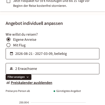
Jetzt Flexpaket für 59 € hinzufügen und bis 15 Tage vor
Beginn der Reise kostenfrei stornieren.
Angebot individuell anpassen
Wie willst du reisen?
Eigene Anreise
Mit Flug
Filter anzeigen
Preiskalender ausblenden
Preise pro Person ab
Günstigstes Angebot
250.00 €