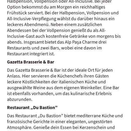
Halbpension, Vollpension oder All-Inclusive. Bei jeder
Option bekommst du am Morgen ein reichhaltiges
Frühstück serviert. Bei der Halbpension, Vollpension und
All-Inclusive-Verpflegung wählst du darüber hinaus ein
leckeres Abendmenü. Neben einem zusätzlichen
Abendessen bei der Vollpension genießt du als All-
Inclusive-Gast auch kostenfreie Getränke von morgens bis
abends. Insgesamt bietet das Alp Paşa Charme drei
Restaurants und zwei Bars, wobei eine davon im
Restaurant integriert ist.
Gazetta Brasserie & Bar
Das Gazetta Brasserie & Bar ist der ideale Ort für jeden
Anlass. Hier servieren die Küchenchefs ihren Gästen
leckere Köstlichkeiten der italienischen Küche und
ausgewählte Weine aus dem eigenen Weinkeller. Eine Bar
ist ebenfalls vorhanden, um das kulinarische Erlebnis
abzurunden.
Restaurant „Du Bastion”
Das Restaurant „Du Bastion” bietet mediterrane Küche und
französische Gerichte in einer eleganten, ungestörten
Atmosphäre. Genieße dein Essen bei Kerzenschein und