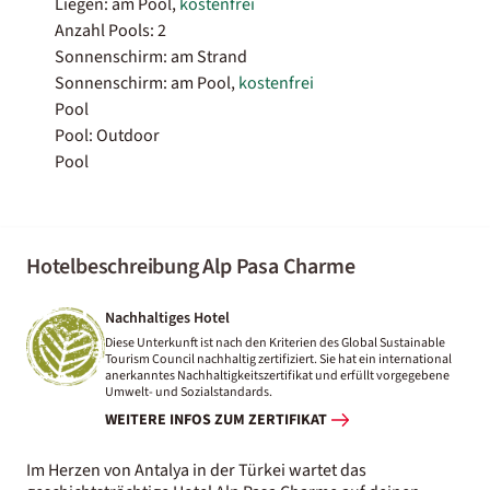
Liegen: am Pool,
kostenfrei
Anzahl Pools: 2
Sonnenschirm: am Strand
Sonnenschirm: am Pool,
kostenfrei
Pool
Pool: Outdoor
Pool
Hotelbeschreibung Alp Pasa Charme
Nachhaltiges Hotel
Diese Unterkunft ist nach den Kriterien des Global Sustainable
Tourism Council nachhaltig zertifiziert. Sie hat ein international
anerkanntes Nachhaltigkeitszertifikat und erfüllt vorgegebene
Umwelt- und Sozialstandards.
WEITERE INFOS ZUM ZERTIFIKAT
Im Herzen von Antalya in der Türkei wartet das