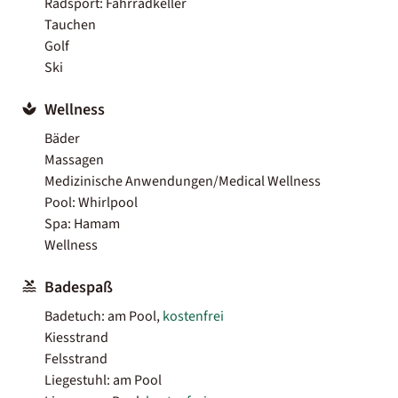
Radsport: Fahrradkeller
Tauchen
Golf
Ski
Wellness
Bäder
Massagen
Medizinische Anwendungen/Medical Wellness
Pool: Whirlpool
Spa: Hamam
Wellness
Badespaß
Badetuch: am Pool,
kostenfrei
Kiesstrand
Felsstrand
Liegestuhl: am Pool