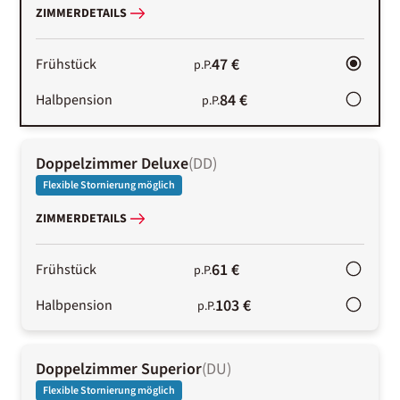
ZIMMERDETAILS
47 €
Frühstück
p.P.
84 €
Halbpension
p.P.
Doppelzimmer Deluxe
(
DD
)
Flexible Stornierung möglich
ZIMMERDETAILS
61 €
Frühstück
p.P.
103 €
Halbpension
p.P.
Doppelzimmer Superior
(
DU
)
Flexible Stornierung möglich