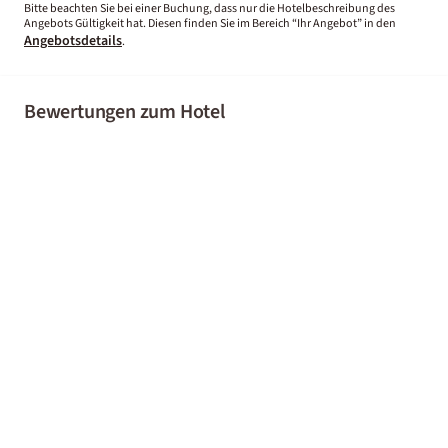
Bitte beachten Sie bei einer Buchung, dass nur die Hotelbeschreibung des
Angebots Gültigkeit hat. Diesen finden Sie im Bereich “Ihr Angebot” in den
Angebotsdetails
.
Bewertungen zum Hotel