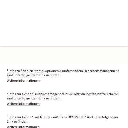
1
Infos zu flexiblen Storno-Optionen & umfassendem Sicherheitsmanagement
sind unter folgendem Link zu finden.
Weitere Informationen
2
Infos zur Aktion "Frühbucherangebote 2026: Jetzt die besten Plätze sichern!"
sind unter folgendem Link zu finden.
Weitere Informationen
3
Infos zur Aktion "Last Minute – mit bis zu 50 % Rabatt" sind unter folgendem
Link zu finden.
Weitere Informationen