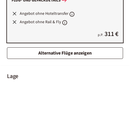
FLUG- UND GEPÄCKDETAILS
Angebot ohne Hoteltransfer
Angebot ohne Rail & Fly
311 €
p.P.
Alternative Flüge anzeigen
Lage