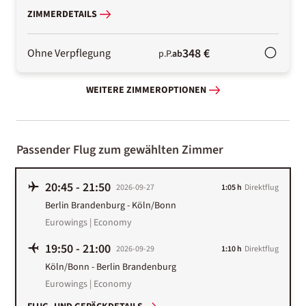
ZIMMERDETAILS
348 €
Ohne Verpflegung
p.P.
ab
WEITERE ZIMMEROPTIONEN
Passender Flug zum gewählten Zimmer
20:45
-
21:50
2026-09-27
1:05 h
Direktflug
Berlin Brandenburg
-
Köln/Bonn
Eurowings | Economy
19:50
-
21:00
2026-09-29
1:10 h
Direktflug
Köln/Bonn
-
Berlin Brandenburg
Eurowings | Economy