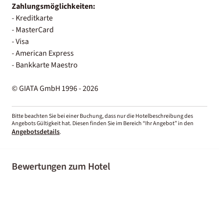
Zahlungsmöglichkeiten:
- Kreditkarte
- MasterCard
- Visa
- American Express
- Bankkarte Maestro
© GIATA GmbH 1996 - 2026
Bitte beachten Sie bei einer Buchung, dass nur die Hotelbeschreibung des
Angebots Gültigkeit hat. Diesen finden Sie im Bereich “Ihr Angebot” in den
Angebotsdetails
.
Bewertungen zum Hotel