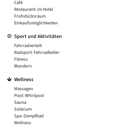
Café
Restaurant: im Hotel
Frühstücksraum
Einkaufsmöglichkeiten
Sport und Aktivitäten
Fahrradverleih
Radsport: Fahrradkeller
Fitness
Wandern
Wellness
Massagen
Pool: Whirlpool
Sauna
Solarium
Spa: Dampfbad
Wellness