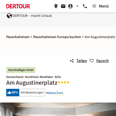
Menü
DERTOUR – macht Urlaub
Pauschalreisen
Pauschalreisen Europa buchen
Am Augustinerplatz
Teilen
Favorit
Nachhaltiges Hotel
Deutschland · Nordrhein-Westfalen · Köln
Am Augustinerplatz
48
%
260 Bewertungen