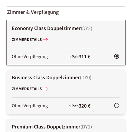
2000-
01-02
Zimmer & Verpflegung
Economy Class Doppelzimmer
(
DY2
)
ZIMMERDETAILS
311 €
Ohne Verpflegung
p.P.
ab
Business Class Doppelzimmer
(
DY0
)
ZIMMERDETAILS
320 €
Ohne Verpflegung
p.P.
ab
Premium Class Doppelzimmer
(
DY1
)