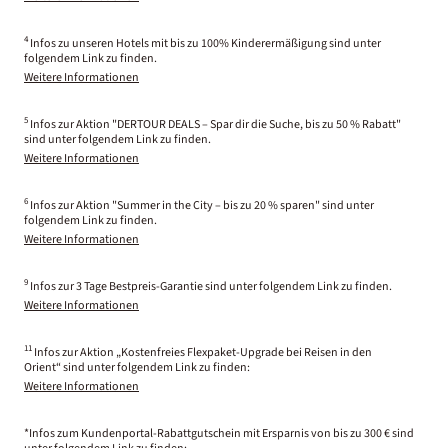
4
Infos zu unseren Hotels mit bis zu 100% Kinderermäßigung sind unter
folgendem Link zu finden.
Weitere Informationen
5
Infos zur Aktion "DERTOUR DEALS – Spar dir die Suche, bis zu 50 % Rabatt"
sind unter folgendem Link zu finden.
Weitere Informationen
6
Infos zur Aktion "Summer in the City – bis zu 20 % sparen" sind unter
folgendem Link zu finden.
Weitere Informationen
9
Infos zur 3 Tage Bestpreis-Garantie sind unter folgendem Link zu finden.
Weitere Informationen
11
Infos zur Aktion „Kostenfreies Flexpaket-Upgrade bei Reisen in den
Orient“ sind unter folgendem Link zu finden:
Weitere Informationen
*Infos zum Kundenportal-Rabattgutschein mit Ersparnis von bis zu 300 € sind