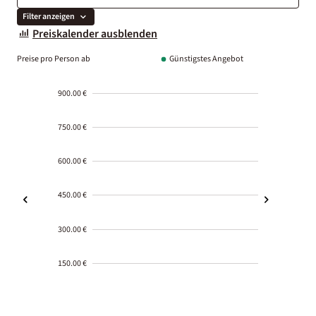
Filter anzeigen
Preiskalender ausblenden
Preise pro Person ab
Günstigstes Angebot
900.00 €
750.00 €
600.00 €
450.00 €
300.00 €
150.00 €