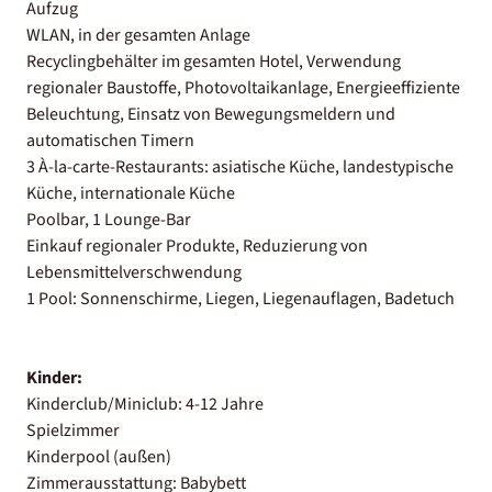
Aufzug
WLAN, in der gesamten Anlage
Recyclingbehälter im gesamten Hotel, Verwendung
regionaler Baustoffe, Photovoltaikanlage, Energieeffiziente
Beleuchtung, Einsatz von Bewegungsmeldern und
automatischen Timern
3 À-la-carte-Restaurants: asiatische Küche, landestypische
Küche, internationale Küche
Poolbar, 1 Lounge-Bar
Einkauf regionaler Produkte, Reduzierung von
Lebensmittelverschwendung
1 Pool: Sonnenschirme, Liegen, Liegenauflagen, Badetuch
Kinder:
Kinderclub/Miniclub: 4-12 Jahre
Spielzimmer
Kinderpool (außen)
Zimmerausstattung: Babybett