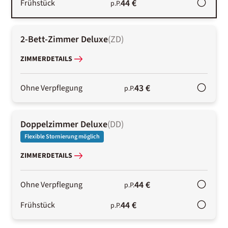
44 €
Frühstück
p.P.
2-Bett-Zimmer Deluxe
(
ZD
)
ZIMMERDETAILS
43 €
Ohne Verpflegung
p.P.
Doppelzimmer Deluxe
(
DD
)
Flexible Stornierung möglich
ZIMMERDETAILS
44 €
Ohne Verpflegung
p.P.
44 €
Frühstück
p.P.