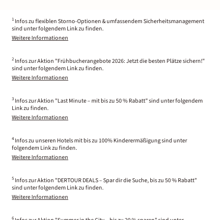
1
Infos zu flexiblen Storno-Optionen & umfassendem Sicherheitsmanagement
sind unter folgendem Link zu finden.
Weitere Informationen
2
Infos zur Aktion "Frühbucherangebote 2026: Jetzt die besten Plätze sichern!"
sind unter folgendem Link zu finden.
Weitere Informationen
3
Infos zur Aktion "Last Minute – mit bis zu 50 % Rabatt" sind unter folgendem
Link zu finden.
Weitere Informationen
4
Infos zu unseren Hotels mit bis zu 100% Kinderermäßigung sind unter
folgendem Link zu finden.
Weitere Informationen
5
Infos zur Aktion "DERTOUR DEALS – Spar dir die Suche, bis zu 50 % Rabatt"
sind unter folgendem Link zu finden.
Weitere Informationen
6