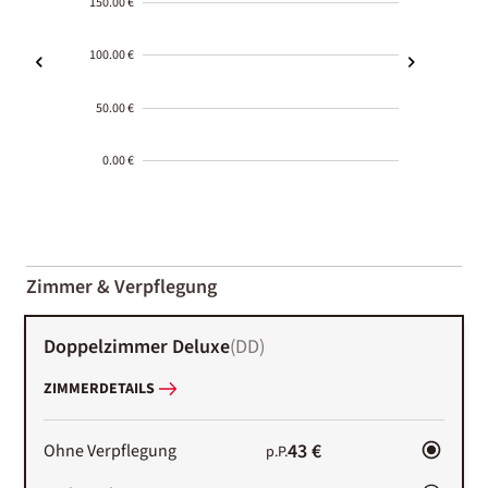
150.00 €
100.00 €
50.00 €
0.00 €
2000-
01-02
Zimmer & Verpflegung
Doppelzimmer Deluxe
(
DD
)
ZIMMERDETAILS
43 €
Ohne Verpflegung
p.P.