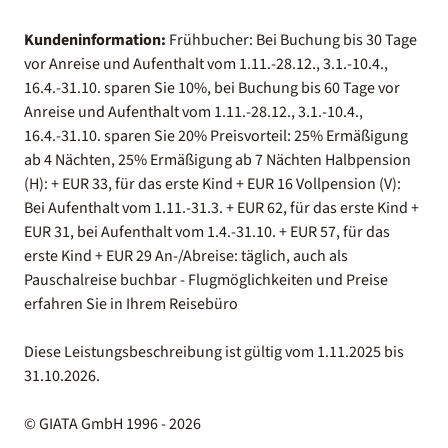
Kundeninformation:
Frühbucher: Bei Buchung bis 30 Tage
vor Anreise und Aufenthalt vom 1.11.-28.12., 3.1.-10.4.,
16.4.-31.10. sparen Sie 10%, bei Buchung bis 60 Tage vor
Anreise und Aufenthalt vom 1.11.-28.12., 3.1.-10.4.,
16.4.-31.10. sparen Sie 20% Preisvorteil: 25% Ermäßigung
ab 4 Nächten, 25% Ermäßigung ab 7 Nächten Halbpension
(H): + EUR 33, für das erste Kind + EUR 16 Vollpension (V):
Bei Aufenthalt vom 1.11.-31.3. + EUR 62, für das erste Kind +
EUR 31, bei Aufenthalt vom 1.4.-31.10. + EUR 57, für das
erste Kind + EUR 29 An-/Abreise: täglich, auch als
Pauschalreise buchbar - Flugmöglichkeiten und Preise
erfahren Sie in Ihrem Reisebüro
Diese Leistungsbeschreibung ist gültig vom 1.11.2025 bis
31.10.2026.
© GIATA GmbH 1996 - 2026