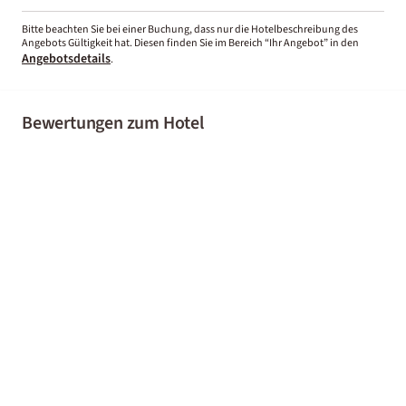
Bitte beachten Sie bei einer Buchung, dass nur die Hotelbeschreibung des
Angebots Gültigkeit hat. Diesen finden Sie im Bereich “Ihr Angebot” in den
Angebotsdetails
.
Bewertungen zum Hotel