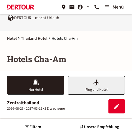
Menü
DERTOUR – macht Urlaub
Hotel
Thailand Hotel
Hotels Cha-Am
Hotels Cha-Am
Nur Hotel
Flug und Hotel
Zentralthailand
2026-08-23 - 2027-03-11 ·
2 Erwachsene
Filtern
Unsere Empfehlung