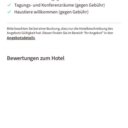
Tagungs- und Konferenzräume (gegen Gebühr)
Haustiere willkommen (gegen Gebühr)
Bitte beachten Sie bei einer Buchung, dass nur die Hotelbeschreibung des
Angebots Gültigkeit hat. Diesen finden Sie im Bereich “Ihr Angebot” in den
Angebotsdetails
.
Bewertungen zum Hotel