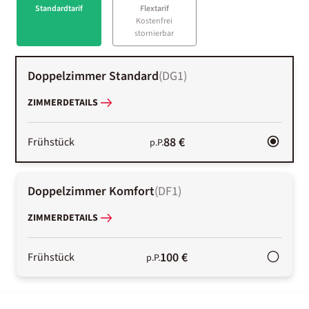
Standardtarif
Flextarif
Kostenfrei
stornierbar
Doppelzimmer Standard
(
DG1
)
ZIMMERDETAILS
88 €
Frühstück
p.P.
Doppelzimmer Komfort
(
DF1
)
ZIMMERDETAILS
100 €
Frühstück
p.P.