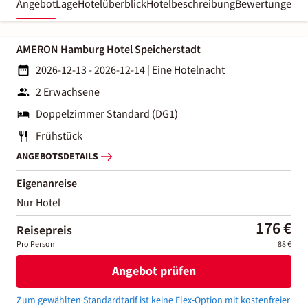
Angebot
Lage
Hotelüberblick
Hotelbeschreibung
Bewertungen
AMERON Hamburg Hotel Speicherstadt
2026-12-13 - 2026-12-14
|
Eine Hotelnacht
2 Erwachsene
Doppelzimmer Standard (DG1)
Frühstück
ANGEBOTSDETAILS
Eigenanreise
Nur Hotel
176 €
Reisepreis
Pro Person
88 €
Angebot prüfen
Zum gewählten Standardtarif ist keine Flex-Option mit kostenfreier