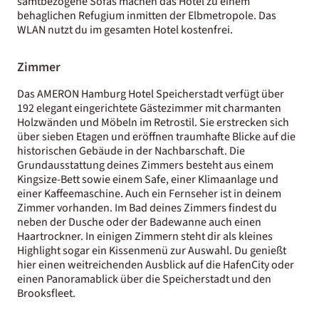
samtbezogene Sofas machen das Hotel zu einem
behaglichen Refugium inmitten der Elbmetropole. Das
WLAN nutzt du im gesamten Hotel kostenfrei.
Zimmer
Das AMERON Hamburg Hotel Speicherstadt verfügt über
192 elegant eingerichtete Gästezimmer mit charmanten
Holzwänden und Möbeln im Retrostil. Sie erstrecken sich
über sieben Etagen und eröffnen traumhafte Blicke auf die
historischen Gebäude in der Nachbarschaft. Die
Grundausstattung deines Zimmers besteht aus einem
Kingsize-Bett sowie einem Safe, einer Klimaanlage und
einer Kaffeemaschine. Auch ein Fernseher ist in deinem
Zimmer vorhanden. Im Bad deines Zimmers findest du
neben der Dusche oder der Badewanne auch einen
Haartrockner. In einigen Zimmern steht dir als kleines
Highlight sogar ein Kissenmenü zur Auswahl. Du genießt
hier einen weitreichenden Ausblick auf die HafenCity oder
einen Panoramablick über die Speicherstadt und den
Brooksfleet.