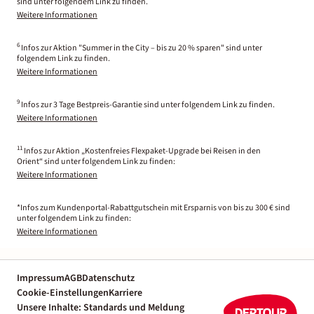
sind unter folgendem Link zu finden.
Weitere Informationen
6
Infos zur Aktion "Summer in the City – bis zu 20 % sparen" sind unter
folgendem Link zu finden.
Weitere Informationen
9
Infos zur 3 Tage Bestpreis-Garantie sind unter folgendem Link zu finden.
Weitere Informationen
11
Infos zur Aktion „Kostenfreies Flexpaket-Upgrade bei Reisen in den
Orient“ sind unter folgendem Link zu finden:
Weitere Informationen
*Infos zum Kundenportal-Rabattgutschein mit Ersparnis von bis zu 300 € sind
unter folgendem Link zu finden:
Weitere Informationen
Impressum
AGB
Datenschutz
Cookie-Einstellungen
Karriere
Unsere Inhalte: Standards und Meldung