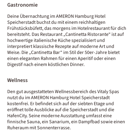
Gastronomie
Deine Übernachtung im AMERON Hamburg Hotel
Speicherstadt buchst du mit einem reichhaltigen
Frühstücksbüfett, das morgens im Hotelrestaurant für dich
bereitsteht. Das Restaurant „Cantinetta Ristorante“ ist auf
hochwertige italienische Küche spezialisiert und
interpretiert klassische Rezepte auf moderne Art und
Weise. Die „Cantinetta Bar“ im Stil der 50er-Jahre bietet
einen eleganten Rahmen für einen Aperitif oder einen
Digestif nach einem köstlichen Dinner.
Wellness
Den gut ausgestatteten Wellnessbereich des Vitaly Spas
nutzt du im AMERON Hamburg Hotel Speicherstadt
kostenfrei. Er befindet sich auf der siebten Etage und
eröffnet tolle Ausblicke auf die Speicherstadt und die
HafenCity. Seine moderne Ausstattung umfasst eine
finnische Sauna, ein Sanarium, ein Dampfbad sowie einen
Ruheraum mit Sonnenterrasse.