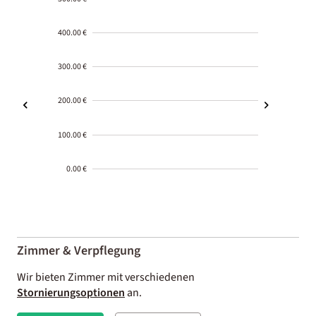
400.00 €
300.00 €
200.00 €
100.00 €
0.00 €
2000-
01-02
Zimmer & Verpflegung
Wir bieten Zimmer mit verschiedenen
Stornierungsoptionen
an.