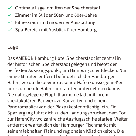
Optimale Lage inmitten der Speicherstadt
Zimmer im Stil der 50er- und 60er-Jahre
Fitnessraum mit moderner Ausstattung
Spa-Bereich mit Ausblick über Hamburg
Lage
Das AMERON Hamburg Hotel Speicherstadt ist zentral in
der historischen Speicherstadt gelegen und bietet den
perfekten Ausgangspunkt, um Hamburg zu entdecken. Nur
einige Minuten entfernt befindet sich der Hamburger
Hafen, wo du die beeindruckende Hafenkulisse genießen
und spannende Hafenrundfahrten unternehmen kannst.
Die nahegelegene Elbphilharmonie lädt mit ihrem
spektakulären Bauwerk zu Konzerten und einem
Panoramablick von der Plaza (kostenpflichtig) ein. Ein
Spaziergang führt dich zu den Landungsbrücken, dem Tor
zur HafenCity, wo zahlreiche Ausflugsschiffe starten. Weiter
entfernt erwartet dich der Hamburger Fischmarkt mit
seinem lebhaften Flair und regionalen Köstlichkeiten. Die