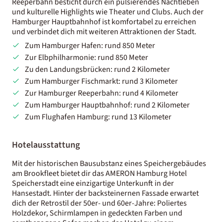
Reeperbahn besticht durch ein pulsierendes Nachtleben
und kulturelle Highlights wie Theater und Clubs. Auch der
Hamburger Hauptbahnhof ist komfortabel zu erreichen
und verbindet dich mit weiteren Attraktionen der Stadt.
Zum Hamburger Hafen: rund 850 Meter
Zur Elbphilharmonie: rund 850 Meter
Zu den Landungsbrücken: rund 2 Kilometer
Zum Hamburger Fischmarkt: rund 3 Kilometer
Zur Hamburger Reeperbahn: rund 4 Kilometer
Zum Hamburger Hauptbahnhof: rund 2 Kilometer
Zum Flughafen Hamburg: rund 13 Kilometer
Hotelausstattung
Mit der historischen Bausubstanz eines Speichergebäudes
am Brookfleet bietet dir das AMERON Hamburg Hotel
Speicherstadt eine einzigartige Unterkunft in der
Hansestadt. Hinter der backsteinernen Fassade erwartet
dich der Retrostil der 50er- und 60er-Jahre: Poliertes
Holzdekor, Schirmlampen in gedeckten Farben und