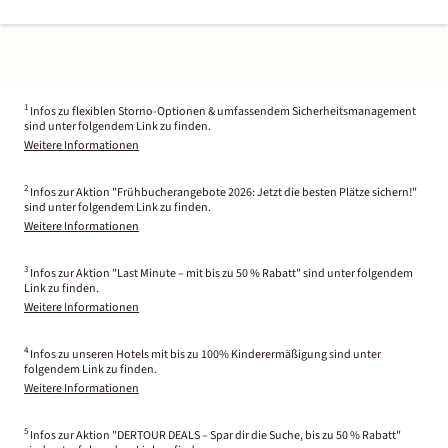
1
Infos zu flexiblen Storno-Optionen & umfassendem Sicherheitsmanagement
sind unter folgendem Link zu finden.
Weitere Informationen
2
Infos zur Aktion "Frühbucherangebote 2026: Jetzt die besten Plätze sichern!"
sind unter folgendem Link zu finden.
Weitere Informationen
3
Infos zur Aktion "Last Minute – mit bis zu 50 % Rabatt" sind unter folgendem
Link zu finden.
Weitere Informationen
4
Infos zu unseren Hotels mit bis zu 100% Kinderermäßigung sind unter
folgendem Link zu finden.
Weitere Informationen
5
Infos zur Aktion "DERTOUR DEALS – Spar dir die Suche, bis zu 50 % Rabatt"