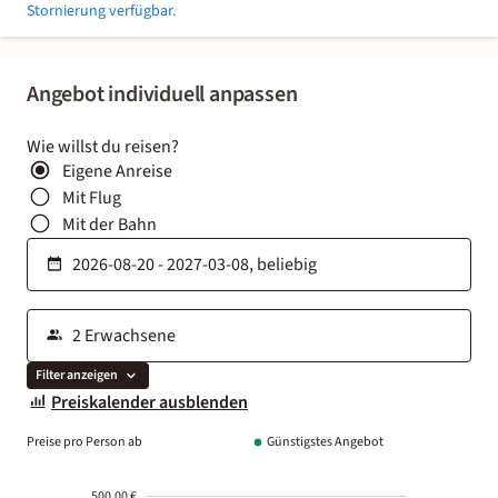
Stornierung verfügbar.
Angebot individuell anpassen
Wie willst du reisen?
Eigene Anreise
Mit Flug
Mit der Bahn
Filter anzeigen
Preiskalender ausblenden
Preise pro Person ab
Günstigstes Angebot
500.00 €