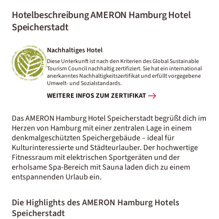
Hotelbeschreibung AMERON Hamburg Hotel
Speicherstadt
Nachhaltiges Hotel
Diese Unterkunft ist nach den Kriterien des Global Sustainable
Tourism Council nachhaltig zertifiziert. Sie hat ein international
anerkanntes Nachhaltigkeitszertifikat und erfüllt vorgegebene
Umwelt- und Sozialstandards.
WEITERE INFOS ZUM ZERTIFIKAT
Das AMERON Hamburg Hotel Speicherstadt begrüßt dich im
Herzen von Hamburg mit einer zentralen Lage in einem
denkmalgeschützten Speichergebäude – ideal für
Kulturinteressierte und Städteurlauber. Der hochwertige
Fitnessraum mit elektrischen Sportgeräten und der
erholsame Spa-Bereich mit Sauna laden dich zu einem
entspannenden Urlaub ein.
Die Highlights des AMERON Hamburg Hotels
Speicherstadt