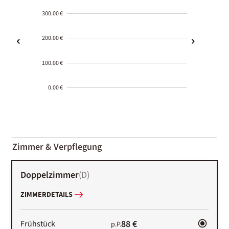
300.00 €
200.00 €
100.00 €
0.00 €
2000-
01-02
Zimmer & Verpflegung
Doppelzimmer
(
D
)
ZIMMERDETAILS
88 €
Frühstück
p.P.