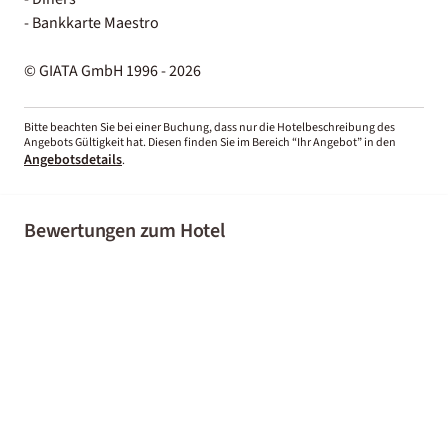
- Bankkarte Maestro
© GIATA GmbH 1996 - 2026
Bitte beachten Sie bei einer Buchung, dass nur die Hotelbeschreibung des
Angebots Gültigkeit hat. Diesen finden Sie im Bereich “Ihr Angebot” in den
Angebotsdetails
.
Bewertungen zum Hotel