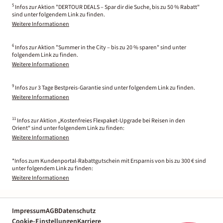
5
Infos zur Aktion "DERTOUR DEALS – Spar dir die Suche, bis zu 50 % Rabatt"
sind unter folgendem Link zu finden.
Weitere Informationen
6
Infos zur Aktion "Summer in the City – bis zu 20 % sparen" sind unter
folgendem Link zu finden.
Weitere Informationen
9
Infos zur 3 Tage Bestpreis-Garantie sind unter folgendem Link zu finden.
Weitere Informationen
11
Infos zur Aktion „Kostenfreies Flexpaket-Upgrade bei Reisen in den
Orient“ sind unter folgendem Link zu finden:
Weitere Informationen
*Infos zum Kundenportal-Rabattgutschein mit Ersparnis von bis zu 300 € sind
unter folgendem Link zu finden:
Weitere Informationen
Impressum
AGB
Datenschutz
Cookie-Einstellungen
Karriere