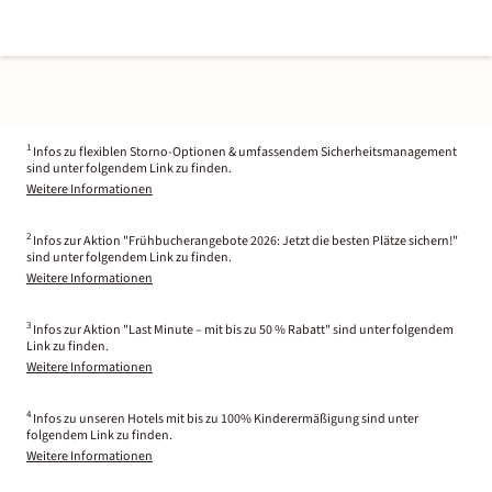
1
Infos zu flexiblen Storno-Optionen & umfassendem Sicherheitsmanagement
sind unter folgendem Link zu finden.
Weitere Informationen
2
Infos zur Aktion "Frühbucherangebote 2026: Jetzt die besten Plätze sichern!"
sind unter folgendem Link zu finden.
Weitere Informationen
3
Infos zur Aktion "Last Minute – mit bis zu 50 % Rabatt" sind unter folgendem
Link zu finden.
Weitere Informationen
4
Infos zu unseren Hotels mit bis zu 100% Kinderermäßigung sind unter
folgendem Link zu finden.
Weitere Informationen