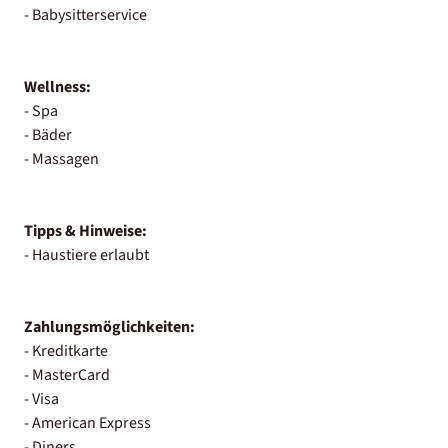
- Babysitterservice
Wellness:
- Spa
- Bäder
- Massagen
Tipps & Hinweise:
- Haustiere erlaubt
Zahlungsmöglichkeiten:
- Kreditkarte
- MasterCard
- Visa
- American Express
- Diners