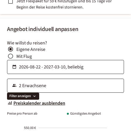
Jetzt Flexpaket für 59 € hinzufügen und bis 15 Tage vor
Beginn der Reise kostenfrei stornieren.
Angebot individuell anpassen
Wie willst du reisen?
Eigene Anreise
Mit Flug
Filter anzeigen
Preiskalender ausblenden
Preise pro Person ab
Günstigstes Angebot
550.00 €