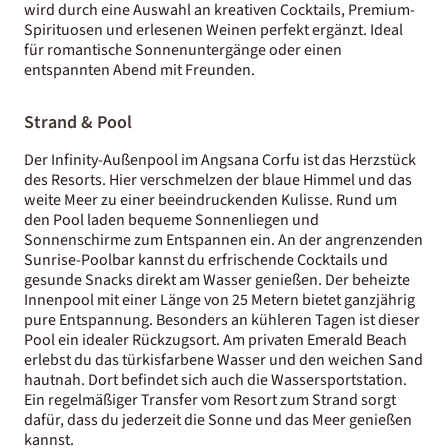
wird durch eine Auswahl an kreativen Cocktails, Premium-
Spirituosen und erlesenen Weinen perfekt ergänzt. Ideal
für romantische Sonnenuntergänge oder einen
entspannten Abend mit Freunden.
Strand & Pool
Der Infinity-Außenpool im Angsana Corfu ist das Herzstück
des Resorts. Hier verschmelzen der blaue Himmel und das
weite Meer zu einer beeindruckenden Kulisse. Rund um
den Pool laden bequeme Sonnenliegen und
Sonnenschirme zum Entspannen ein. An der angrenzenden
Sunrise-Poolbar kannst du erfrischende Cocktails und
gesunde Snacks direkt am Wasser genießen. Der beheizte
Innenpool mit einer Länge von 25 Metern bietet ganzjährig
pure Entspannung. Besonders an kühleren Tagen ist dieser
Pool ein idealer Rückzugsort. Am privaten Emerald Beach
erlebst du das türkisfarbene Wasser und den weichen Sand
hautnah. Dort befindet sich auch die Wassersportstation.
Ein regelmäßiger Transfer vom Resort zum Strand sorgt
dafür, dass du jederzeit die Sonne und das Meer genießen
kannst.