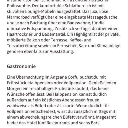
Philosophie. Der komfortable Schlafbereich ist mit
stilvollen Lounge-Möbeln ausgestattet. Das luxuriöse
Marmorbad verfügt über eine eingebaute Massagedusche
und je nach Buchung über eine Badewanne, für die
ultimative Entspannung. Zusätzlich verfügst du über einen
Haartrockner und Bademantel. Ein Highlight ist der private,
möblierte Balkon oder Terrasse. Kaffee- und
Teezubereitung sowie ein Fernseher, Safe und Klimaanlage
gehören ebenfalls zur Ausstattung.
Gastronomie
Eine Übernachtung im Angsana Corfu buchst du mit
Frühstück, Halbpension oder Vollpension. Genieße jeden
Morgen ein reichhaltiges Frühstücksbüfett, das keine
Wünsche offenlässt. Bei Halbpension kannst du dich
außerdem auf ein köstliches Abendessen freuen,
wahlweise als Büfett oder à la carte. Wenn du dich für
Vollpension entscheidest, wirst du zusätzlich mittags mit
einem abwechslungsreichen Büfett verwöhnt. Insgesamt
bietet das Hotel fünf Restaurants und sechs Bars.