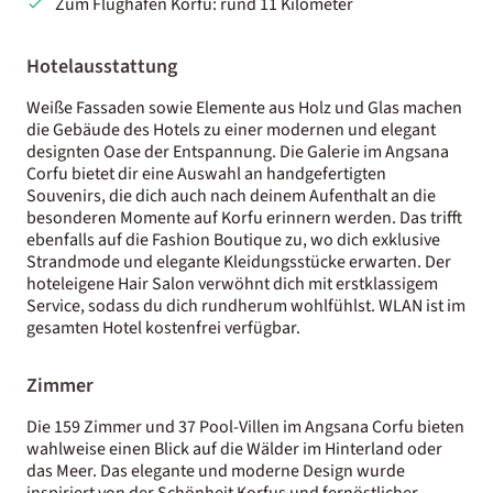
Zum Flughafen Korfu: rund 11 Kilometer
Hotelausstattung
Weiße Fassaden sowie Elemente aus Holz und Glas machen
die Gebäude des Hotels zu einer modernen und elegant
designten Oase der Entspannung. Die Galerie im Angsana
Corfu bietet dir eine Auswahl an handgefertigten
Souvenirs, die dich auch nach deinem Aufenthalt an die
besonderen Momente auf Korfu erinnern werden. Das trifft
ebenfalls auf die Fashion Boutique zu, wo dich exklusive
Strandmode und elegante Kleidungsstücke erwarten. Der
hoteleigene Hair Salon verwöhnt dich mit erstklassigem
Service, sodass du dich rundherum wohlfühlst. WLAN ist im
gesamten Hotel kostenfrei verfügbar.
Zimmer
Die 159 Zimmer und 37 Pool-Villen im Angsana Corfu bieten
wahlweise einen Blick auf die Wälder im Hinterland oder
das Meer. Das elegante und moderne Design wurde
inspiriert von der Schönheit Korfus und fernöstlicher