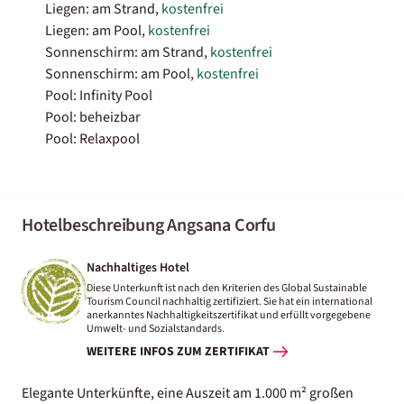
Liegen: am Strand,
kostenfrei
Liegen: am Pool,
kostenfrei
Sonnenschirm: am Strand,
kostenfrei
Sonnenschirm: am Pool,
kostenfrei
Pool: Infinity Pool
Pool: beheizbar
Pool: Relaxpool
Hotelbeschreibung Angsana Corfu
Nachhaltiges Hotel
Diese Unterkunft ist nach den Kriterien des Global Sustainable
Tourism Council nachhaltig zertifiziert. Sie hat ein international
anerkanntes Nachhaltigkeitszertifikat und erfüllt vorgegebene
Umwelt- und Sozialstandards.
WEITERE INFOS ZUM ZERTIFIKAT
Elegante Unterkünfte, eine Auszeit am 1.000 m² großen