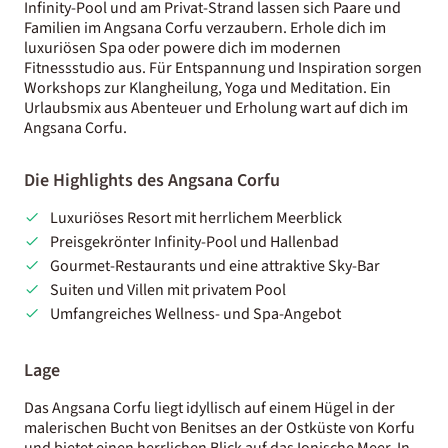
Infinity-Pool und am Privat-Strand lassen sich Paare und
Familien im Angsana Corfu verzaubern. Erhole dich im
luxuriösen Spa oder powere dich im modernen
Fitnessstudio aus. Für Entspannung und Inspiration sorgen
Workshops zur Klangheilung, Yoga und Meditation. Ein
Urlaubsmix aus Abenteuer und Erholung wart auf dich im
Angsana Corfu.
Die Highlights des Angsana Corfu
Luxuriöses Resort mit herrlichem Meerblick
Preisgekrönter Infinity-Pool und Hallenbad
Gourmet-Restaurants und eine attraktive Sky-Bar
Suiten und Villen mit privatem Pool
Umfangreiches Wellness- und Spa-Angebot
Lage
Das Angsana Corfu liegt idyllisch auf einem Hügel in der
malerischen Bucht von Benitses an der Ostküste von Korfu
und bietet einen herrlichen Blick auf das Ionische Meer. In