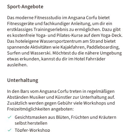
Sport-Angebote
Das moderne Fitnessstudio im Angsana Corfu bietet
Fitnessgeräte und fachkundiger Anleitung, um dir ein
erstklassiges Trainingserlebnis zu ermöglichen. Dazu gibt
es kostenfreie Yoga- und Pilates-Kurse auf dem Yoga-Deck.
Das hoteleigene Wassersportzentrum am Strand bietet
spannende Aktivitäten wie Kajakfahren, Paddleboarding,
Surfen und Wasserski. Möchtest du die nähere Umgebung
etwas erkunden, kannst du dir im Hotel Fahrräder
ausleihen.
Unterhaltung
In den Bars vom Angsana Corfu treten in regelmäßigen
Abständen Musiker und Künstler zur Unterhaltung auf.
Zusätzlich werden gegen Gebühr viele Workshops und
Freizeitmöglichkeiten angeboten:
Gesichtsmasken aus Blüten, Früchten und Kräutern
selbst herstellen
Töpfer-Workshop