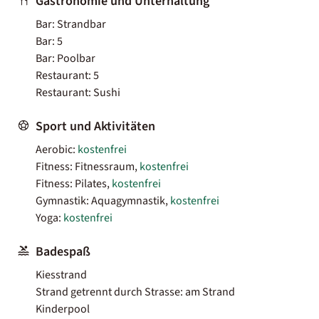
Gastronomie und Unterhaltung
Bar: Strandbar
Bar: 5
Bar: Poolbar
Restaurant: 5
Restaurant: Sushi
Sport und Aktivitäten
Aerobic:
kostenfrei
Fitness: Fitnessraum,
kostenfrei
Fitness: Pilates,
kostenfrei
Gymnastik: Aquagymnastik,
kostenfrei
Yoga:
kostenfrei
Badespaß
Kiesstrand
Strand getrennt durch Strasse: am Strand
Kinderpool