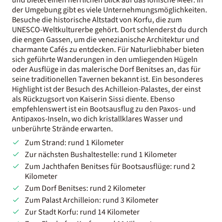
der Umgebung gibt es viele Unternehmungsmöglichkeiten.
Besuche die historische Altstadt von Korfu, die zum
UNESCO-Weltkulturerbe gehört. Dort schlenderst du durch
die engen Gassen, um die venezianische Architektur und
charmante Cafés zu entdecken. Für Naturliebhaber bieten
sich geführte Wanderungen in den umliegenden Hügeln
oder Ausflüge in das malerische Dorf Benitses an, das für
seine traditionellen Tavernen bekannt ist. Ein besonderes
Highlight ist der Besuch des Achilleion-Palastes, der einst
als Rückzugsort von Kaiserin Sissi diente. Ebenso
empfehlenswert ist ein Bootsausflug zu den Paxos- und
Antipaxos-Inseln, wo dich kristallklares Wasser und
unberührte Strände erwarten.
Zum Strand: rund 1 Kilometer
Zur nächsten Bushaltestelle: rund 1 Kilometer
Zum Jachthafen Benitses für Bootsausflüge: rund 2
Kilometer
Zum Dorf Benitses: rund 2 Kilometer
Zum Palast Archilleion: rund 3 Kilometer
Zur Stadt Korfu: rund 14 Kilometer