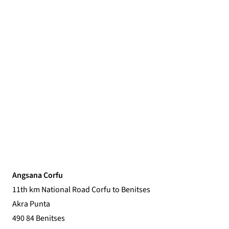
Angsana Corfu
11th km National Road Corfu to Benitses
Akra Punta
490 84 Benitses