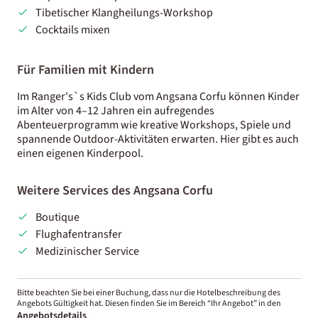
Tibetischer Klangheilungs-Workshop
Cocktails mixen
Für Familien mit Kindern
Im Ranger's`s Kids Club vom Angsana Corfu können Kinder
im Alter von 4–12 Jahren ein aufregendes
Abenteuerprogramm wie kreative Workshops, Spiele und
spannende Outdoor-Aktivitäten erwarten. Hier gibt es auch
einen eigenen Kinderpool.
Weitere Services des Angsana Corfu
Boutique
Flughafentransfer
Medizinischer Service
Bitte beachten Sie bei einer Buchung, dass nur die Hotelbeschreibung des
Angebots Gültigkeit hat. Diesen finden Sie im Bereich “Ihr Angebot” in den
Angebotsdetails
.