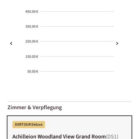
450.00 €
350.00 €
250.00 €
150.00 €
50.00 €
2000-
01-02
Zimmer & Verpflegung
DERTOUR Deluxe
Achilleion Woodland View Grand Room
(
DS1
)