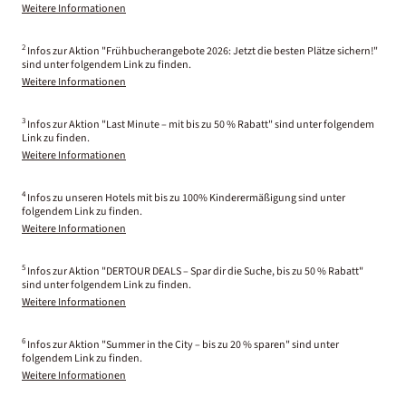
Weitere Informationen
2
Infos zur Aktion "Frühbucherangebote 2026: Jetzt die besten Plätze sichern!"
sind unter folgendem Link zu finden.
Weitere Informationen
3
Infos zur Aktion "Last Minute – mit bis zu 50 % Rabatt" sind unter folgendem
Link zu finden.
Weitere Informationen
4
Infos zu unseren Hotels mit bis zu 100% Kinderermäßigung sind unter
folgendem Link zu finden.
Weitere Informationen
5
Infos zur Aktion "DERTOUR DEALS – Spar dir die Suche, bis zu 50 % Rabatt"
sind unter folgendem Link zu finden.
Weitere Informationen
6
Infos zur Aktion "Summer in the City – bis zu 20 % sparen" sind unter
folgendem Link zu finden.
Weitere Informationen