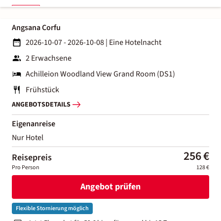
Angsana Corfu
2026-10-07 - 2026-10-08
|
Eine Hotelnacht
2 Erwachsene
Achilleion Woodland View Grand Room (DS1)
Frühstück
ANGEBOTSDETAILS
Eigenanreise
Nur Hotel
256 €
Reisepreis
Pro Person
128 €
Angebot prüfen
Flexible Stornierung möglich