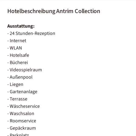
Hotelbeschreibung Antrim Collection
Ausstattung:
- 24 Stunden-Rezeption
- Internet
- WLAN
- Hotelsafe
- Bücherei
- Videospielraum
- Außenpool
- Liegen
- Gartenanlage
- Terrasse
- Wäscheservice
- Waschsalon
- Roomservice
- Gepäckraum
- Parkplatz