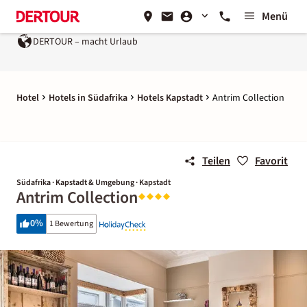
Menü
DERTOUR – macht Urlaub
Hotel
Hotels in Südafrika
Hotels Kapstadt
Antrim Collection
Teilen
Favorit
Südafrika · Kapstadt & Umgebung · Kapstadt
Antrim Collection
0
%
1 Bewertung