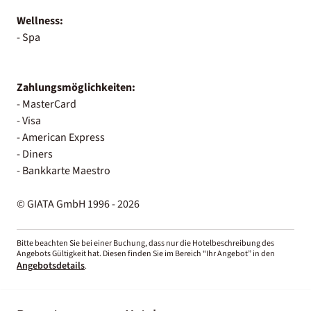
Wellness:
- Spa
Zahlungsmöglichkeiten:
- MasterCard
- Visa
- American Express
- Diners
- Bankkarte Maestro
© GIATA GmbH 1996 - 2026
Bitte beachten Sie bei einer Buchung, dass nur die Hotelbeschreibung des
Angebots Gültigkeit hat. Diesen finden Sie im Bereich “Ihr Angebot” in den
Angebotsdetails
.