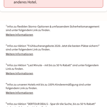
anderes Hotel.
1
Infos zu flexiblen Storno-Optionen & umfassendem Sicherheitsmanagement
sind unter folgendem Link zu finden.
Weitere Informationen
2
Infos zur Aktion "Frühbucherangebote 2026: Jetzt die besten Plätze sichern!"
sind unter folgendem Link zu finden.
Weitere Informationen
3
Infos zur Aktion "Last Minute – mit bis zu 50 % Rabatt" sind unter folgendem
Link zu finden.
Weitere Informationen
4
Infos zu unseren Hotels mit bis zu 100% Kinderermäßigung sind unter
folgendem Link zu finden.
Weitere Informationen
5
Infos zur Aktion "DERTOUR DEALS – Spar dir die Suche, bis zu 50 % Rabatt"