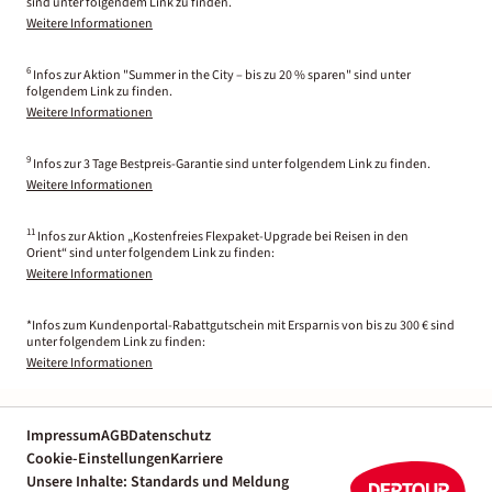
sind unter folgendem Link zu finden.
Weitere Informationen
6
Infos zur Aktion "Summer in the City – bis zu 20 % sparen" sind unter
folgendem Link zu finden.
Weitere Informationen
9
Infos zur 3 Tage Bestpreis-Garantie sind unter folgendem Link zu finden.
Weitere Informationen
11
Infos zur Aktion „Kostenfreies Flexpaket-Upgrade bei Reisen in den
Orient“ sind unter folgendem Link zu finden:
Weitere Informationen
*Infos zum Kundenportal-Rabattgutschein mit Ersparnis von bis zu 300 € sind
unter folgendem Link zu finden:
Weitere Informationen
Impressum
AGB
Datenschutz
Cookie-Einstellungen
Karriere
Unsere Inhalte: Standards und Meldung