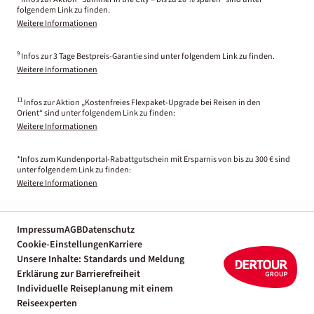
folgendem Link zu finden.
Weitere Informationen
9
Infos zur 3 Tage Bestpreis-Garantie sind unter folgendem Link zu finden.
Weitere Informationen
11
Infos zur Aktion „Kostenfreies Flexpaket-Upgrade bei Reisen in den
Orient“ sind unter folgendem Link zu finden:
Weitere Informationen
*Infos zum Kundenportal-Rabattgutschein mit Ersparnis von bis zu 300 € sind
unter folgendem Link zu finden:
Weitere Informationen
Impressum
AGB
Datenschutz
Cookie-Einstellungen
Karriere
Unsere Inhalte: Standards und Meldung
Erklärung zur Barrierefreiheit
Individuelle Reiseplanung mit einem
Reiseexperten