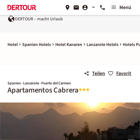
Menü
DERTOUR – macht Urlaub
Hotel
Spanien Hotels
Hotel Kanaren
Lanzarote Hotels
Hotels P
Teilen
Favorit
Spanien · Lanzarote · Puerto del Carmen
Apartamentos Cabrera