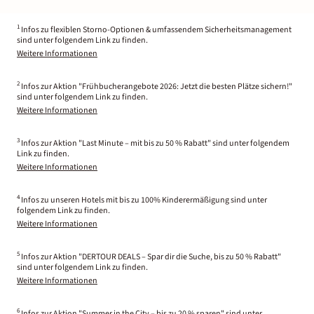
1
Infos zu flexiblen Storno-Optionen & umfassendem Sicherheitsmanagement
sind unter folgendem Link zu finden.
Weitere Informationen
2
Infos zur Aktion "Frühbucherangebote 2026: Jetzt die besten Plätze sichern!"
sind unter folgendem Link zu finden.
Weitere Informationen
3
Infos zur Aktion "Last Minute – mit bis zu 50 % Rabatt" sind unter folgendem
Link zu finden.
Weitere Informationen
4
Infos zu unseren Hotels mit bis zu 100% Kinderermäßigung sind unter
folgendem Link zu finden.
Weitere Informationen
5
Infos zur Aktion "DERTOUR DEALS – Spar dir die Suche, bis zu 50 % Rabatt"
sind unter folgendem Link zu finden.
Weitere Informationen
6
Infos zur Aktion "Summer in the City – bis zu 20 % sparen" sind unter