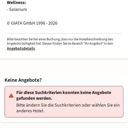
Wellness:
- Solarium
© GIATA GmbH 1996 - 2026
Bitte beachten Sie bei einer Buchung, dass nur die Hotelbeschreibung des
Angebots Gültigkeit hat. Diesen finden Sie im Bereich “Ihr Angebot” in den
Angebotsdetails
.
Keine Angebote?
Für diese Suchkriterien konnten keine Angebote
gefunden werden.
Bitte ändern Sie die Suchkriterien oder wählen Sie ein
anderes Hotel.