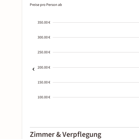
Preise pro Person ab
350.00 €
300.00 €
250.00 €
200.00 €
150.00 €
100.00 €
2000-
01-02
Zimmer & Verpflegung