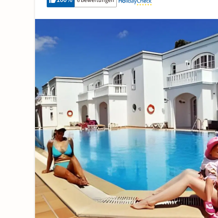
100
%
6 Bewertungen