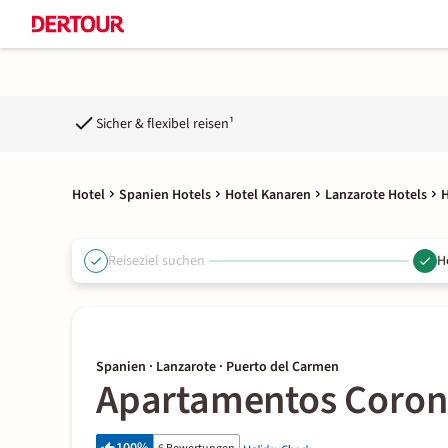
Sicher & flexibel reisen¹
Hotel
Spanien Hotels
Hotel Kanaren
Lanzarote Hotels
H
Reiseziel suchen
H
Spanien · Lanzarote · Puerto del Carmen
Apartamentos Coron