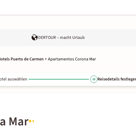
DERTOUR – macht Urlaub
otels Puerto de Carmen
Apartamentos Corona Mar
otel auswählen
Reisedetails festlege
a Mar