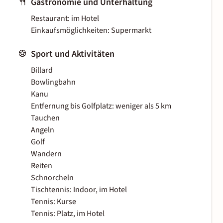
Gastronomie und Unterhaltung
Restaurant: im Hotel
Einkaufsmöglichkeiten: Supermarkt
Sport und Aktivitäten
Billard
Bowlingbahn
Kanu
Entfernung bis Golfplatz: weniger als 5 km
Tauchen
Angeln
Golf
Wandern
Reiten
Schnorcheln
Tischtennis: Indoor, im Hotel
Tennis: Kurse
Tennis: Platz, im Hotel