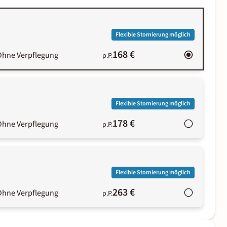
Flexible Stornierung möglich
168 €
Ohne Verpflegung
p.P.
Flexible Stornierung möglich
178 €
Ohne Verpflegung
p.P.
Flexible Stornierung möglich
263 €
Ohne Verpflegung
p.P.