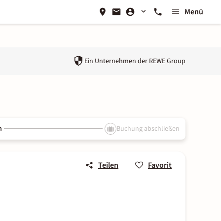
Menü
Ein Unternehmen der
REWE Group
n
Buchung abschließen
Teilen
Favorit