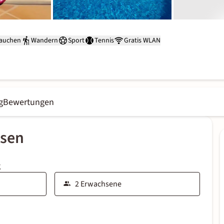
auchen
Wandern
Sport
Tennis
Gratis WLAN
g
Bewertungen
ssen
g