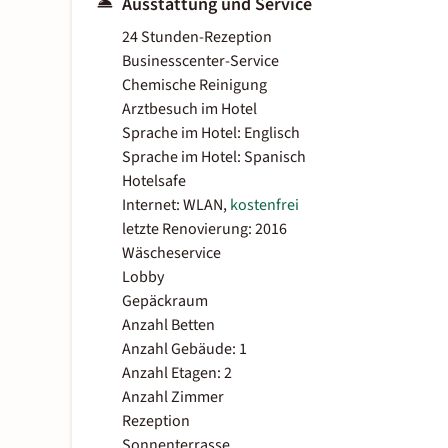
Ausstattung und Service
24 Stunden-Rezeption
Businesscenter-Service
Chemische Reinigung
Arztbesuch im Hotel
Sprache im Hotel: Englisch
Sprache im Hotel: Spanisch
Hotelsafe
Internet: WLAN,
kostenfrei
letzte Renovierung: 2016
Wäscheservice
Lobby
Gepäckraum
Anzahl Betten
Anzahl Gebäude: 1
Anzahl Etagen: 2
Anzahl Zimmer
Rezeption
Sonnenterrasse