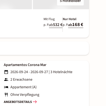
5 Hotelbilder
Mit Flug
Nur Hotel
168 €
532 €
ab
ab
p. P.
p. P.
Apartamentos Corona Mar
2026-09-24 - 2026-09-27
|
3 Hotelnächte
2 Erwachsene
Appartement (A)
Ohne Verpflegung
ANGEBOTSDETAILS