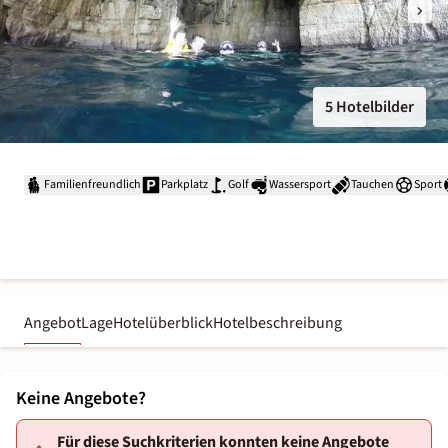
5 Hotelbilder
Familienfreundlich
Parkplatz
Golf
Wassersport
Tauchen
Sport
Angebot
Lage
Hotelüberblick
Hotelbeschreibung
Keine Angebote?
Für diese Suchkriterien konnten keine Angebote