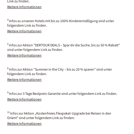
Link zu finden.
Weitere Informationen
4
Infos zu unseren Hotels mit bis zu 100% Kinderermäßigung sind unter
folgendem Link zu finden.
Weitere Informationen
5
Infos zur Aktion "DERTOUR DEALS – Spar dir die Suche, bis zu 50 % Rabatt"
sind unter folgendem Link zu finden.
Weitere Informationen
6
Infos zur Aktion "Summer in the City – bis zu 20 % sparen" sind unter
folgendem Link zu finden.
Weitere Informationen
9
Infos zur 3 Tage Bestpreis-Garantie sind unter folgendem Link zu finden.
Weitere Informationen
11
Infos zur Aktion „Kostenfreies Flexpaket-Upgrade bei Reisen in den
Orient“ sind unter folgendem Link zu finden:
Weitere Informationen