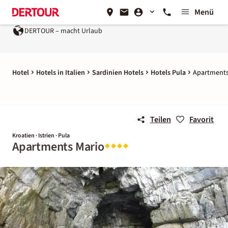
Menü
DERTOUR – macht Urlaub
Hotel
Hotels in Italien
Sardinien Hotels
Hotels Pula
Apartments
Teilen
Favorit
Kroatien · Istrien · Pula
Apartments Mario