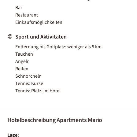
Bar
Restaurant
Einkaufsmöglichkeiten
Sport und Aktivitäten
Entfernung bis Golfplatz: weniger als 5 km
Tauchen
Angeln
Reiten
Schnorcheln
Tennis: Kurse
Tennis: Platz, im Hotel
Hotelbeschreibung Apartments Mario
Lage: