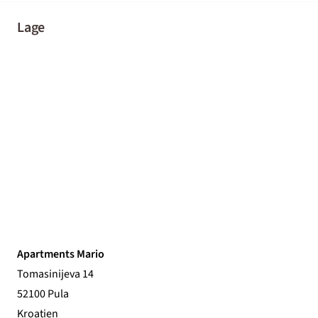
Lage
Apartments Mario
Tomasinijeva 14
52100 Pula
Kroatien