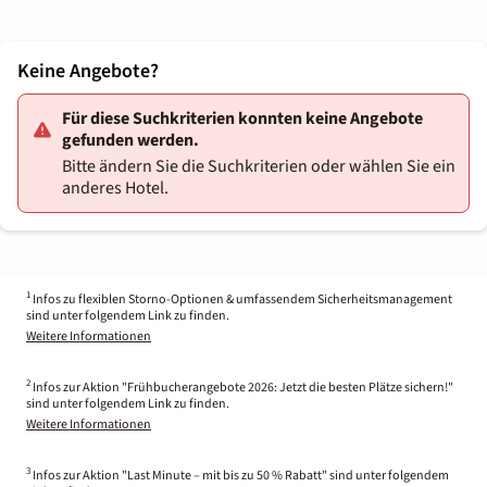
Keine Angebote?
Für diese Suchkriterien konnten keine Angebote
gefunden werden.
Bitte ändern Sie die Suchkriterien oder wählen Sie ein
anderes Hotel.
1
Infos zu flexiblen Storno-Optionen & umfassendem Sicherheitsmanagement
sind unter folgendem Link zu finden.
Weitere Informationen
2
Infos zur Aktion "Frühbucherangebote 2026: Jetzt die besten Plätze sichern!"
sind unter folgendem Link zu finden.
Weitere Informationen
3
Infos zur Aktion "Last Minute – mit bis zu 50 % Rabatt" sind unter folgendem