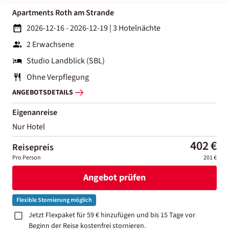
Apartments Roth am Strande
2026-12-16 - 2026-12-19
|
3 Hotelnächte
2 Erwachsene
Studio Landblick (SBL)
Ohne Verpflegung
ANGEBOTSDETAILS
Eigenanreise
Nur Hotel
402 €
Reisepreis
Pro Person
201 €
Angebot prüfen
Flexible Stornierung möglich
Jetzt Flexpaket für 59 € hinzufügen und bis 15 Tage vor
Beginn der Reise kostenfrei stornieren.