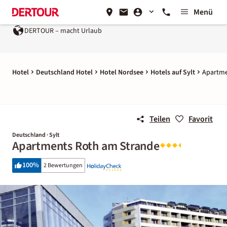
Menü
DERTOUR – macht Urlaub
Hotel
Deutschland Hotel
Hotel Nordsee
Hotels auf Sylt
Apartme
Teilen
Favorit
Deutschland · Sylt
Apartments Roth am Strande
100
%
2 Bewertungen