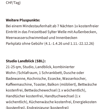
CHF/Tag)
Weitere Pluspunkte:
Bei einem Mindestaufenhalt ab 7 Nächten 1x kostenfreier
Eintritt in das Freizeitbad Sylter Welle mit Außenbecken,
Meerwasserschwimmbad und Innenbecken
Parkplatz ohne Gebühr (4.1.-1.4.26 und 1.11.-22.12.26)
Studio Landblick (SBL):
21-25 qm, Studio, Landblick, kombinierter
Wohn-/Schlafraum, 1 Schrankbett, Dusche oder
Badewanne, Kochnische, Essecke, Wasserkocher,
Kaffeemaschine, Toaster, Balkon (möbliert), Bettwäsche
kostenfrei, Bettwäschewechsel (1 x wöchentlich),
Handtücher kostenfrei, Handtuchwechsel (1 x
wöchentlich), Küchenwäsche kostenfrei, Energiekosten
(kostenfrei), Endreinigung (kostenfrei)