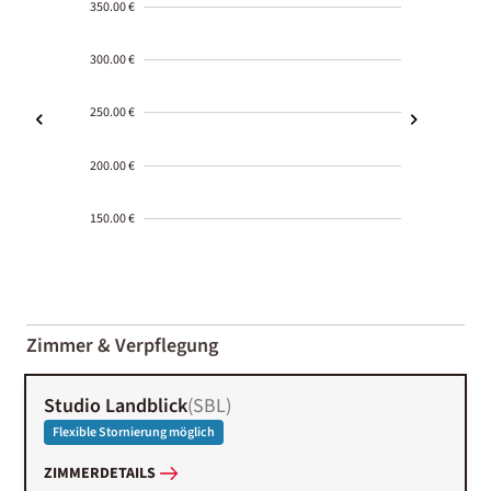
350.00 €
300.00 €
250.00 €
200.00 €
150.00 €
2000-
01-02
Zimmer & Verpflegung
Studio Landblick
(
SBL
)
Flexible Stornierung möglich
ZIMMERDETAILS