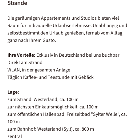
Strande
Die geräumigen Appartements und Studios bieten viel
Raum für individuelle Urlaubserlebnisse. Unabhängig und
selbstbestimmt den Urlaub genießen, fernab vom Alltag,
ganz nach Ihrem Gusto.
Ihre Vorteile:
Exklusiv in Deutschland bei uns buchbar
Direkt am Strand
WLAN, in der gesamten Anlage
Täglich Kaffee- und Teestunde mit Gebäck
Lage:
zum Strand: Westerland, ca. 100 m
zur nächsten Einkaufsmöglichkeit: ca. 100 m
zum öffentlichen Hallenbad: Freizeitbad "Sylter Welle", ca.
100 m
zum Bahnhof: Westerland (Sylt), ca. 800 m
zentral