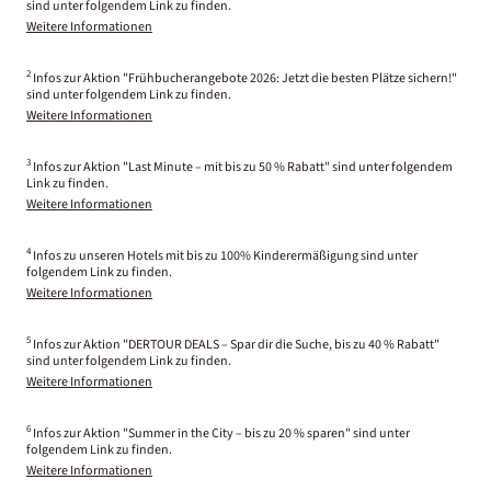
sind unter folgendem Link zu finden.
Weitere Informationen
2
Infos zur Aktion "Frühbucherangebote 2026: Jetzt die besten Plätze sichern!"
sind unter folgendem Link zu finden.
Weitere Informationen
3
Infos zur Aktion "Last Minute – mit bis zu 50 % Rabatt" sind unter folgendem
Link zu finden.
Weitere Informationen
4
Infos zu unseren Hotels mit bis zu 100% Kinderermäßigung sind unter
folgendem Link zu finden.
Weitere Informationen
5
Infos zur Aktion "DERTOUR DEALS – Spar dir die Suche, bis zu 40 % Rabatt"
sind unter folgendem Link zu finden.
Weitere Informationen
6
Infos zur Aktion "Summer in the City – bis zu 20 % sparen" sind unter
folgendem Link zu finden.
Weitere Informationen