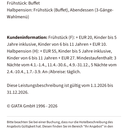
Frühstück: Buffet
Halbpension: Frühstück (Buffet), Abendessen (3-Gänge-
Wahlmenü)
Kundeninformation:
Frühstück (F): + EUR 20, Kinder bis 5
Jahre inklusive, Kinder von 6 bis 11 Jahren + EUR 10.
Halbpension (H): + EUR 55, Kinder bis 5 Jahre inklusive,
Kinder von 6 bis 11 Jahren + EUR 27. Mindestaufenthalt: 3
Nächte vom 4.1.-1.4., 11.4.-30.6., 4.9.-31.12., 5 Nächte vom
2.4.-10.4., 1.7.-3.9. An-/Abreise: täglich.
Diese Leistungsbeschreibung ist gültig vom 1.1.2026 bis
31.12.2026.
© GIATA GmbH 1996 - 2026
Bitte beachten Sie bei einer Buchung, dass nur die Hotelbeschreibung des
Angebots Gültigkeit hat. Diesen finden Sie im Bereich “Ihr Angebot” in den