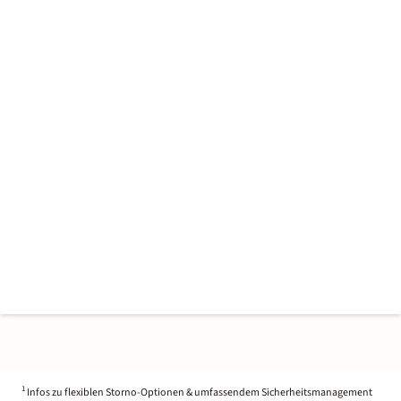
1
Infos zu flexiblen Storno-Optionen & umfassendem Sicherheitsmanagement