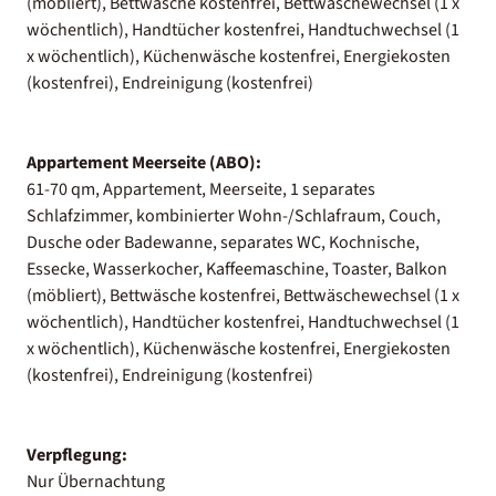
(möbliert), Bettwäsche kostenfrei, Bettwäschewechsel (1 x
wöchentlich), Handtücher kostenfrei, Handtuchwechsel (1
x wöchentlich), Küchenwäsche kostenfrei, Energiekosten
(kostenfrei), Endreinigung (kostenfrei)
Appartement Meerseite (ABO):
61-70 qm, Appartement, Meerseite, 1 separates
Schlafzimmer, kombinierter Wohn-/Schlafraum, Couch,
Dusche oder Badewanne, separates WC, Kochnische,
Essecke, Wasserkocher, Kaffeemaschine, Toaster, Balkon
(möbliert), Bettwäsche kostenfrei, Bettwäschewechsel (1 x
wöchentlich), Handtücher kostenfrei, Handtuchwechsel (1
x wöchentlich), Küchenwäsche kostenfrei, Energiekosten
(kostenfrei), Endreinigung (kostenfrei)
Verpflegung:
Nur Übernachtung