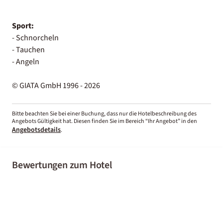
Sport:
- Schnorcheln
- Tauchen
- Angeln
© GIATA GmbH 1996 - 2026
Bitte beachten Sie bei einer Buchung, dass nur die Hotelbeschreibung des
Angebots Gültigkeit hat. Diesen finden Sie im Bereich “Ihr Angebot” in den
Angebotsdetails
.
Bewertungen zum Hotel