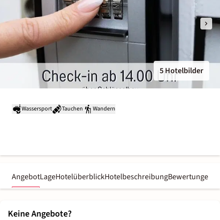
5 Hotelbilder
Wassersport
Tauchen
Wandern
Angebot
Lage
Hotelüberblick
Hotelbeschreibung
Bewertungen
Keine Angebote?