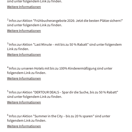
sind unter folgendem Link zu finden.
Weitere Informationen
2
Infos zur Aktion "Frühbucherangebote 2026: Jetzt die besten Plätze sichern!"
sind unter folgendem Link zu finden.
Weitere Informationen
3
Infos zur Aktion "Last Minute – mit bis zu 50 % Rabatt" sind unter folgendem
Link zu finden.
Weitere Informationen
4
Infos zu unseren Hotels mit bis zu 100% Kinderermäßigung sind unter
folgendem Link zu finden.
Weitere Informationen
5
Infos zur Aktion "DERTOUR DEALS – Spar dir die Suche, bis zu 50 % Rabatt"
sind unter folgendem Link zu finden.
Weitere Informationen
6
Infos zur Aktion "Summer in the City – bis zu 20 % sparen" sind unter
folgendem Link zu finden.
Weitere Informationen