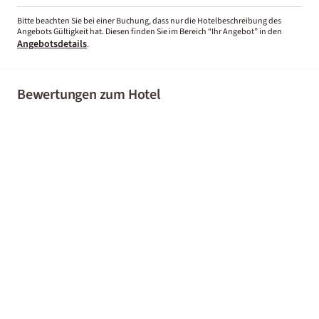
Bitte beachten Sie bei einer Buchung, dass nur die Hotelbeschreibung des
Angebots Gültigkeit hat. Diesen finden Sie im Bereich “Ihr Angebot” in den
Angebotsdetails
.
Bewertungen zum Hotel