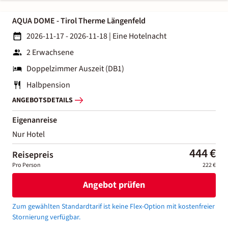
AQUA DOME - Tirol Therme Längenfeld
2026-11-17 - 2026-11-18
|
Eine Hotelnacht
2 Erwachsene
Doppelzimmer Auszeit (DB1)
Halbpension
ANGEBOTSDETAILS
Eigenanreise
Nur Hotel
444 €
Reisepreis
Pro Person
222 €
Angebot prüfen
Zum gewählten Standardtarif ist keine Flex-Option mit kostenfreier
Stornierung verfügbar.