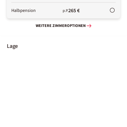
265 €
Halbpension
p.P.
WEITERE ZIMMEROPTIONEN
Lage