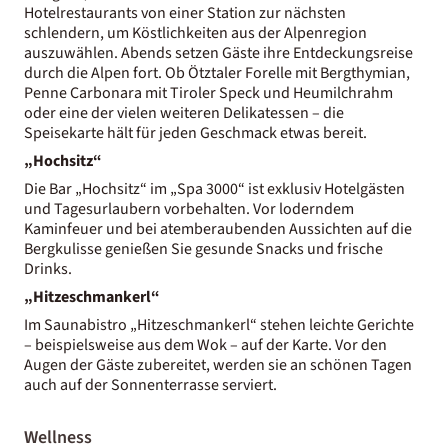
Hotelrestaurants von einer Station zur nächsten
schlendern, um Köstlichkeiten aus der Alpenregion
auszuwählen. Abends setzen Gäste ihre Entdeckungsreise
durch die Alpen fort. Ob Ötztaler Forelle mit Bergthymian,
Penne Carbonara mit Tiroler Speck und Heumilchrahm
oder eine der vielen weiteren Delikatessen – die
Speisekarte hält für jeden Geschmack etwas bereit.
„Hochsitz“
Die Bar „Hochsitz“ im „Spa 3000“ ist exklusiv Hotelgästen
und Tagesurlaubern vorbehalten. Vor loderndem
Kaminfeuer und bei atemberaubenden Aussichten auf die
Bergkulisse genießen Sie gesunde Snacks und frische
Drinks.
„Hitzeschmankerl“
Im Saunabistro „Hitzeschmankerl“ stehen leichte Gerichte
– beispielsweise aus dem Wok – auf der Karte. Vor den
Augen der Gäste zubereitet, werden sie an schönen Tagen
auch auf der Sonnenterrasse serviert.
Wellness