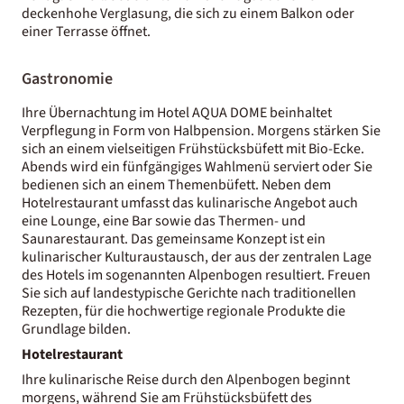
deckenhohe Verglasung, die sich zu einem Balkon oder
einer Terrasse öffnet.
Gastronomie
Ihre Übernachtung im Hotel AQUA DOME beinhaltet
Verpflegung in Form von Halbpension. Morgens stärken Sie
sich an einem vielseitigen Frühstücksbüfett mit Bio-Ecke.
Abends wird ein fünfgängiges Wahlmenü serviert oder Sie
bedienen sich an einem Themenbüfett. Neben dem
Hotelrestaurant umfasst das kulinarische Angebot auch
eine Lounge, eine Bar sowie das Thermen- und
Saunarestaurant. Das gemeinsame Konzept ist ein
kulinarischer Kulturaustausch, der aus der zentralen Lage
des Hotels im sogenannten Alpenbogen resultiert. Freuen
Sie sich auf landestypische Gerichte nach traditionellen
Rezepten, für die hochwertige regionale Produkte die
Grundlage bilden.
Hotelrestaurant
Ihre kulinarische Reise durch den Alpenbogen beginnt
morgens, während Sie am Frühstücksbüfett des