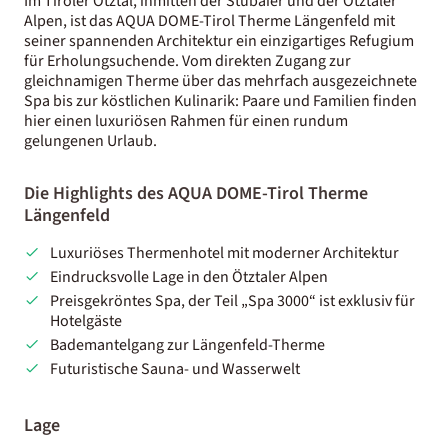
Im Tiroler Ötztal, inmitten der Stubaier und der Ötztaler
Alpen, ist das AQUA DOME-Tirol Therme Längenfeld mit
seiner spannenden Architektur ein einzigartiges Refugium
für Erholungsuchende. Vom direkten Zugang zur
gleichnamigen Therme über das mehrfach ausgezeichnete
Spa bis zur köstlichen Kulinarik: Paare und Familien finden
hier einen luxuriösen Rahmen für einen rundum
gelungenen Urlaub.
Die Highlights des AQUA DOME-Tirol Therme
Längenfeld
Luxuriöses Thermenhotel mit moderner Architektur
Eindrucksvolle Lage in den Ötztaler Alpen
Preisgekröntes Spa, der Teil „Spa 3000“ ist exklusiv für
Hotelgäste
Bademantelgang zur Längenfeld-Therme
Futuristische Sauna- und Wasserwelt
Lage