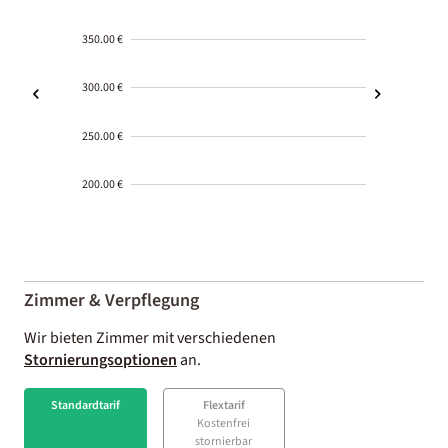
350.00 €
300.00 €
250.00 €
200.00 €
2000-
01-02
Zimmer & Verpflegung
Wir bieten Zimmer mit verschiedenen
Stornierungsoptionen
an.
Standardtarif
Flextarif
Kostenfrei
stornierbar