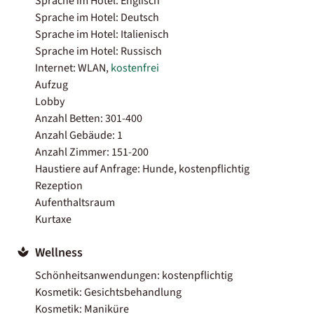
Sprache im Hotel: Englisch
Sprache im Hotel: Deutsch
Sprache im Hotel: Italienisch
Sprache im Hotel: Russisch
Internet: WLAN,
kostenfrei
Aufzug
Lobby
Anzahl Betten: 301-400
Anzahl Gebäude: 1
Anzahl Zimmer: 151-200
Haustiere auf Anfrage: Hunde, kostenpflichtig
Rezeption
Aufenthaltsraum
Kurtaxe
Wellness
Schönheitsanwendungen: kostenpflichtig
Kosmetik: Gesichtsbehandlung
Kosmetik: Maniküre