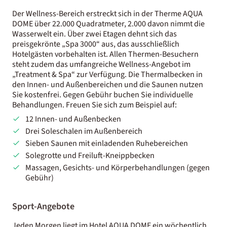
Der Wellness-Bereich erstreckt sich in der Therme AQUA
DOME über 22.000 Quadratmeter, 2.000 davon nimmt die
Wasserwelt ein. Über zwei Etagen dehnt sich das
preisgekrönte „Spa 3000“ aus, das ausschließlich
Hotelgästen vorbehalten ist. Allen Thermen-Besuchern
steht zudem das umfangreiche Wellness-Angebot im
„Treatment & Spa“ zur Verfügung. Die Thermalbecken in
den Innen- und Außenbereichen und die Saunen nutzen
Sie kostenfrei. Gegen Gebühr buchen Sie individuelle
Behandlungen. Freuen Sie sich zum Beispiel auf:
12 Innen- und Außenbecken
Drei Soleschalen im Außenbereich
Sieben Saunen mit einladenden Ruhebereichen
Solegrotte und Freiluft-Kneippbecken
Massagen, Gesichts- und Körperbehandlungen (gegen
Gebühr)
Sport-Angebote
Jeden Morgen liegt im Hotel AQUA DOME ein wöchentlich