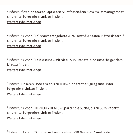
1
Infos zu flexiblen Storno-Optionen & umfassendem Sicherheitsmanagement
sind unter folgendem Link zu finden.
Weitere Informationen
2
Infos zur Aktion "Frühbucherangebote 2026: Jetzt die besten Plätze sichern!"
sind unter folgendem Link zu finden.
Weitere Informationen
3
Infos zur Aktion "Last Minute – mit bis zu 50 % Rabatt" sind unter folgendem
Link zu finden.
Weitere Informationen
4
Infos zu unseren Hotels mit bis zu 100% Kinderermäßigung sind unter
folgendem Link zu finden.
Weitere Informationen
5
Infos zur Aktion "DERTOUR DEALS – Spar dir die Suche, bis zu 50 % Rabatt"
sind unter folgendem Link zu finden.
Weitere Informationen
6
Infos zur Aktion "Summer in the City – bis zu 20 % sparen" sind unter