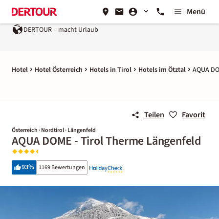
Menü
DERTOUR – macht Urlaub
Hotel
Hotel Österreich
Hotels in Tirol
Hotels im Ötztal
AQUA DOM
Teilen
Favorit
Österreich · Nordtirol · Längenfeld
AQUA DOME - Tirol Therme Längenfeld
93
%
1169 Bewertungen