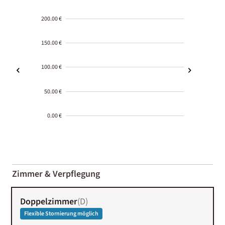
200.00 €
150.00 €
100.00 €
50.00 €
0.00 €
2000-
01-02
Zimmer & Verpflegung
Doppelzimmer
(
D
)
Flexible Stornierung möglich