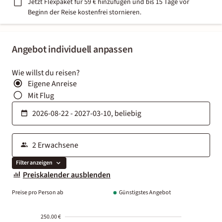
Jetzt Flexpaket für 59 € hinzufügen und bis 15 Tage vor
Beginn der Reise kostenfrei stornieren.
Angebot individuell anpassen
Wie willst du reisen?
Eigene Anreise
Mit Flug
Filter anzeigen
Preiskalender ausblenden
Preise pro Person ab
Günstigstes Angebot
250.00 €