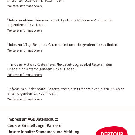
sind unter folgendem Link zu finden.
Weitere Informationen
6
Infos zur Aktion "Summer in the City – bis zu 20 % sparen" sind unter
folgendem Link zu finden.
Weitere Informationen
9
Infos zur 3 Tage Bestpreis-Garantie sind unter folgendem Link zu finden.
Weitere Informationen
11
Infos zur Aktion „Kostenfreies Flexpaket-Upgrade bei Reisen in den
Orient“ sind unter folgendem Link zu finden:
Weitere Informationen
*Infos zum Kundenportal-Rabattgutschein mit Ersparnis von bis zu 300 € sind
unter folgendem Link zu finden:
Weitere Informationen
Impressum
AGB
Datenschutz
Cookie-Einstellungen
Karriere
Unsere Inhalte: Standards und Meldung