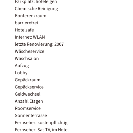
Parkplatz: hoteleigen
Chemische Reinigung
Konferenzraum
barrierefrei
Hotelsafe
Internet: WLAN
letzte Renovierung: 2007
Wäscheservice
Waschsalon
Aufzug
Lobby
Gepäckraum
Gepäckservice
Geldwechsel
Anzahl Etagen
Roomservice
Sonnenterrasse
Fernseher: kostenpflichtig
Fernseher: Sat-TV, im Hotel