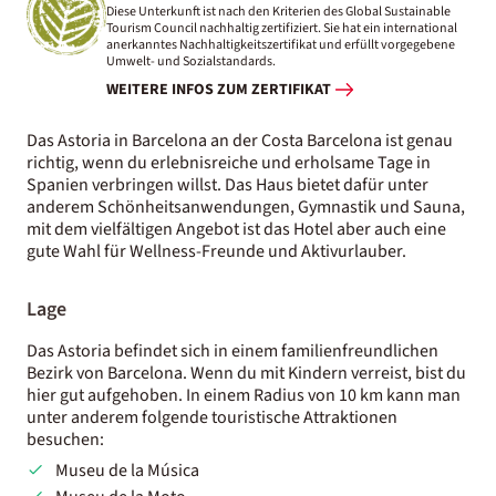
Diese Unterkunft ist nach den Kriterien des Global Sustainable
Tourism Council nachhaltig zertifiziert. Sie hat ein international
anerkanntes Nachhaltigkeitszertifikat und erfüllt vorgegebene
Umwelt- und Sozialstandards.
WEITERE INFOS ZUM ZERTIFIKAT
Das Astoria in Barcelona an der Costa Barcelona ist genau
richtig, wenn du erlebnisreiche und erholsame Tage in
Spanien verbringen willst. Das Haus bietet dafür unter
anderem Schönheitsanwendungen, Gymnastik und Sauna,
mit dem vielfältigen Angebot ist das Hotel aber auch eine
gute Wahl für Wellness-Freunde und Aktivurlauber.
Lage
Das Astoria befindet sich in einem familienfreundlichen
Bezirk von Barcelona. Wenn du mit Kindern verreist, bist du
hier gut aufgehoben. In einem Radius von 10 km kann man
unter anderem folgende touristische Attraktionen
besuchen:
Museu de la Música