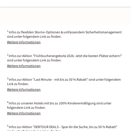
1
Infos zu flexiblen Storno-Optionen & umfassendem Sicherheitsmanagement
sind unter folgendem Link zu finden.
Weitere Informationen
2
Infos zur Aktion "Frühbucherangebote 2026: Jetzt die besten Plätze sichern!"
sind unter folgendem Link zu finden.
Weitere Informationen
3
Infos zur Aktion "Last Minute – mit bis zu 50 % Rabatt" sind unter folgendem
Link zu finden.
Weitere Informationen
4
Infos zu unseren Hotels mit bis zu 100% Kinderermäßigung sind unter
folgendem Link zu finden.
Weitere Informationen
5
Infos zur Aktion "DERTOUR DEALS – Spar dir die Suche, bis zu 50 % Rabatt"