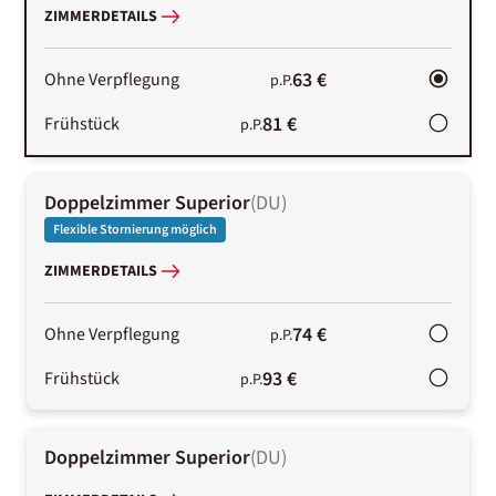
ZIMMERDETAILS
63 €
Ohne Verpflegung
p.P.
81 €
Frühstück
p.P.
Doppelzimmer Superior
(
DU
)
Flexible Stornierung möglich
ZIMMERDETAILS
74 €
Ohne Verpflegung
p.P.
93 €
Frühstück
p.P.
Doppelzimmer Superior
(
DU
)