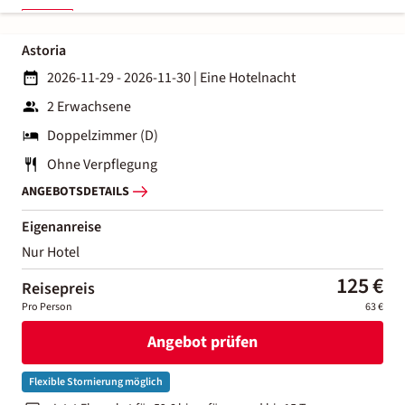
Astoria
2026-11-29 - 2026-11-30
|
Eine Hotelnacht
2 Erwachsene
Doppelzimmer (D)
Ohne Verpflegung
ANGEBOTSDETAILS
Eigenanreise
Nur Hotel
125 €
Reisepreis
Pro Person
63 €
Angebot prüfen
Flexible Stornierung möglich