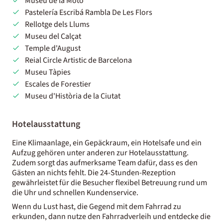
Museu de la Moto
Pastelería Escribá Rambla De Les Flors
Rellotge dels Llums
Museu del Calçat
Temple d'August
Reial Circle Artistic de Barcelona
Museu Tàpies
Escales de Forestier
Museu d'Història de la Ciutat
Hotelausstattung
Eine Klimaanlage, ein Gepäckraum, ein Hotelsafe und ein
Aufzug gehören unter anderen zur Hotelausstattung.
Zudem sorgt das aufmerksame Team dafür, dass es den
Gästen an nichts fehlt. Die 24-Stunden-Rezeption
gewährleistet für die Besucher flexibel Betreuung rund um
die Uhr und schnellen Kundenservice.
Wenn du Lust hast, die Gegend mit dem Fahrrad zu
erkunden, dann nutze den Fahrradverleih und entdecke die