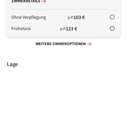
ZIMMERDETAILS
103 €
Ohne Verpflegung
p.P.
123 €
Frühstück
p.P.
WEITERE ZIMMEROPTIONEN
Lage