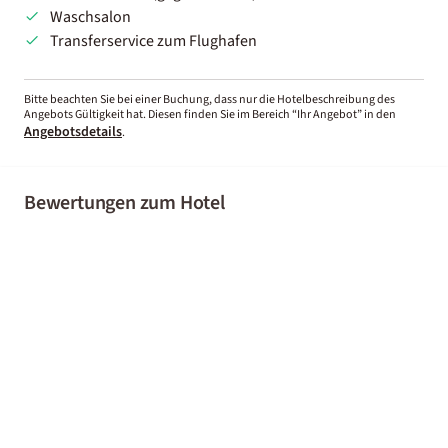
Waschsalon
Transferservice zum Flughafen
Bitte beachten Sie bei einer Buchung, dass nur die Hotelbeschreibung des
Angebots Gültigkeit hat. Diesen finden Sie im Bereich “Ihr Angebot” in den
Angebotsdetails
.
Bewertungen zum Hotel