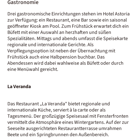
Gastronomie
Drei gastronomische Einrichtungen stehen im Hotel Astoria
zur Verfügung: ein Restaurant, eine Bar sowie ein saisonal
geöffneter Kiosk am Pool. Zum Frühstück erwartet dich ein
Büfett mit einer Auswahl an herzhaften und süßen
Spezialitäten. Mittags und abends umfasst die Speisekarte
regionale und internationale Gerichte. Als
Verpflegungsoption ist neben der Übernachtung mit
Frühstück auch eine Halbpension buchbar. Das
Abendessen wird dabei wahlweise als Büfett oder durch
eine Menüwahl gereicht.
La Veranda
Das Restaurant „La Veranda" bietet regionale und
internationale Küche, serviert à la carte oder als
Tagesmenü. Der großzügige Speisesaal mit Fensterfronten
vermittelt die Atmosphäre eines Wintergartens. Auf der zur
Seeseite ausgerichteten Restaurantterrasse umrahmen
Beete und ein Springbrunnen den Außenbereich.