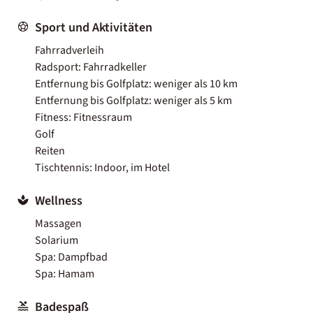
Sport und Aktivitäten
Fahrradverleih
Radsport: Fahrradkeller
Entfernung bis Golfplatz: weniger als 10 km
Entfernung bis Golfplatz: weniger als 5 km
Fitness: Fitnessraum
Golf
Reiten
Tischtennis: Indoor, im Hotel
Wellness
Massagen
Solarium
Spa: Dampfbad
Spa: Hamam
Badespaß