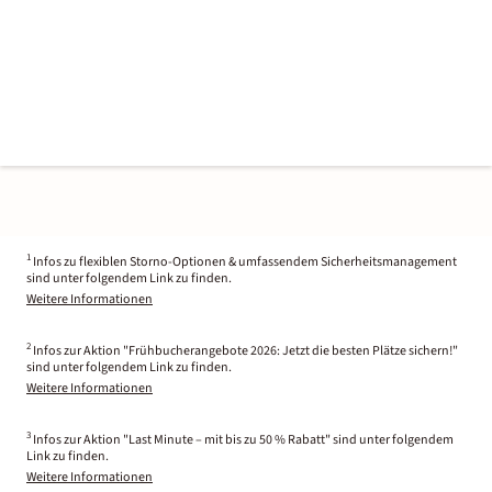
1
Infos zu flexiblen Storno-Optionen & umfassendem Sicherheitsmanagement
sind unter folgendem Link zu finden.
Weitere Informationen
2
Infos zur Aktion "Frühbucherangebote 2026: Jetzt die besten Plätze sichern!"
sind unter folgendem Link zu finden.
Weitere Informationen
3
Infos zur Aktion "Last Minute – mit bis zu 50 % Rabatt" sind unter folgendem
Link zu finden.
Weitere Informationen