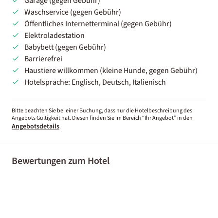
Garage (gegen Gebühr)
Waschservice (gegen Gebühr)
Öffentliches Internetterminal (gegen Gebühr)
Elektroladestation
Babybett (gegen Gebühr)
Barrierefrei
Haustiere willkommen (kleine Hunde, gegen Gebühr)
Hotelsprache: Englisch, Deutsch, Italienisch
Bitte beachten Sie bei einer Buchung, dass nur die Hotelbeschreibung des
Angebots Gültigkeit hat. Diesen finden Sie im Bereich “Ihr Angebot” in den
Angebotsdetails
.
Bewertungen zum Hotel