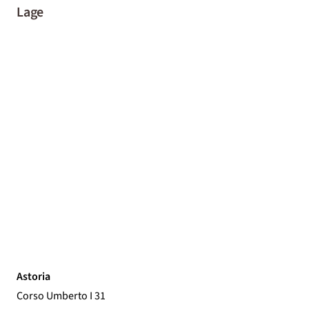
Lage
Astoria
Corso Umberto I 31