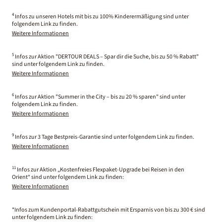
4
Infos zu unseren Hotels mit bis zu 100% Kinderermäßigung sind unter
folgendem Link zu finden.
Weitere Informationen
5
Infos zur Aktion "DERTOUR DEALS – Spar dir die Suche, bis zu 50 % Rabatt"
sind unter folgendem Link zu finden.
Weitere Informationen
6
Infos zur Aktion "Summer in the City – bis zu 20 % sparen" sind unter
folgendem Link zu finden.
Weitere Informationen
9
Infos zur 3 Tage Bestpreis-Garantie sind unter folgendem Link zu finden.
Weitere Informationen
11
Infos zur Aktion „Kostenfreies Flexpaket-Upgrade bei Reisen in den
Orient“ sind unter folgendem Link zu finden:
Weitere Informationen
*Infos zum Kundenportal-Rabattgutschein mit Ersparnis von bis zu 300 € sind
unter folgendem Link zu finden: