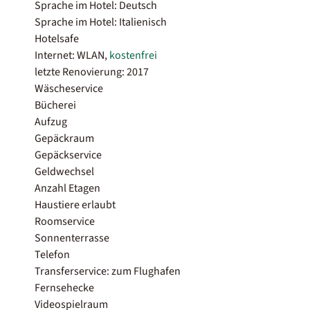
Sprache im Hotel: Deutsch
Sprache im Hotel: Italienisch
Hotelsafe
Internet: WLAN,
kostenfrei
letzte Renovierung: 2017
Wäscheservice
Bücherei
Aufzug
Gepäckraum
Gepäckservice
Geldwechsel
Anzahl Etagen
Haustiere erlaubt
Roomservice
Sonnenterrasse
Telefon
Transferservice: zum Flughafen
Fernsehecke
Videospielraum