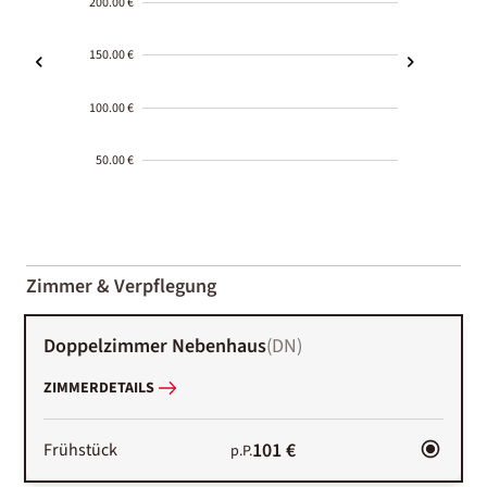
200.00 €
150.00 €
100.00 €
50.00 €
2000-
01-02
Zimmer & Verpflegung
Doppelzimmer Nebenhaus
(
DN
)
ZIMMERDETAILS
101 €
Frühstück
p.P.