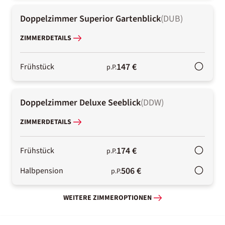
Doppelzimmer Superior Gartenblick
(
DUB
)
ZIMMERDETAILS
147 €
Frühstück
p.P.
Doppelzimmer Deluxe Seeblick
(
DDW
)
ZIMMERDETAILS
174 €
Frühstück
p.P.
506 €
Halbpension
p.P.
WEITERE ZIMMEROPTIONEN