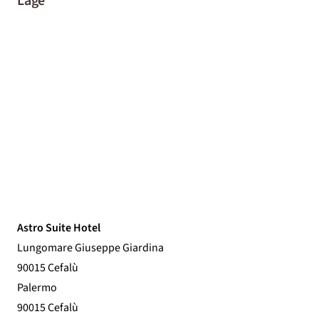
Lage
Astro Suite Hotel
Lungomare Giuseppe Giardina
90015 Cefalù
Palermo
90015 Cefalù