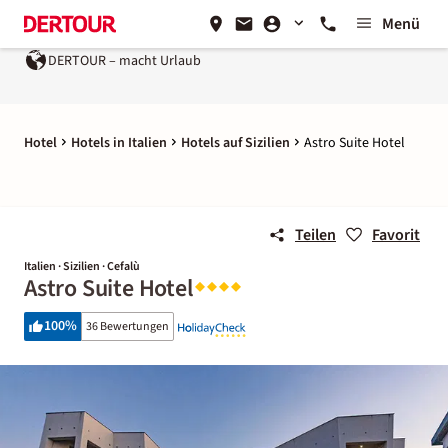
Menü
DERTOUR – macht Urlaub
Hotel
Hotels in Italien
Hotels auf Sizilien
Astro Suite Hotel
Teilen
Favorit
Italien · Sizilien · Cefalù
Astro Suite Hotel
100
%
36 Bewertungen