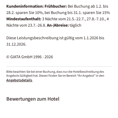
Kundeninformation:
Frühbucher:
Bei Buchung ab 1.2. bis
28.2. sparen Sie 10%, bei Buchung bis 31.1. sparen Sie 15%
Mindestaufenthalt:
3 Nächte vom 21.5.-22.7., 27.8.-7.10., 4
Nächte vom 23.7.-26.8.
An-/Abreise:
täglich
Diese Leistungsbeschreibung ist gültig vom 1.1.2026 bis
31.12.2026.
© GIATA GmbH 1996 - 2026
Bitte beachten Sie bei einer Buchung, dass nur die Hotelbeschreibung des
Angebots Gültigkeit hat. Diesen finden Sie im Bereich “Ihr Angebot” in den
Angebotsdetails
.
Bewertungen zum Hotel