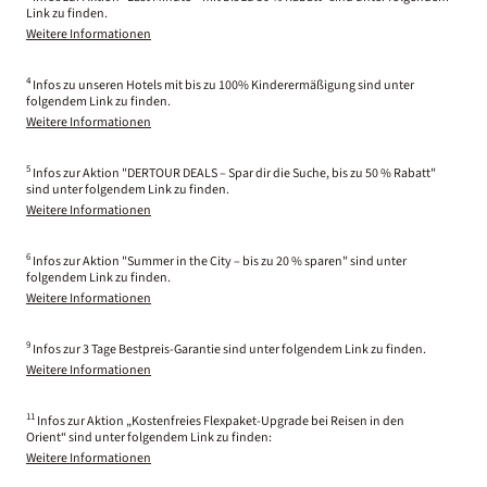
Link zu finden.
Weitere Informationen
4
Infos zu unseren Hotels mit bis zu 100% Kinderermäßigung sind unter
folgendem Link zu finden.
Weitere Informationen
5
Infos zur Aktion "DERTOUR DEALS – Spar dir die Suche, bis zu 50 % Rabatt"
sind unter folgendem Link zu finden.
Weitere Informationen
6
Infos zur Aktion "Summer in the City – bis zu 20 % sparen" sind unter
folgendem Link zu finden.
Weitere Informationen
9
Infos zur 3 Tage Bestpreis-Garantie sind unter folgendem Link zu finden.
Weitere Informationen
11
Infos zur Aktion „Kostenfreies Flexpaket-Upgrade bei Reisen in den
Orient“ sind unter folgendem Link zu finden:
Weitere Informationen