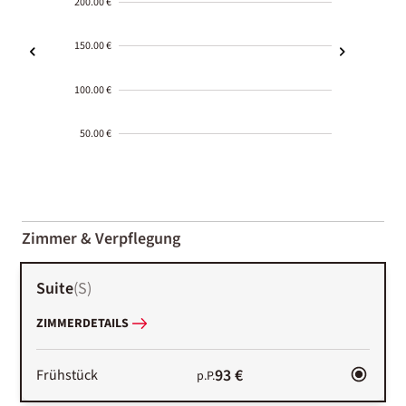
200.00 €
150.00 €
100.00 €
50.00 €
2000-
01-02
Zimmer & Verpflegung
Suite
(
S
)
ZIMMERDETAILS
93 €
Frühstück
p.P.