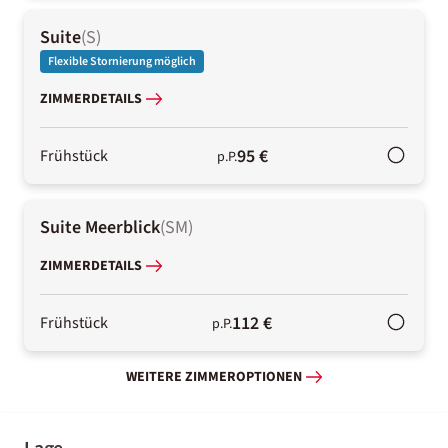
Suite
(
S
)
Flexible Stornierung möglich
ZIMMERDETAILS
95 €
Frühstück
p.P.
Suite Meerblick
(
SM
)
ZIMMERDETAILS
112 €
Frühstück
p.P.
WEITERE ZIMMEROPTIONEN