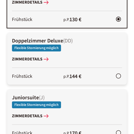
ZIMMERDETAILS
130 €
Frühstück
p.P.
Doppelzimmer Deluxe
(
DD
)
Flexible Stornierung möglich
ZIMMERDETAILS
144 €
Frühstück
p.P.
Juniorsuite
(
J
)
Flexible Stornierung möglich
ZIMMERDETAILS
170 €
Frühstück
p.P.