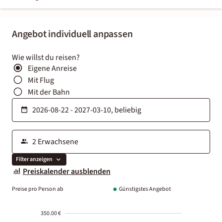
Angebot individuell anpassen
Wie willst du reisen?
Eigene Anreise
Mit Flug
Mit der Bahn
Filter anzeigen
Preiskalender ausblenden
Preise pro Person ab
Günstigstes Angebot
350.00 €