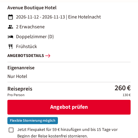
Avenue Boutique Hotel
2026-11-12 - 2026-11-13
|
Eine Hotelnacht
2 Erwachsene
Doppelzimmer (D)
Frühstück
ANGEBOTSDETAILS
Eigenanreise
Nur Hotel
260 €
Reisepreis
Pro Person
130 €
Angebot prüfen
Flexible Stornierung möglich
Jetzt Flexpaket für 59 € hinzufügen und bis 15 Tage vor
Beginn der Reise kostenfrei stornieren.