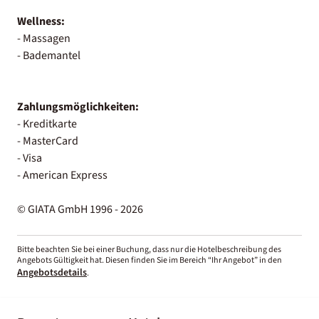
Wellness:
- Massagen
- Bademantel
Zahlungsmöglichkeiten:
- Kreditkarte
- MasterCard
- Visa
- American Express
© GIATA GmbH 1996 - 2026
Bitte beachten Sie bei einer Buchung, dass nur die Hotelbeschreibung des
Angebots Gültigkeit hat. Diesen finden Sie im Bereich “Ihr Angebot” in den
Angebotsdetails
.