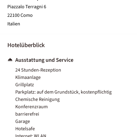
Piazzalo Terragni 6
22100 Como
Italien
Hotelüberblick
Ausstattung und Service
24 Stunden-Rezeption
Klimaanlage
Grillplatz
Parkplatz: auf dem Grundstück, kostenpflichtig
Chemische Reinigung
Konferenzraum
barrierefrei
Garage
Hotelsafe
Internet: WLAN