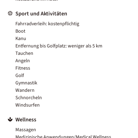
Sport und Aktivitäten
Fahrradverleih: kostenpflichtig
Boot
Kanu
Entfernung bis Golfplatz: weniger als 5 km
Tauchen
Angeln
Fitness
Golf
Gymnastik
Wandern
Schnorcheln
Windsurfen
Wellness
Massagen
Medizinische Anwendungen/Medical Wellness