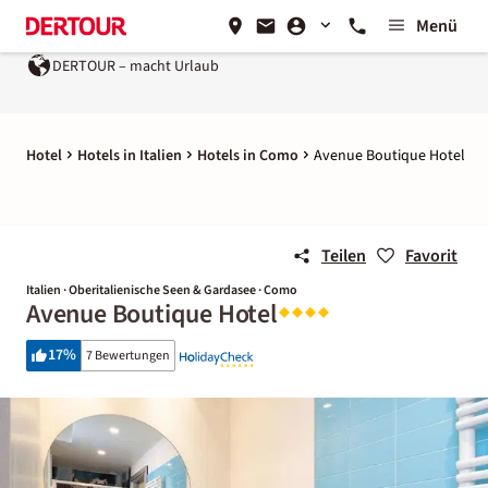
Menü
DERTOUR – macht Urlaub
Hotel
Hotels in Italien
Hotels in Como
Avenue Boutique Hotel
Teilen
Favorit
Italien · Oberitalienische Seen & Gardasee · Como
Avenue Boutique Hotel
17
%
7 Bewertungen