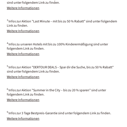
sind unter folgendem Link zu finden.
Weitere Informationen
3
Infos zur Aktion "Last Minute – mit bis zu 50 % Rabatt" sind unter folgendem
Link zu finden.
Weitere Informationen
4
Infos zu unseren Hotels mit bis zu 100% Kinderermäßigung sind unter
folgendem Link zu finden.
Weitere Informationen
5
Infos zur Aktion "DERTOUR DEALS – Spar dir die Suche, bis zu 50 % Rabatt"
sind unter folgendem Link zu finden.
Weitere Informationen
6
Infos zur Aktion "Summer in the City – bis zu 20 % sparen" sind unter
folgendem Link zu finden.
Weitere Informationen
9
Infos zur 3 Tage Bestpreis-Garantie sind unter folgendem Link zu finden.
Weitere Informationen