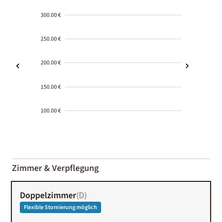
300.00 €
250.00 €
200.00 €
150.00 €
100.00 €
2000-
01-02
Zimmer & Verpflegung
Doppelzimmer
(
D
)
Flexible Stornierung möglich