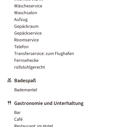
Wäscheservice
Waschsalon
Aufzug
Gepäckraum
Gepäckservice
Roomservice
Telefon
Transferservice: zum Flughafen
Fernsehecke
rollstuhlgerecht
Badespaß
Bademantel
Gastronomie und Unterhaltung
Bar
Café
Restaurant: im Hotel