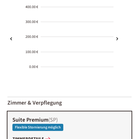
400.00 €
300.00 €
200.00 €
100.00 €
0.00 €
2000-
01-02
Zimmer & Verpflegung
Suite Premium
(
SP
)
Flexible Stornierung möglich