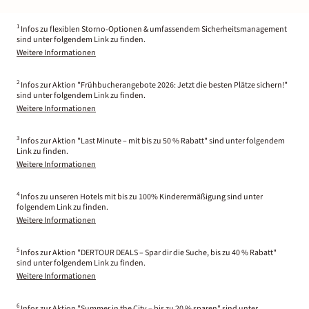
1
Infos zu flexiblen Storno-Optionen & umfassendem Sicherheitsmanagement
sind unter folgendem Link zu finden.
Weitere Informationen
2
Infos zur Aktion "Frühbucherangebote 2026: Jetzt die besten Plätze sichern!"
sind unter folgendem Link zu finden.
Weitere Informationen
3
Infos zur Aktion "Last Minute – mit bis zu 50 % Rabatt" sind unter folgendem
Link zu finden.
Weitere Informationen
4
Infos zu unseren Hotels mit bis zu 100% Kinderermäßigung sind unter
folgendem Link zu finden.
Weitere Informationen
5
Infos zur Aktion "DERTOUR DEALS – Spar dir die Suche, bis zu 40 % Rabatt"
sind unter folgendem Link zu finden.
Weitere Informationen
6
Infos zur Aktion "Summer in the City – bis zu 20 % sparen" sind unter