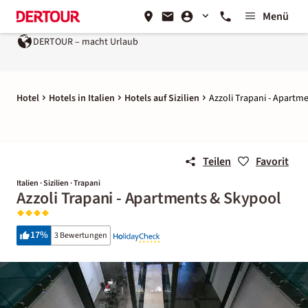
Menü
DERTOUR – macht Urlaub
Hotel
Hotels in Italien
Hotels auf Sizilien
Azzoli Trapani - Apartm
Teilen
Favorit
Italien · Sizilien · Trapani
Azzoli Trapani - Apartments & Skypool
17
%
3 Bewertungen