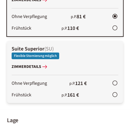
ZIMMERDETAILS
81 €
Ohne Verpflegung
p.P.
110 €
Frühstück
p.P.
Suite Superior
(
SU
)
Flexible Stornierung möglich
ZIMMERDETAILS
121 €
Ohne Verpflegung
p.P.
161 €
Frühstück
p.P.
Lage