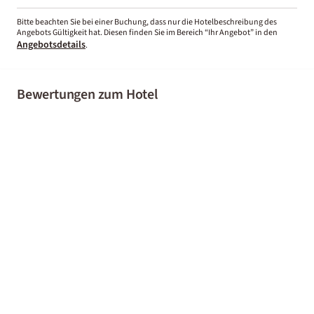
Bitte beachten Sie bei einer Buchung, dass nur die Hotelbeschreibung des
Angebots Gültigkeit hat. Diesen finden Sie im Bereich “Ihr Angebot” in den
Angebotsdetails
.
Bewertungen zum Hotel