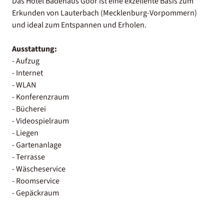
Das Hotel Badehaus Goor ist eine exzellente Basis zum
Erkunden von Lauterbach (Mecklenburg-Vorpommern)
und ideal zum Entspannen und Erholen.
Ausstattung:
- Aufzug
- Internet
- WLAN
- Konferenzraum
- Bücherei
- Videospielraum
- Liegen
- Gartenanlage
- Terrasse
- Wäscheservice
- Roomservice
- Gepäckraum