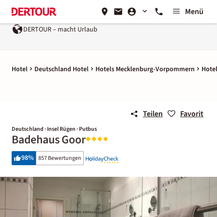
Menü
DERTOUR – macht Urlaub
Hotel
Deutschland Hotel
Hotels Mecklenburg-Vorpommern
Hotel
Teilen
Favorit
Deutschland · Insel Rügen · Putbus
Badehaus Goor
98
%
857 Bewertungen