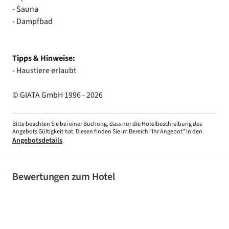
- Sauna
- Dampfbad
Tipps & Hinweise:
- Haustiere erlaubt
© GIATA GmbH 1996 - 2026
Bitte beachten Sie bei einer Buchung, dass nur die Hotelbeschreibung des
Angebots Gültigkeit hat. Diesen finden Sie im Bereich “Ihr Angebot” in den
Angebotsdetails
.
Bewertungen zum Hotel