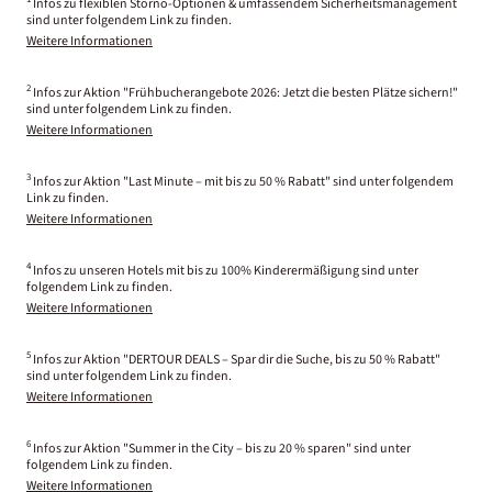
Infos zu flexiblen Storno-Optionen & umfassendem Sicherheitsmanagement
sind unter folgendem Link zu finden.
Weitere Informationen
2
Infos zur Aktion "Frühbucherangebote 2026: Jetzt die besten Plätze sichern!"
sind unter folgendem Link zu finden.
Weitere Informationen
3
Infos zur Aktion "Last Minute – mit bis zu 50 % Rabatt" sind unter folgendem
Link zu finden.
Weitere Informationen
4
Infos zu unseren Hotels mit bis zu 100% Kinderermäßigung sind unter
folgendem Link zu finden.
Weitere Informationen
5
Infos zur Aktion "DERTOUR DEALS – Spar dir die Suche, bis zu 50 % Rabatt"
sind unter folgendem Link zu finden.
Weitere Informationen
6
Infos zur Aktion "Summer in the City – bis zu 20 % sparen" sind unter
folgendem Link zu finden.
Weitere Informationen