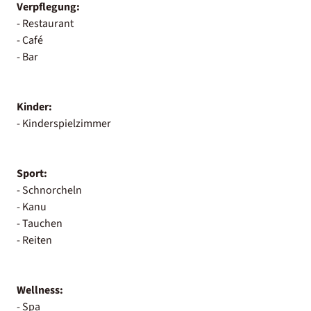
Verpflegung:
- Restaurant
- Café
- Bar
Kinder:
- Kinderspielzimmer
Sport:
- Schnorcheln
- Kanu
- Tauchen
- Reiten
Wellness:
- Spa