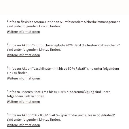
1
Infos zu flexiblen Storno-Optionen & umfassendem Sicherheitsmanagement
sind unter folgendem Link zu finden.
Weitere Informationen
2
Infos zur Aktion "Frühbucherangebote 2026: Jetzt die besten Plätze sichern!"
sind unter folgendem Link zu finden.
Weitere Informationen
3
Infos zur Aktion "Last Minute – mit bis zu 50 % Rabatt" sind unter folgendem
Link zu finden.
Weitere Informationen
4
Infos zu unseren Hotels mit bis zu 100% Kinderermäßigung sind unter
folgendem Link zu finden.
Weitere Informationen
5
Infos zur Aktion "DERTOUR DEALS – Spar dir die Suche, bis zu 50 % Rabatt"
sind unter folgendem Link zu finden.
Weitere Informationen