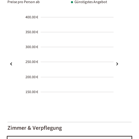
Preise pro Person ab
Günstigstes Angebot
400.00 €
350.00 €
300.00 €
250.00 €
200.00 €
150.00 €
2000-
01-02
Zimmer & Verpflegung