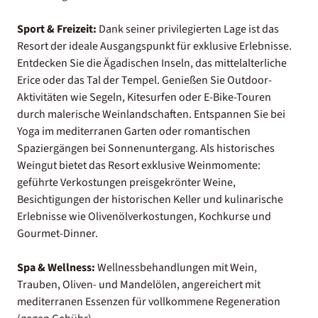
Sport & Freizeit:
Dank seiner privilegierten Lage ist das
Resort der ideale Ausgangspunkt für exklusive Erlebnisse.
Entdecken Sie die Ägadischen Inseln, das mittelalterliche
Erice oder das Tal der Tempel. Genießen Sie Outdoor-
Aktivitäten wie Segeln, Kitesurfen oder E-Bike-Touren
durch malerische Weinlandschaften. Entspannen Sie bei
Yoga im mediterranen Garten oder romantischen
Spaziergängen bei Sonnenuntergang. Als historisches
Weingut bietet das Resort exklusive Weinmomente:
geführte Verkostungen preisgekrönter Weine,
Besichtigungen der historischen Keller und kulinarische
Erlebnisse wie Olivenölverkostungen, Kochkurse und
Gourmet-Dinner.
Spa & Wellness:
Wellnessbehandlungen mit Wein,
Trauben, Oliven- und Mandelölen, angereichert mit
mediterranen Essenzen für vollkommene Regeneration