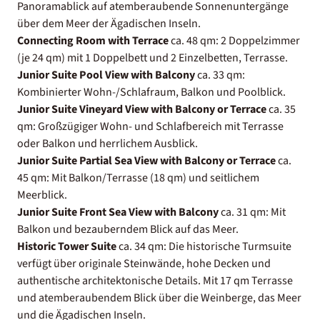
Panoramablick auf atemberaubende Sonnenuntergänge
über dem Meer der Ägadischen Inseln.
Connecting Room with Terrace
ca. 48 qm: 2 Doppelzimmer
(je 24 qm) mit 1 Doppelbett und 2 Einzelbetten, Terrasse.
Junior Suite Pool View with Balcony
ca. 33 qm:
Kombinierter Wohn-/Schlafraum, Balkon und Poolblick.
Junior Suite Vineyard View with Balcony or Terrace
ca. 35
qm: Großzügiger Wohn- und Schlafbereich mit Terrasse
oder Balkon und herrlichem Ausblick.
Junior Suite Partial Sea View with Balcony or Terrace
ca.
45 qm: Mit Balkon/Terrasse (18 qm) und seitlichem
Meerblick.
Junior Suite Front Sea View with Balcony
ca. 31 qm: Mit
Balkon und bezauberndem Blick auf das Meer.
Historic Tower Suite
ca. 34 qm: Die historische Turmsuite
verfügt über originale Steinwände, hohe Decken und
authentische architektonische Details. Mit 17 qm Terrasse
und atemberaubendem Blick über die Weinberge, das Meer
und die Ägadischen Inseln.