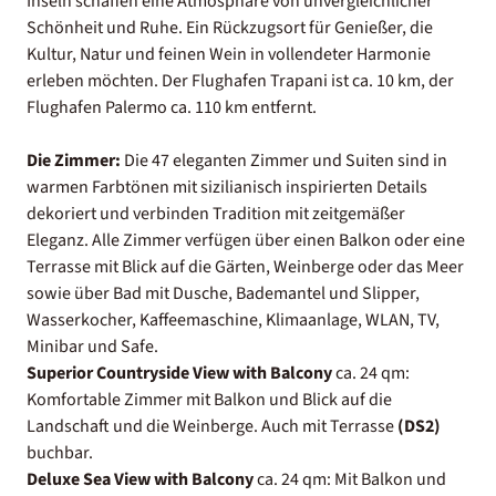
Inseln schaffen eine Atmosphäre von unvergleichlicher
Schönheit und Ruhe. Ein Rückzugsort für Genießer, die
Kultur, Natur und feinen Wein in vollendeter Harmonie
erleben möchten. Der Flughafen Trapani ist ca. 10 km, der
Flughafen Palermo ca. 110 km entfernt.
Die Zimmer:
Die 47 eleganten Zimmer und Suiten sind in
warmen Farbtönen mit sizilianisch inspirierten Details
dekoriert und verbinden Tradition mit zeitgemäßer
Eleganz. Alle Zimmer verfügen über einen Balkon oder eine
Terrasse mit Blick auf die Gärten, Weinberge oder das Meer
sowie über Bad mit Dusche, Bademantel und Slipper,
Wasserkocher, Kaffeemaschine, Klimaanlage, WLAN, TV,
Minibar und Safe.
Superior Countryside View with Balcony
ca. 24 qm:
Komfortable Zimmer mit Balkon und Blick auf die
Landschaft und die Weinberge. Auch mit Terrasse
(DS2)
buchbar.
Deluxe Sea View with Balcony
ca. 24 qm: Mit Balkon und