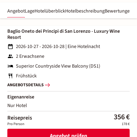
Angebot
Lage
Hotelüberblick
Hotelbeschreibung
Bewertungen
Baglio Oneto dei Principi di San Lorenzo - Luxury Wine
Resort
2026-10-27 - 2026-10-28
|
Eine Hotelnacht
2 Erwachsene
Superior Countryside View Balcony (DS1)
Frühstück
ANGEBOTSDETAILS
Eigenanreise
Nur Hotel
356 €
Reisepreis
Pro Person
178 €
Angebot prüfen