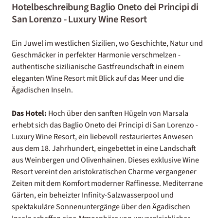
Hotelbeschreibung Baglio Oneto dei Principi di
San Lorenzo - Luxury Wine Resort
Ein Juwel im westlichen Sizilien, wo Geschichte, Natur und
Geschmäcker in perfekter Harmonie verschmelzen -
authentische sizilianische Gastfreundschaft in einem
eleganten Wine Resort mit Blick auf das Meer und die
Ägadischen Inseln.
Das Hotel:
Hoch über den sanften Hügeln von Marsala
erhebt sich das Baglio Oneto dei Principi di San Lorenzo -
Luxury Wine Resort, ein liebevoll restauriertes Anwesen
aus dem 18. Jahrhundert, eingebettet in eine Landschaft
aus Weinbergen und Olivenhainen. Dieses exklusive Wine
Resort vereint den aristokratischen Charme vergangener
Zeiten mit dem Komfort moderner Raffinesse. Mediterrane
Gärten, ein beheizter Infinity-Salzwasserpool und
spektakuläre Sonnenuntergänge über den Ägadischen