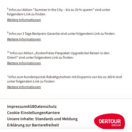
6
Infos zur Aktion "Summer in the City – bis zu 20 % sparen" sind unter
folgendem Link zu finden.
Weitere Informationen
9
Infos zur 3 Tage Bestpreis-Garantie sind unter folgendem Link zu finden.
Weitere Informationen
11
Infos zur Aktion „Kostenfreies Flexpaket-Upgrade bei Reisen in den
Orient“ sind unter folgendem Link zu finden:
Weitere Informationen
*Infos zum Kundenportal-Rabattgutschein mit Ersparnis von bis zu 300 € sind
unter folgendem Link zu finden:
Weitere Informationen
Impressum
AGB
Datenschutz
Cookie-Einstellungen
Karriere
Unsere Inhalte: Standards und Meldung
Erklärung zur Barrierefreiheit
Individuelle Reiseplanung mit einem