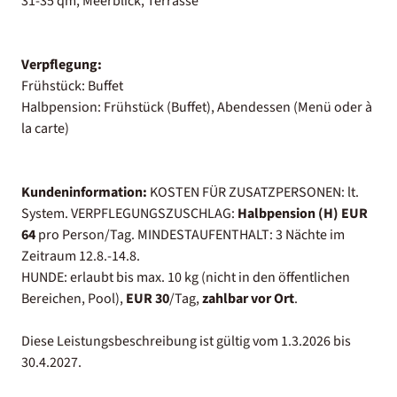
31-35 qm, Meerblick, Terrasse
Verpflegung:
Frühstück: Buffet
Halbpension: Frühstück (Buffet), Abendessen (Menü oder à
la carte)
Kundeninformation:
KOSTEN FÜR ZUSATZPERSONEN: lt.
System. VERPFLEGUNGSZUSCHLAG:
Halbpension (H) EUR
64
pro Person/Tag. MINDESTAUFENTHALT: 3 Nächte im
Zeitraum 12.8.-14.8.
HUNDE: erlaubt bis max. 10 kg (nicht in den öffentlichen
Bereichen, Pool),
EUR 30
/Tag,
zahlbar vor Ort
.
Diese Leistungsbeschreibung ist gültig vom 1.3.2026 bis
30.4.2027.