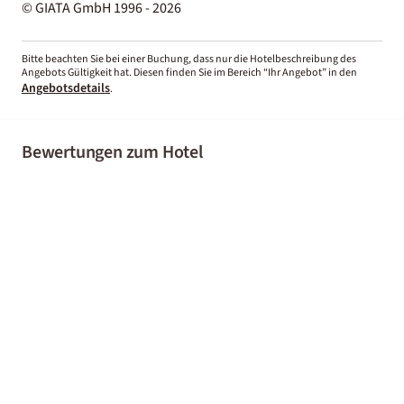
© GIATA GmbH 1996 - 2026
Bitte beachten Sie bei einer Buchung, dass nur die Hotelbeschreibung des
Angebots Gültigkeit hat. Diesen finden Sie im Bereich “Ihr Angebot” in den
Angebotsdetails
.
Bewertungen zum Hotel