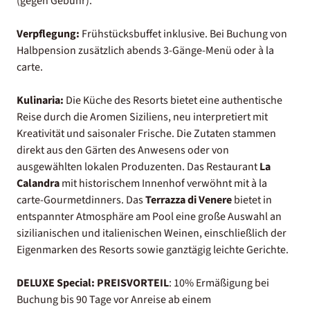
(gegen Gebühr).
Verpflegung:
Frühstücksbuffet inklusive. Bei Buchung von
Halbpension zusätzlich abends 3-Gänge-Menü oder à la
carte.
Kulinaria:
Die Küche des Resorts bietet eine authentische
Reise durch die Aromen Siziliens, neu interpretiert mit
Kreativität und saisonaler Frische. Die Zutaten stammen
direkt aus den Gärten des Anwesens oder von
ausgewählten lokalen Produzenten. Das Restaurant
La
Calandra
mit
historischem Innenhof verwöhnt mit à la
carte-Gourmetdinners. Das
Terrazza di Venere
bietet in
entspannter Atmosphäre am Pool eine große Auswahl an
sizilianischen und italienischen Weinen, einschließlich der
Eigenmarken des Resorts sowie ganztägig leichte Gerichte.
DELUXE Special:
PREISVORTEIL
: 10% Ermäßigung bei
Buchung bis 90 Tage vor Anreise ab einem