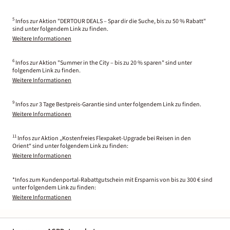
5
Infos zur Aktion "DERTOUR DEALS – Spar dir die Suche, bis zu 50 % Rabatt"
sind unter folgendem Link zu finden.
Weitere Informationen
6
Infos zur Aktion "Summer in the City – bis zu 20 % sparen" sind unter
folgendem Link zu finden.
Weitere Informationen
9
Infos zur 3 Tage Bestpreis-Garantie sind unter folgendem Link zu finden.
Weitere Informationen
11
Infos zur Aktion „Kostenfreies Flexpaket-Upgrade bei Reisen in den
Orient“ sind unter folgendem Link zu finden:
Weitere Informationen
*Infos zum Kundenportal-Rabattgutschein mit Ersparnis von bis zu 300 € sind
unter folgendem Link zu finden:
Weitere Informationen