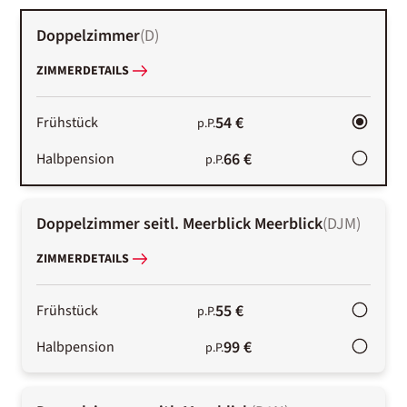
Doppelzimmer
(
D
)
ZIMMERDETAILS
54 €
Frühstück
p.P.
66 €
Halbpension
p.P.
Doppelzimmer seitl. Meerblick Meerblick
(
DJM
)
ZIMMERDETAILS
55 €
Frühstück
p.P.
99 €
Halbpension
p.P.