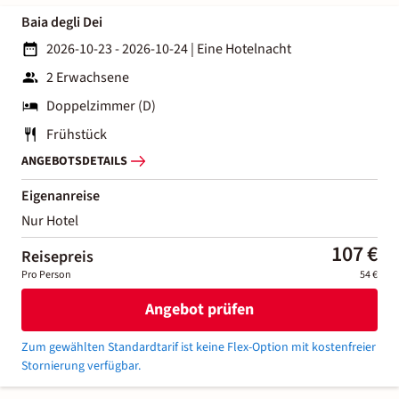
Baia degli Dei
2026-10-23 - 2026-10-24
|
Eine Hotelnacht
2 Erwachsene
Doppelzimmer (D)
Frühstück
ANGEBOTSDETAILS
Eigenanreise
Nur Hotel
107 €
Reisepreis
Pro Person
54 €
Angebot prüfen
Zum gewählten Standardtarif ist keine Flex-Option mit kostenfreier
Stornierung verfügbar.