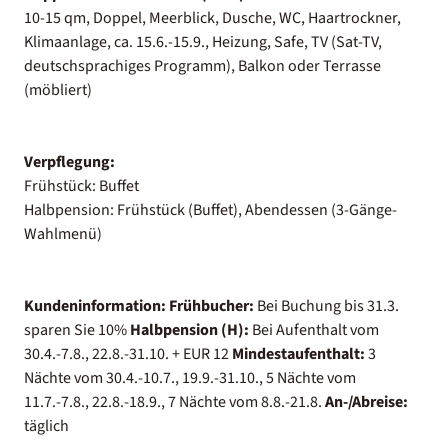
10-15 qm, Doppel, Meerblick, Dusche, WC, Haartrockner,
Klimaanlage, ca. 15.6.-15.9., Heizung, Safe, TV (Sat-TV,
deutschsprachiges Programm), Balkon oder Terrasse
(möbliert)
Verpflegung:
Frühstück: Buffet
Halbpension: Frühstück (Buffet), Abendessen (3-Gänge-
Wahlmenü)
Kundeninformation:
Frühbucher:
Bei Buchung bis 31.3.
sparen Sie 10%
Halbpension (H):
Bei Aufenthalt vom
30.4.-7.8., 22.8.-31.10. + EUR 12
Mindestaufenthalt:
3
Nächte vom 30.4.-10.7., 19.9.-31.10., 5 Nächte vom
11.7.-7.8., 22.8.-18.9., 7 Nächte vom 8.8.-21.8.
An-/Abreise:
täglich