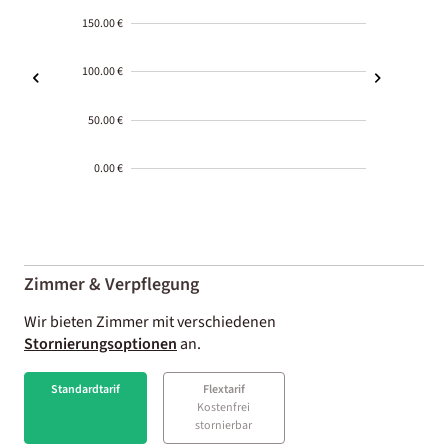
150.00 €
100.00 €
50.00 €
0.00 €
2000-
01-02
Zimmer & Verpflegung
Wir bieten Zimmer mit verschiedenen
Stornierungsoptionen
an.
Standardtarif
Flextarif
Kostenfrei
stornierbar