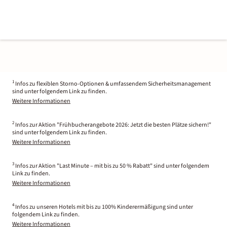
1
Infos zu flexiblen Storno-Optionen & umfassendem Sicherheitsmanagement
sind unter folgendem Link zu finden.
Weitere Informationen
2
Infos zur Aktion "Frühbucherangebote 2026: Jetzt die besten Plätze sichern!"
sind unter folgendem Link zu finden.
Weitere Informationen
3
Infos zur Aktion "Last Minute – mit bis zu 50 % Rabatt" sind unter folgendem
Link zu finden.
Weitere Informationen
4
Infos zu unseren Hotels mit bis zu 100% Kinderermäßigung sind unter
folgendem Link zu finden.
Weitere Informationen