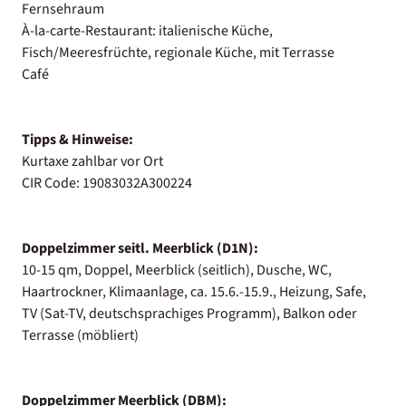
Fernsehraum
À-la-carte-Restaurant: italienische Küche,
Fisch/Meeresfrüchte, regionale Küche, mit Terrasse
Café
Tipps & Hinweise:
Kurtaxe zahlbar vor Ort
CIR Code: 19083032A300224
Doppelzimmer seitl. Meerblick (D1N):
10-15 qm, Doppel, Meerblick (seitlich), Dusche, WC,
Haartrockner, Klimaanlage, ca. 15.6.-15.9., Heizung, Safe,
TV (Sat-TV, deutschsprachiges Programm), Balkon oder
Terrasse (möbliert)
Doppelzimmer Meerblick (DBM):