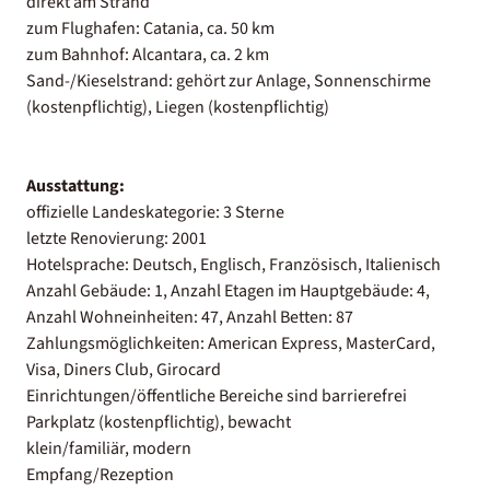
direkt am Strand
zum Flughafen: Catania, ca. 50 km
zum Bahnhof: Alcantara, ca. 2 km
Sand-/Kieselstrand: gehört zur Anlage, Sonnenschirme
(kostenpflichtig), Liegen (kostenpflichtig)
Ausstattung:
offizielle Landeskategorie: 3 Sterne
letzte Renovierung: 2001
Hotelsprache: Deutsch, Englisch, Französisch, Italienisch
Anzahl Gebäude: 1, Anzahl Etagen im Hauptgebäude: 4,
Anzahl Wohneinheiten: 47, Anzahl Betten: 87
Zahlungsmöglichkeiten: American Express, MasterCard,
Visa, Diners Club, Girocard
Einrichtungen/öffentliche Bereiche sind barrierefrei
Parkplatz (kostenpflichtig), bewacht
klein/familiär, modern
Empfang/Rezeption